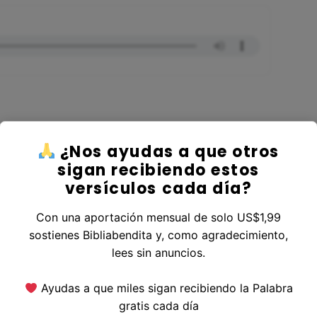
¿Nos ayudas a que otros
r al Libro Levítico
sigan recibiendo estos
versículos cada día?
Con una aportación mensual de solo US$1,99
sostienes Bibliabendita y, como agradecimiento,
erior
|
Versículo Siguiente
lees sin anuncios.
Ayudas a que miles sigan recibiendo la Palabra
gratis cada día