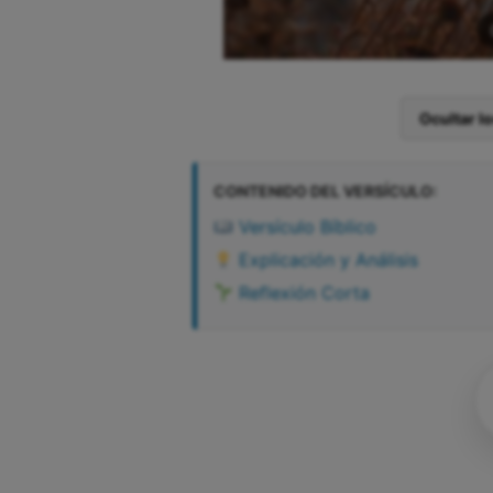
Ocultar l
CONTENIDO DEL VERSÍCULO:
Versículo Bíblico
Explicación y Análisis
Reflexión Corta