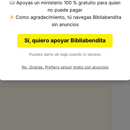
Apoyas un ministerio 100 % gratuito para quien
 del Versículo 32, Capítulo 16, Libro de Levítico
no puede pagar
ia. Autor: Moisés.
Como agradecimiento, tú navegas Bibliabendita
sin anuncios
Sí, quiero apoyar Bibliabendita
Puedes darte de baja cuando lo desees
16:32 en la Biblia
No, Gracias. Prefiero seguir gratis con anuncios