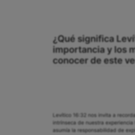
¿Qué significa Leví
importancia y los
conocer de este ve
Levítico 16:32 nos invita a recor
intrínseca de nuestra experiencia
asumía la responsabilidad de exp