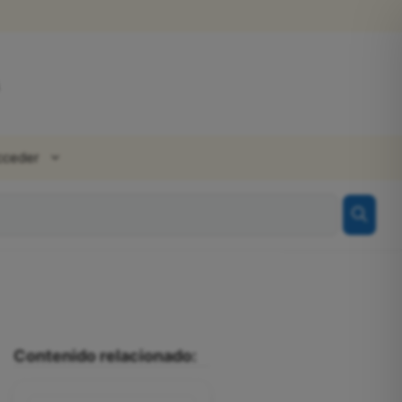
cceder
Contenido relacionado: