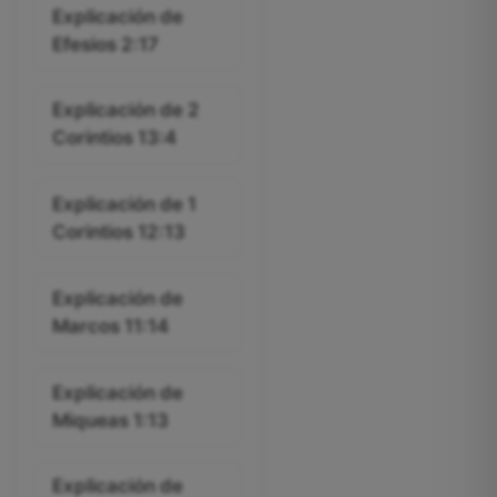
Explicación de
Efesios 2:17
Explicación de 2
Corintios 13:4
Explicación de 1
Corintios 12:13
Explicación de
Marcos 11:14
Explicación de
Miqueas 1:13
Explicación de