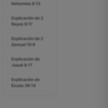
Nehemías 8:13
Explicación de 2
Reyes 9:17
Explicación de 2
Samuel 10:9
Explicación de
Josué 8:17
Explicación de
Éxodo 36:14