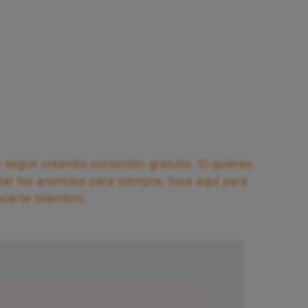
seguir creando contenido gratuito. Si quieres
tar los anuncios para siempre, toca aquí para
acerte miembro.