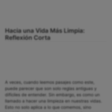
Hacia una Vida Más Limpia:
Reflexión Corta
A veces, cuando leemos pasajes como este,
puede parecer que son solo reglas antiguas y
difíciles de entender. Sin embargo, es como un
llamado a hacer una limpieza en nuestras vidas.
Esto no solo aplica a lo que comemos, sino