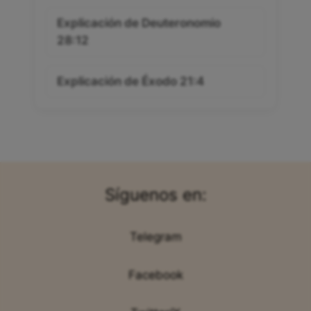
Explicación de Deuteronomio
28:12
Explicación de Éxodo 21:4
Síguenos en:
Telegram
Facebook