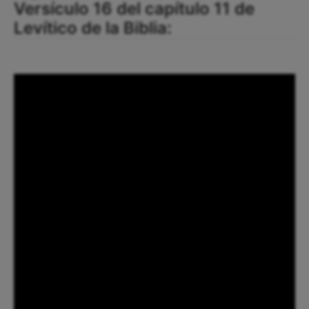
Versículo 16 del capítulo 11 de
Levítico de la Biblia: