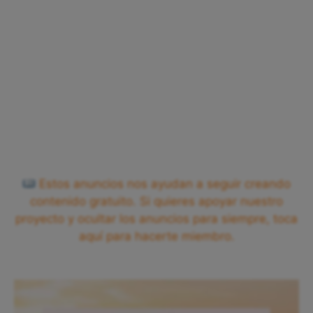
Estos anuncios nos ayudan a seguir creando
contenido gratuito. Si quieres apoyar nuestro
proyecto y ocultar los anuncios para siempre, toca
aquí para hacerte miembro.