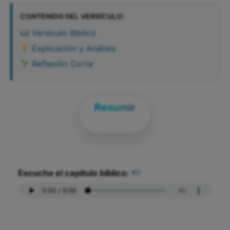
CONTENIDO DEL VERSÍCULO:
Versículo Bíblico
Explicación y Análisis
Reflexión Corta
Resumir
Escucha el capítulo bíblico: