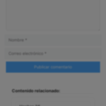
Nombre
Correo
electrónico
Web
Contenido relacionado: