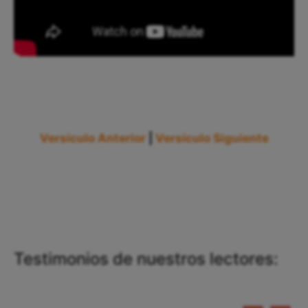
Versículo Anterior
|
Versículo Siguiente
Testimonios de nuestros lectores: