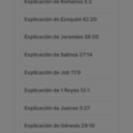
Explicación de Romanos 5:2
Explicación de Ezequiel 42:20
Explicación de Jeremías 38:20
Explicación de Salmos 27:14
Explicación de Job 11:9
Explicación de 1 Reyes 12:1
Explicación de Jueces 3:27
Explicación de Génesis 29:16