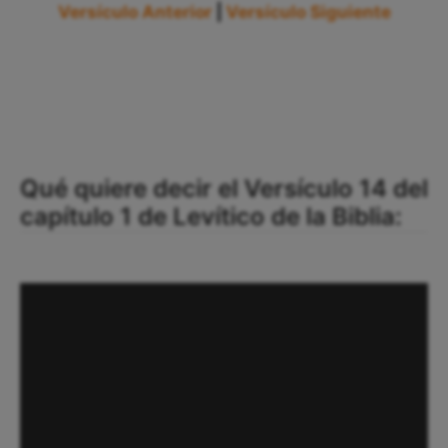
Versículo Anterior
|
Versículo Siguiente
Qué quiere decir el Versículo 14 del
capítulo 1 de Levítico de la Biblia: