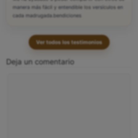
manera más fácil y entendible los versículos en
cada madrugada.bendiciones
Ver todos los testimonios
Deja un comentario
Comentario