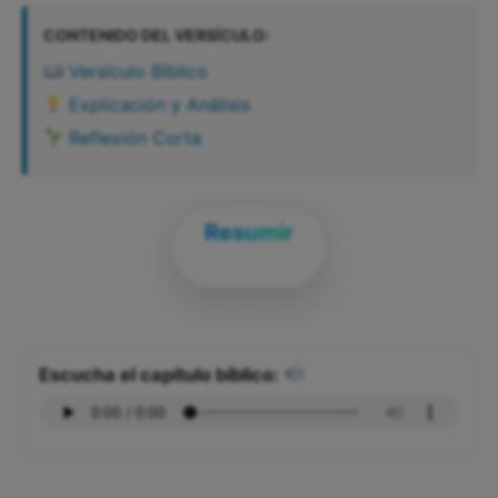
CONTENIDO DEL VERSÍCULO:
Versículo Bíblico
Explicación y Análisis
Reflexión Corta
Resumir
Escucha el capítulo bíblico: