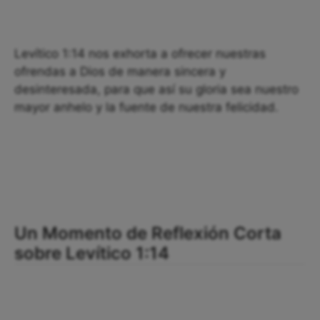
Levítico 1:14 nos exhorta a ofrecer nuestras
ofrendas a Dios de manera sincera y
desinteresada, para que así su gloria sea nuestro
mayor anhelo y la fuente de nuestra felicidad.
Un Momento de Reflexión Corta
sobre Levítico 1:14