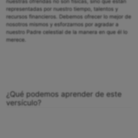
nuestras ofrendas no son físicas, sino que están
representadas por nuestro tiempo, talentos y
recursos financieros. Debemos ofrecer lo mejor de
nosotros mismos y esforzarnos por agradar a
nuestro Padre celestial de la manera en que él lo
merece.
¿Qué podemos aprender de este
versículo?