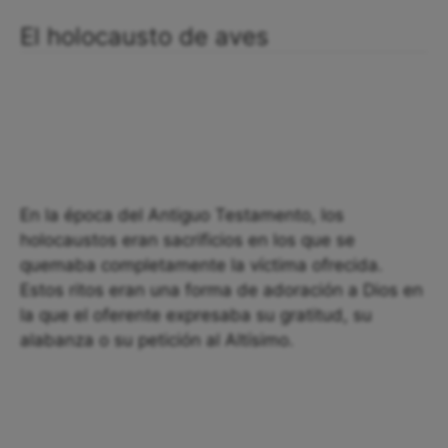
El holocausto de aves
En la época del Antiguo Testamento, los
holocaustos eran sacrificios en los que se
quemaba completamente la víctima ofrecida.
Estos ritos eran una forma de adoración a Dios en
la que el oferente expresaba su gratitud, su
alabanza o su petición al Altísimo.