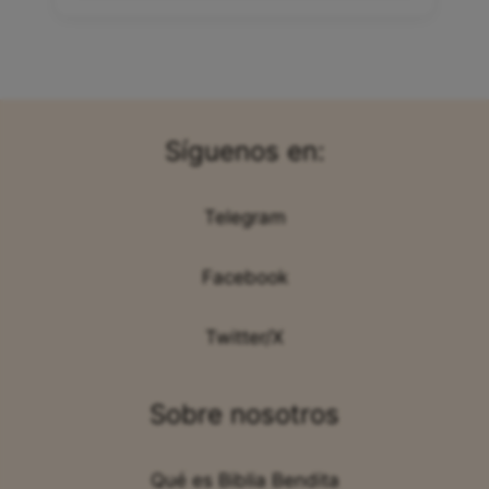
Síguenos en:
Telegram
Facebook
Twitter/X
Sobre nosotros
Qué es Biblia Bendita