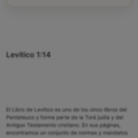
Levítico 1:14
El Libro de Levítico es uno de los cinco libros del
Pentateuco y forma parte de la Torá judía y del
Antiguo Testamento cristiano. En sus páginas,
encontramos un conjunto de normas y mandatos