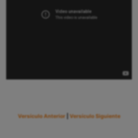
Versículo Anterior
|
Versículo Siguiente