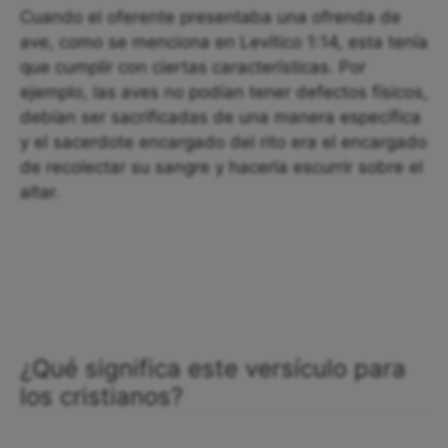
Cuando el oferente presentaba una ofrenda de
ave, como se menciona en Levítico 1:14, esta tenía
que cumplir con ciertas características. Por
ejemplo, las aves no podían tener defectos físicos,
debían ser sacrificadas de una manera específica
y el sacerdote encargado del rito era el encargado
de recolectar su sangre y hacerla escurrir sobre el
altar.
¿Qué significa este versículo para
los cristianos?