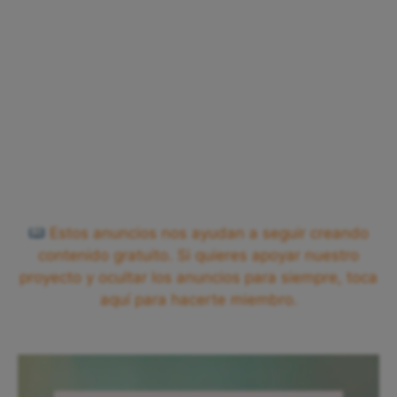
Estos anuncios nos ayudan a seguir creando
contenido gratuito. Si quieres apoyar nuestro
proyecto y ocultar los anuncios para siempre, toca
aquí para hacerte miembro.