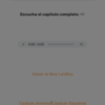
Escucha el capítulo completo:
Volver al libro Levítico
Capítulo Anterior
|
Capítulo Siguiente