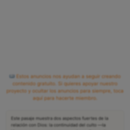
Estos anuncios nos ayudan a seguir creando
contenido gratuito. Si quieres apoyar nuestro
proyecto y ocultar los anuncios para siempre, toca
aquí para hacerte miembro.
Este pasaje muestra dos aspectos fuertes de la
relación con Dios: la continuidad del culto —la