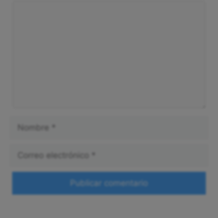
Comentario
Nombre
Correo
electrónico
Web