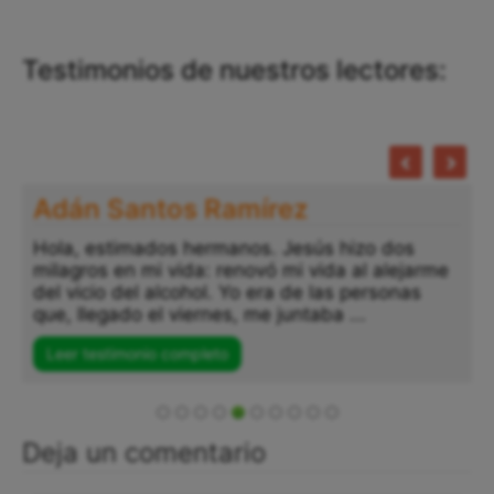
Testimonios de nuestros lectores:
Adán Santos Ramírez
Hola, estimados hermanos. Jesús hizo dos
milagros en mi vida: renovó mi vida al alejarme
del vicio del alcohol. Yo era de las personas
que, llegado el viernes, me juntaba ...
Leer testimonio completo
Deja un comentario