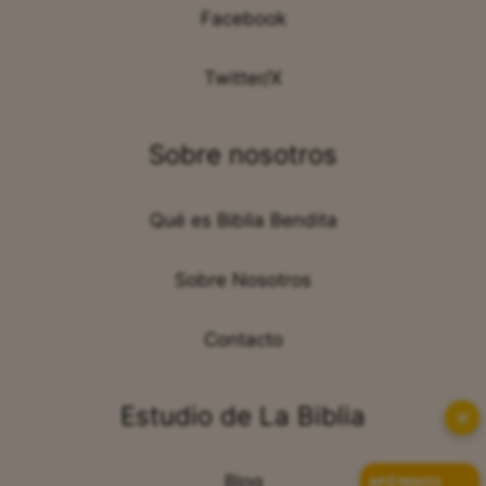
Facebook
Twitter/X
Sobre nosotros
Qué es Biblia Bendita
Sobre Nosotros
Contacto
Estudio de La Biblia
✕
Blog
APÓYANOS