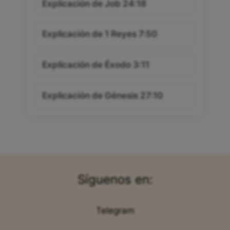
Explicación de Job 24:18
Explicación de 1 Reyes 7:50
Explicación de Éxodo 3:11
Explicación de Génesis 27:10
Síguenos en:
Telegram