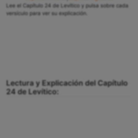
Lee el Capítulo 24 de Levítico y pulsa sobre cada
versículo para ver su explicación.
Lectura y Explicación del Capítulo
24 de Levítico: