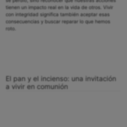
se perdió, sino reconocer que nuestras acciones
tienen un impacto real en la vida de otros. Vivir
con integridad significa también aceptar esas
consecuencias y buscar reparar lo que hemos
roto.
El pan y el incienso: una invitación
a vivir en comunión