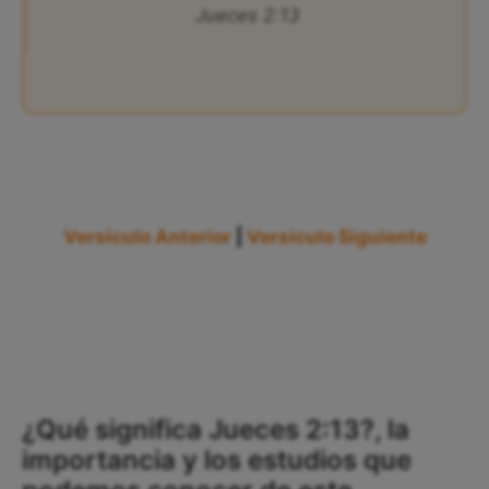
Jueces 2:13
Versículo Anterior
|
Versículo Siguiente
¿Qué significa Jueces 2:13?, la
importancia y los estudios que