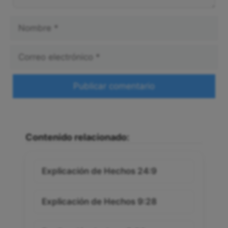
Nombre
Correo
electrónico
Web
Contenido relacionado:
Explicación de Hechos 24:9
Explicación de Hechos 9:28