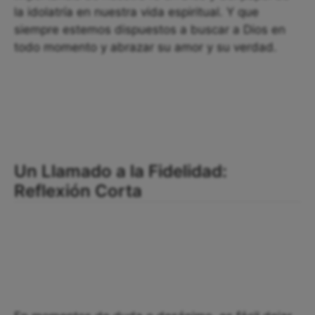
la idolatría en nuestra vida espiritual. Y que
siempre estemos dispuestos a buscar a Dios en
todo momento y abrazar su amor y su verdad.
Un Llamado a la Fidelidad:
Reflexión Corta