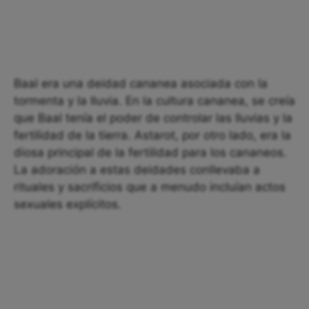
Baal era una deidad cananea asociada con la
tormenta y la lluvia. En la cultura cananea, se creía
que Baal tenía el poder de controlar las lluvias y la
fertilidad de la tierra. Astarot, por otro lado, era la
diosa principal de la fertilidad para los cananeos.
La adoración a estas deidades conllevaba a
rituales y sacrificios que a menudo incluían actos
sexuales explícitos.