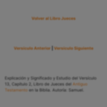
Volver al Libro Jueces
Versículo Anterior
|
Versículo Siguiente
Explicación y Significado y Estudio del Versículo
13, Capítulo 2, Libro de Jueces del
Antiguo
Testamento
en la Biblia. Autoría: Samuel.