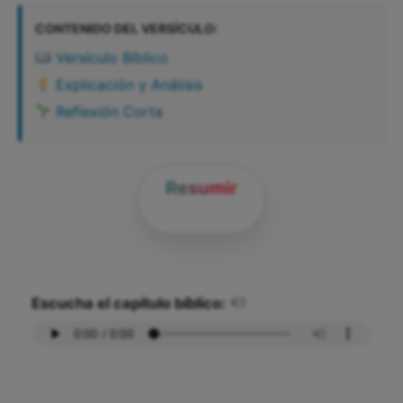
CONTENIDO DEL VERSÍCULO:
Versículo Bíblico
Explicación y Análisis
Reflexión Corta
Resumir
Escucha el capítulo bíblico: