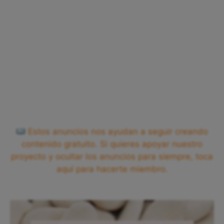
Estos anuncios nos ayudan a seguir creando
contenido gratuito. Si quieres apoyar nuestro
proyecto y ocultar los anuncios para siempre, toca
aquí para hacerte miembro.