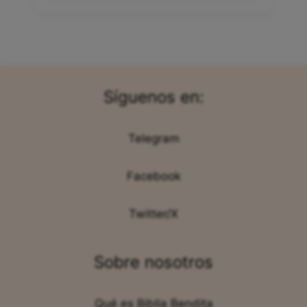
Síguenos en:
Telegram
Facebook
Twitter/X
Sobre nosotros
Qué es Biblia Bendita