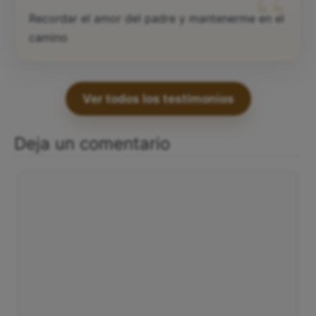
“
Recordar el amor del padre y mantenerme en el
camino
Ver todos los testimonios
Deja un comentario
Comentario