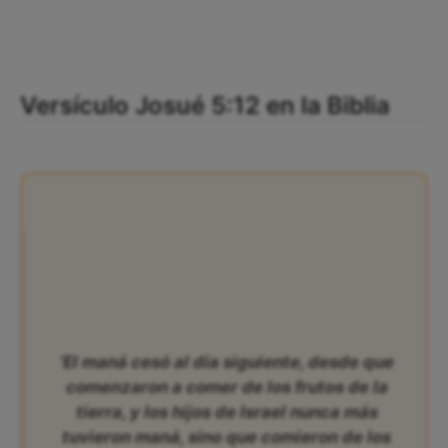
Versículo Josué 5:12 en la Biblia
‘El maná cesó al día siguiente, desde que
comenzaron a comer de los frutos de la
tierra, y los hijos de Israel nunca más
tuvieron maná, sino que comieron de los