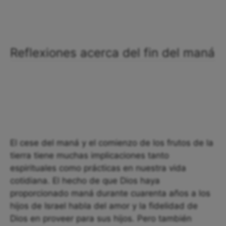
Reflexiones acerca del fin del maná
El cese del maná y el comienzo de los frutos de la
tierra tiene muchas implicaciones tanto
espirituales como prácticas en nuestra vida
cotidiana. El hecho de que Dios haya
proporcionado maná durante cuarenta años a los
hijos de Israel habla del amor y la fidelidad de
Dios en proveer para sus hijos. Pero también