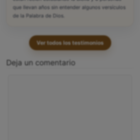
que llevan años sin entender algunos versículos
de la Palabra de Dios.
Ver todos los testimonios
Deja un comentario
Comentario