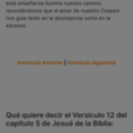
esta enseñanza ilumine nuestro camino,
recordándonos que el amor de nuestro Creador
nos guía tanto en la abundancia como en la
escasez.
Versículo Anterior
|
Versículo Siguiente
Qué quiere decir el Versículo 12 del
capítulo 5 de Josué de la Biblia: