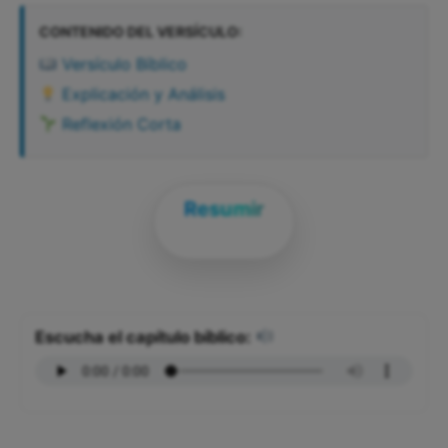
CONTENIDO DEL VERSÍCULO:
Versículo Bíblico
Explicación y Análisis
Reflexión Corta
Resumir
Escucha el capítulo bíblico: