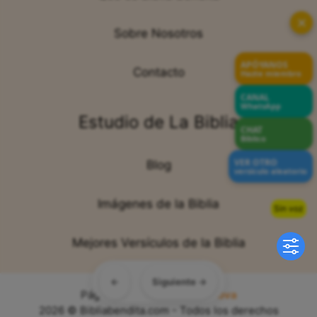
✕
Sobre Nosotros
APÓYANOS
Contacto
Hazte miembro
CANAL
WhatsApp
Estudio de La Biblia
CHAT
Bíblico
VER OTRO
Blog
versículo aleatorio
Imágenes de la Biblia
Sin voz
Mejores Versículos de la Biblia
←
Siguiente →
Página web creada por:
Sitiova
2026 © Bibliabendita.com - Todos los derechos