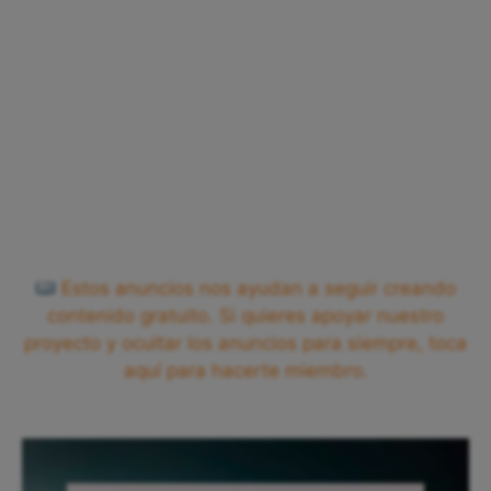
Estos anuncios nos ayudan a seguir creando
contenido gratuito. Si quieres apoyar nuestro
proyecto y ocultar los anuncios para siempre, toca
aquí para hacerte miembro.