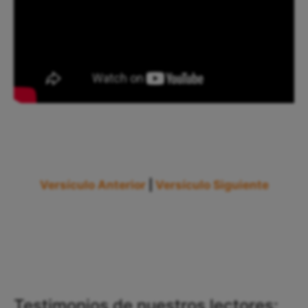
Versículo Anterior
|
Versículo Siguiente
Testimonios de nuestros lectores: