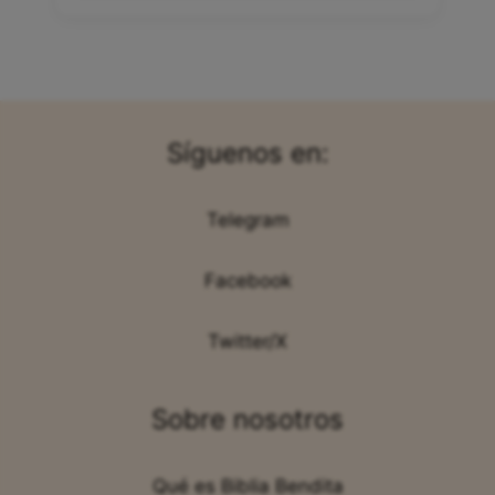
Síguenos en:
Telegram
Facebook
Twitter/X
Sobre nosotros
Qué es Biblia Bendita