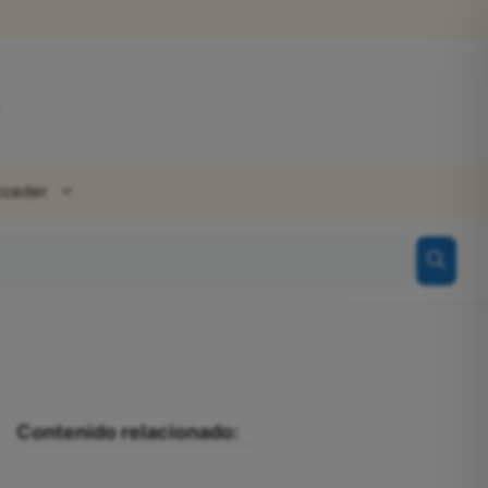
cceder
Contenido relacionado: