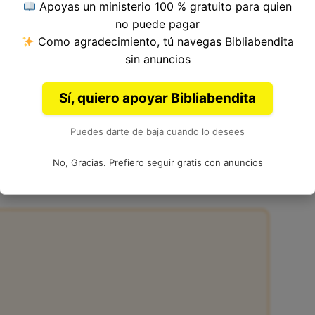
Apoyas un ministerio 100 % gratuito para quien
 del Versículo 25, Capítulo 18, Libro de Josué
no puede pagar
ia. Autor: Josué.
Como agradecimiento, tú navegas Bibliabendita
sin anuncios
Sí, quiero apoyar Bibliabendita
Puedes darte de baja cuando lo desees
:25
No, Gracias. Prefiero seguir gratis con anuncios