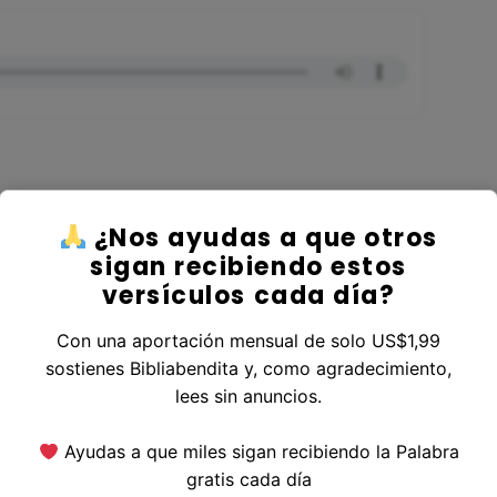
¿Nos ayudas a que otros
ver al Libro Josué
sigan recibiendo estos
versículos cada día?
Con una aportación mensual de solo US$1,99
sostienes Bibliabendita y, como agradecimiento,
erior
|
Versículo Siguiente
lees sin anuncios.
Ayudas a que miles sigan recibiendo la Palabra
gratis cada día