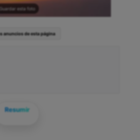
Guardar esta foto
os anuncios de esta página
Resumir