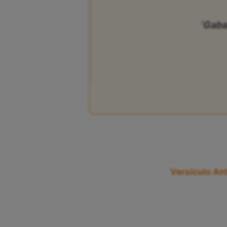
‘Gaba
Versículo Ant