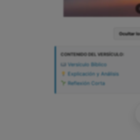
Ocultar l
CONTENIDO DEL VERSÍCULO:
Versículo Bíblico
Explicación y Análisis
Reflexión Corta