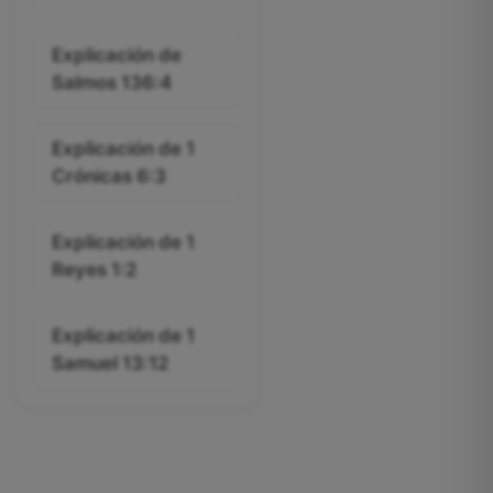
Explicación de
Salmos 136:4
Explicación de 1
Crónicas 6:3
Explicación de 1
Reyes 1:2
Explicación de 1
Samuel 13:12