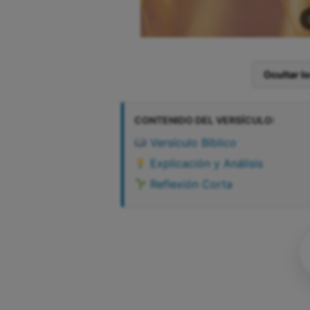
Ocultar l
CONTENIDO DEL VERSÍCULO:
Versículo Bíblico
Explicación y Análisis
Reflexión Corta