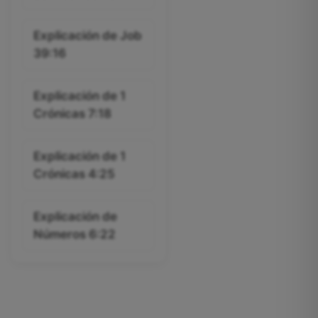
Explicación de Job
39:16
Explicación de 1
Crónicas 7:18
Explicación de 1
Crónicas 4:25
Explicación de
Números 6:22