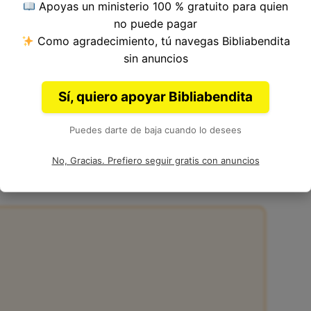
Apoyas un ministerio 100 % gratuito para quien
o del Versículo 2, Capítulo 47, Libro de Jeremías
no puede pagar
ia. Autoría: Jeremías.
Como agradecimiento, tú navegas Bibliabendita
sin anuncios
Sí, quiero apoyar Bibliabendita
Puedes darte de baja cuando lo desees
 47:2
No, Gracias. Prefiero seguir gratis con anuncios