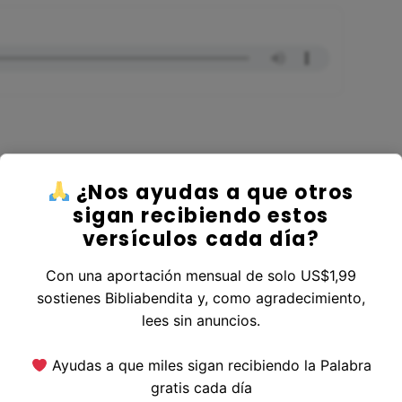
¿Nos ayudas a que otros
r al Libro Jeremías
sigan recibiendo estos
versículos cada día?
Con una aportación mensual de solo US$1,99
sostienes Bibliabendita y, como agradecimiento,
erior
|
Versículo Siguiente
lees sin anuncios.
Ayudas a que miles sigan recibiendo la Palabra
gratis cada día