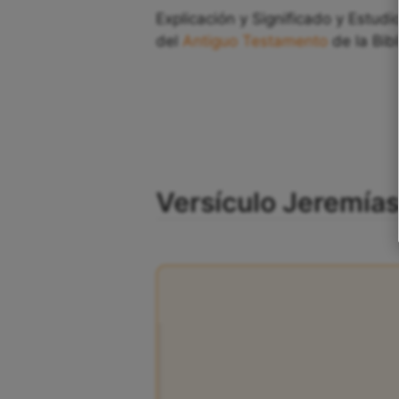
Explicación y Significado y Estudi
del
Antiguo Testamento
de la Bibl
Versículo Jeremías