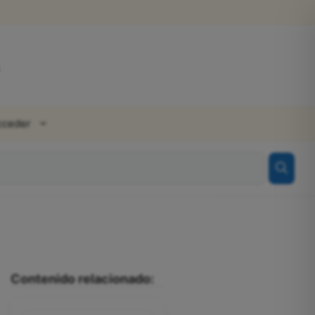
cceder
Contenido relacionado: