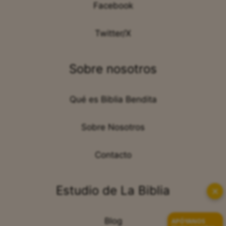
Facebook
Twitter/X
Sobre nosotros
Qué es Biblia Bendita
Sobre Nosotros
Contacto
Estudio de La Biblia
✕
Blog
APÓYANOS