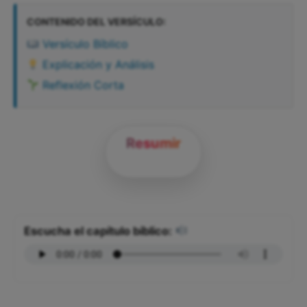
CONTENIDO DEL VERSÍCULO:
Versículo Bíblico
Explicación y Análisis
Reflexión Corta
Resumir
Escucha el capítulo bíblico: