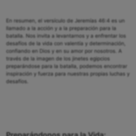
En resumen, el versículo de Jeremías 46:4 es un
llamado a la acción y a la preparación para la
batalla. Nos invita a levantarnos y a enfrentar los
desafíos de la vida con valentía y determinación,
confiando en Dios y en su amor por nosotros. A
través de la imagen de los jinetes egipcios
preparándose para la batalla, podemos encontrar
inspiración y fuerza para nuestras propias luchas y
desafíos.
Preparándonos para la Vida: