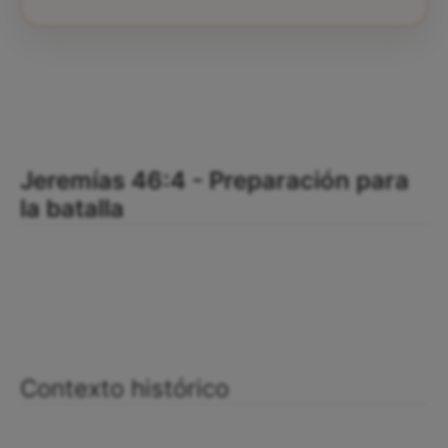
Jeremías 46:4 - Preparación para
la batalla
Contexto histórico