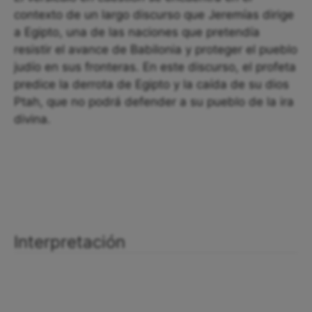
contexto de un largo discurso que Jeremías dirige
a Egipto, una de las naciones que pretendía
resistir el avance de Babilonia y proteger el pueblo
judío en sus fronteras. En este discurso, el profeta
predice la derrota de Egipto y la caída de su dios
Ptah, que no podrá defender a su pueblo de la ira
divina.
Interpretación