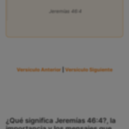
Jeremías 46:4
Versículo Anterior
|
Versículo Siguiente
¿Qué significa Jeremías 46:4?, la
importancia y los mensajes que