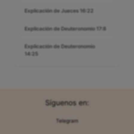
Explicación de Jueces 16:22
Explicación de Deuteronomio 17:8
Explicación de Deuteronomio
14:25
Síguenos en:
Telegram