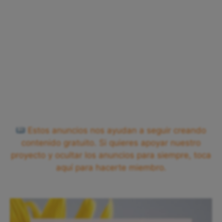
Estos anuncios nos ayudan a seguir creando
contenido gratuito. Si quieres apoyar nuestro
proyecto y ocultar los anuncios para siempre, toca
aquí para hacerte miembro.