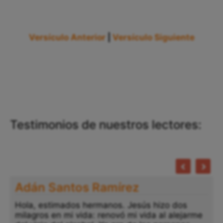
Versículo Anterior
|
Versículo Siguiente
Testimonios de nuestros lectores:
Adán Santos Ramírez
Hola, estimados hermanos. Jesús hizo dos
milagros en mi vida: renovó mi vida al alejarme