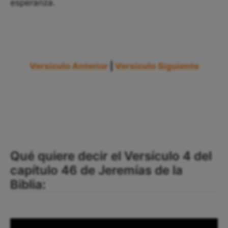
esperanza.
Versículo Anterior
|
Versículo Siguiente
Qué quiere decir el Versículo 4 del
capítulo 46 de Jeremías de la
Biblia: