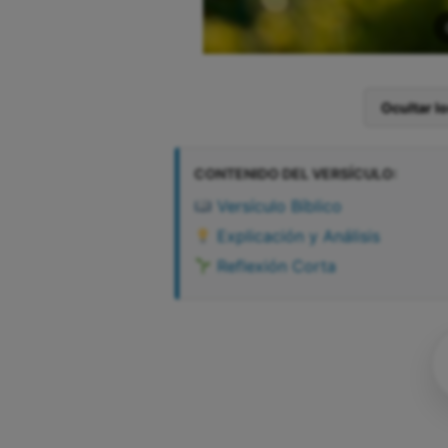
Ocultar l
CONTENIDO DEL VERSÍCULO:
Versículo Bíblico
Explicación y Análisis
Reflexión Corta