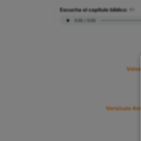
Escucha el capítulo bíblico:
Volve
Versículo Ant