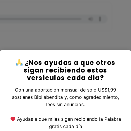
¿Nos ayudas a que otros
r al Libro Jeremías
sigan recibiendo estos
versículos cada día?
Con una aportación mensual de solo US$1,99
sostienes Bibliabendita y, como agradecimiento,
erior
|
Versículo Siguiente
lees sin anuncios.
Ayudas a que miles sigan recibiendo la Palabra
gratis cada día