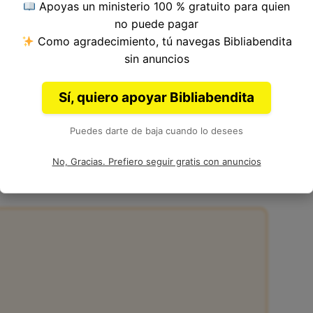
Apoyas un ministerio 100 % gratuito para quien
ulo 39, Libro de Jeremías del
Antiguo
no puede pagar
eremías.
Como agradecimiento, tú navegas Bibliabendita
sin anuncios
Sí, quiero apoyar Bibliabendita
Puedes darte de baja cuando lo desees
39:7 de la Biblia
No, Gracias. Prefiero seguir gratis con anuncios