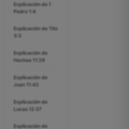
Explicación de 1
Pedro 1:4
Explicación de Tito
3:3
Explicación de
Hechos 11:29
Explicación de
Juan 11:43
Explicación de
Lucas 12:37
Explicación de