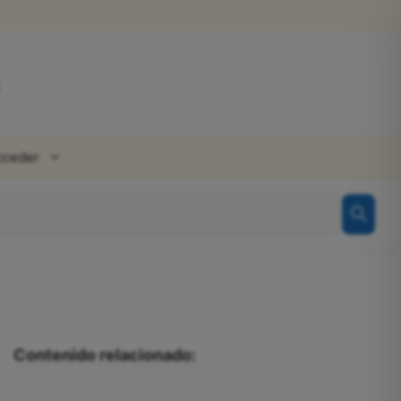
cceder
Contenido relacionado: