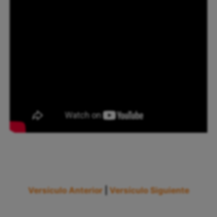
Versículo Anterior
|
Versículo Siguiente