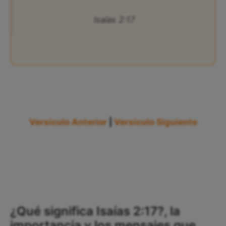
Isaías 2:17
Versículo Anterior
|
Versículo Siguiente
¿Qué significa Isaías 2:17?, la
importancia y los mensajes que