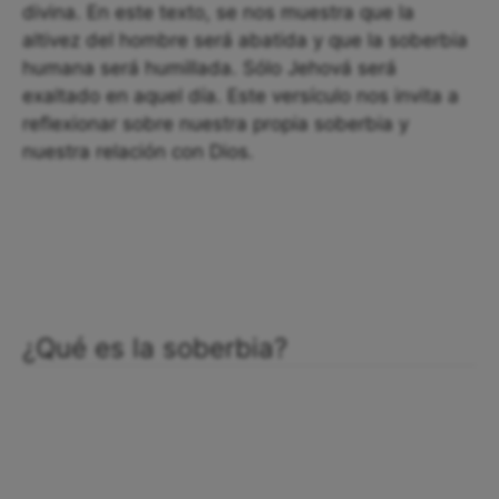
divina. En este texto, se nos muestra que la
altivez del hombre será abatida y que la soberbia
humana será humillada. Sólo Jehová será
exaltado en aquel día. Este versículo nos invita a
reflexionar sobre nuestra propia soberbia y
nuestra relación con Dios.
¿Qué es la soberbia?