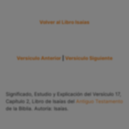
Volver al Libro Isaías
Versículo Anterior
|
Versículo Siguiente
Significado, Estudio y Explicación del Versículo 17,
Capítulo 2, Libro de Isaías del
Antiguo Testamento
de la Biblia. Autoría: Isaías.