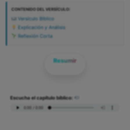
CONTENIDO DEL VERSÍCULO:
Versículo Bíblico
Explicación y Análisis
Reflexión Corta
Resumir
Escucha el capítulo bíblico: