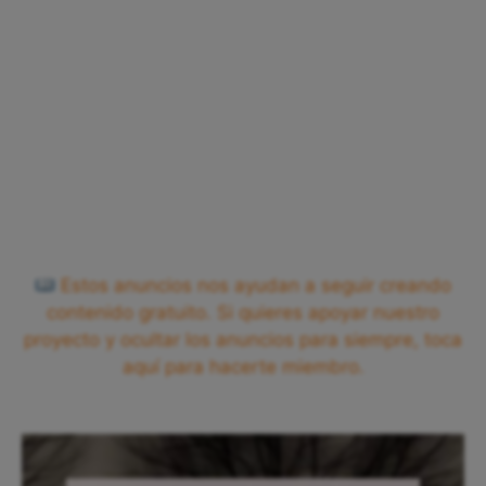
Estos anuncios nos ayudan a seguir creando
contenido gratuito. Si quieres apoyar nuestro
proyecto y ocultar los anuncios para siempre, toca
aquí para hacerte miembro.