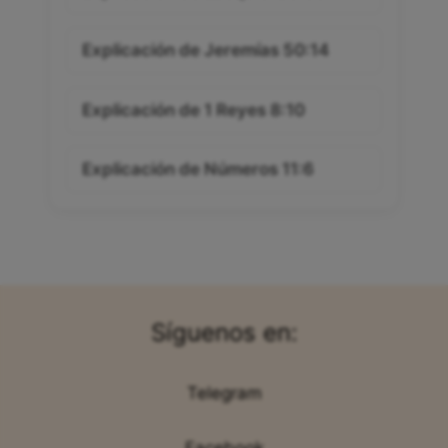
Explicación de Jeremías 50:14
Explicación de 1 Reyes 8:10
Explicación de Números 11:6
Síguenos en:
Telegram