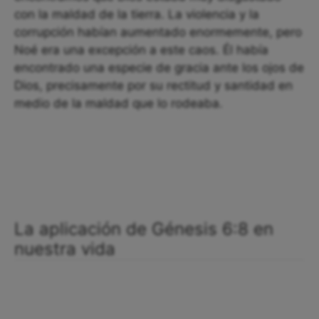
con la maldad de la tierra. La violencia y la
corrupción habían aumentado enormemente, pero
Noé era una excepción a este caos. Él había
encontrado una especie de gracia ante los ojos de
Dios, precisamente por su rectitud y santidad en
medio de la maldad que lo rodeaba.
La aplicación de Génesis 6:8 en
nuestra vida