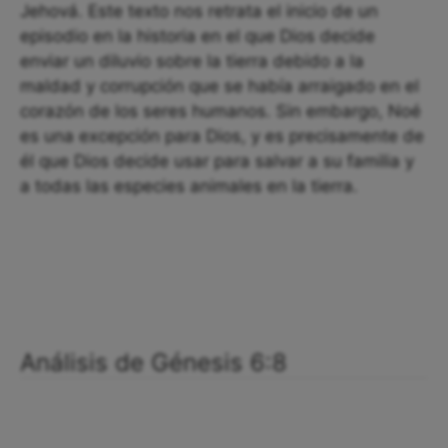
Jehová. Este texto nos retrata el inicio de un
episodio en la historia en el que Dios decide
enviar un diluvio sobre la tierra debido a la
maldad y corrupción que se había arraigado en el
corazón de los seres humanos. Sin embargo, Noé
es una excepción para Dios, y es precisamente de
él que Dios decide usar para salvar a su familia y
a todas las especies animales en la tierra.
Análisis de Génesis 6:8