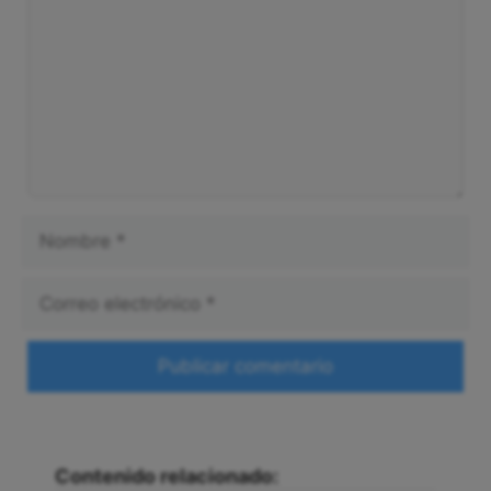
Nombre
Correo
electrónico
Web
Contenido relacionado: