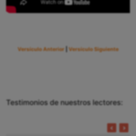
Versículo Anterior
|
Versículo Siguiente
Testimonios de nuestros lectores: