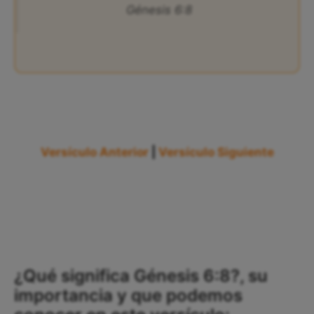
Génesis 6:8
Versículo Anterior
|
Versículo Siguiente
¿Qué significa Génesis 6:8?, su
importancia y que podemos