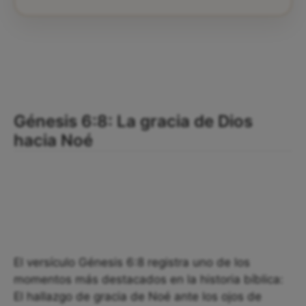
Génesis 6:8: La gracia de Dios
hacia Noé
El versículo Génesis 6:8 registra uno de los
momentos más destacados en la historia bíblica:
El hallazgo de gracia de Noé ante los ojos de