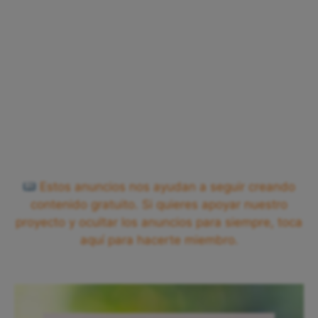
Estos anuncios nos ayudan a seguir creando
contenido gratuito. Si quieres apoyar nuestro
proyecto y ocultar los anuncios para siempre, toca
aquí para hacerte miembro.