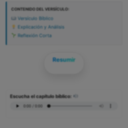
CONTENIDO DEL VERSÍCULO:
Versículo Bíblico
Explicación y Análisis
Reflexión Corta
Resumir
Escucha el capítulo bíblico: