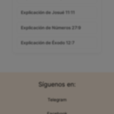
Explicación de Josué 11:11
Explicación de Números 27:9
Explicación de Éxodo 12:7
Síguenos en:
Telegram
Facebook