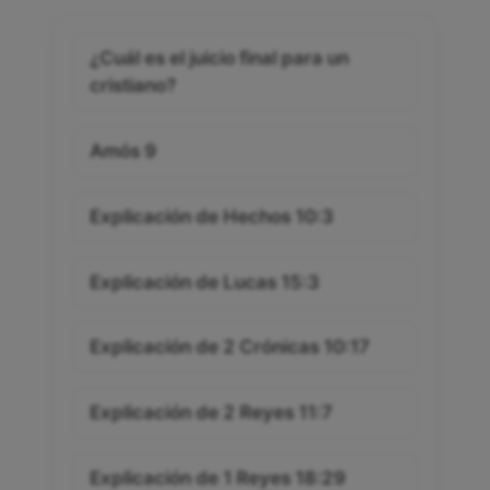
¿Cuál es el juicio final para un
cristiano?
Amós 9
Explicación de Hechos 10:3
Explicación de Lucas 15:3
Explicación de 2 Crónicas 10:17
Explicación de 2 Reyes 11:7
Explicación de 1 Reyes 18:29