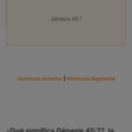
Génesis 45:7
Versículo Anterior
|
Versículo Siguiente
¿Qué significa Génesis 45:7?, la