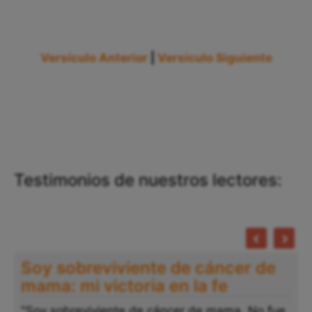
Versículo Anterior
|
Versículo Siguiente
Testimonios de nuestros lectores:
Soy sobreviviente de cáncer de
mama: mi victoria en la fe
"Soy sobreviviente de cáncer de mama. No fue