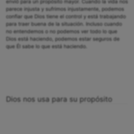
envió para un propósito mayor. Cuando la vida nos
parece injusta y sufrimos injustamente, podemos
confiar que Dios tiene el control y está trabajando
para traer buena de la situación. Incluso cuando
no entendemos o no podemos ver todo lo que
Dios está haciendo, podemos estar seguros de
que Él sabe lo que está haciendo.
Dios nos usa para su propósito