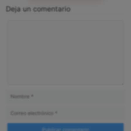
Deja un comentario
Comentario
Nombre
Correo
electrónico
Web