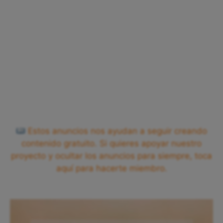
Estos anuncios nos ayudan a seguir creando
contenido gratuito. Si quieres apoyar nuestro
proyecto y ocultar los anuncios para siempre, toca
aquí para hacerte miembro.