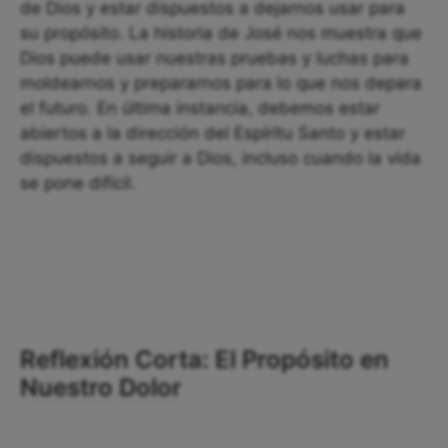
de Dios y estar dispuestos a dejarnos usar para
su propósito. La historia de José nos muestra que
Dios puede usar nuestras pruebas y luchas para
moldearnos y prepararnos para lo que nos depara
el futuro. En última instancia, debemos estar
abiertos a la dirección del Espíritu Santo y estar
dispuestos a seguir a Dios, incluso cuando la vida
se pone difícil.
Reflexión Corta: El Propósito en
Nuestro Dolor