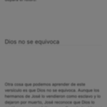
Dios no se equivoca
Otra cosa que podemos aprender de este
versículo es que Dios no se equivoca. Aunque los
hermanos de José lo vendieron como esclavo y lo
dejaron por muerto, José reconoce que Dios lo