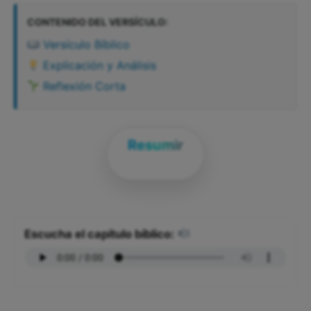
CONTENIDO DEL VERSÍCULO:
Versículo Bíblico
Explicación y Análisis
Reflexión Corta
Resumir
Escucha el capítulo bíblico: