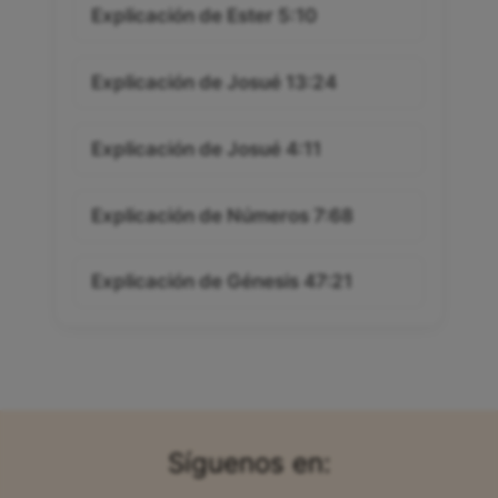
Explicación de Ester 5:10
Explicación de Josué 13:24
Explicación de Josué 4:11
Explicación de Números 7:68
Explicación de Génesis 47:21
Síguenos en: