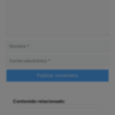
Nombre
Correo
electrónico
Web
Contenido relacionado: