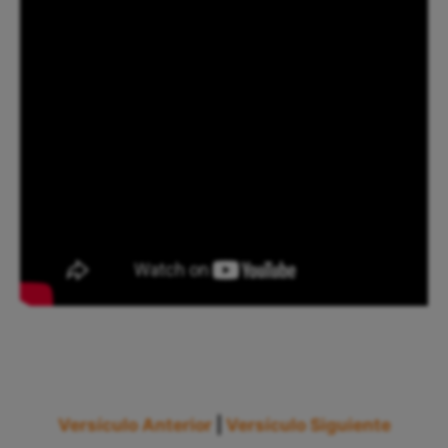
Versículo Anterior
|
Versículo Siguiente