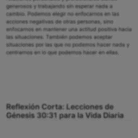
generosos y trabajando sin esperar nada a
cambio. Podemos elegir no enfocarnos en las
acciones negativas de otras personas, sino
enfocarnos en mantener una actitud positiva hacia
las situaciones. También podemos aceptar
situaciones por las que no podemos hacer nada y
centrarnos en lo que podemos hacer en ellas.
Reflexión Corta: Lecciones de
Génesis 30:31 para la Vida Diaria