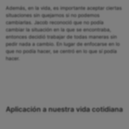
Además, en la vida, es importante aceptar ciertas
situaciones sin quejarnos si no podemos
cambiarlas. Jacob reconoció que no podía
cambiar la situación en la que se encontraba,
entonces decidió trabajar de todas maneras sin
pedir nada a cambio. En lugar de enfocarse en lo
que no podía hacer, se centró en lo que sí podía
hacer.
Aplicación a nuestra vida cotidiana