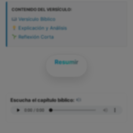
CONTENIDO DEL VERSÍCULO:
Versículo Bíblico
Explicación y Análisis
Reflexión Corta
Resumir
Escucha el capítulo bíblico: