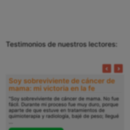
Testimonios de nuestros lectores:
Soy sobreviviente de cáncer de
mama: mi victoria en la fe
"Soy sobreviviente de cáncer de mama. No fue
fácil. Durante mi proceso fue muy duro, porque
aparte de que estuve en tratamientos de
quimioterapia y radiología, bajé de peso; llegué
...