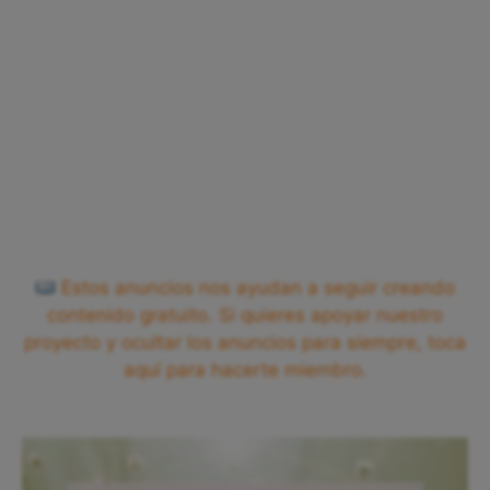
Estos anuncios nos ayudan a seguir creando
contenido gratuito. Si quieres apoyar nuestro
proyecto y ocultar los anuncios para siempre, toca
aquí para hacerte miembro.