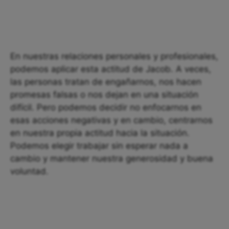
En nuestras relaciones personales y profesionales,
podemos aplicar esta actitud de Jacob. A veces,
las personas tratan de engañarnos, nos hacen
promesas falsas o nos dejan en una situación
difícil. Pero podemos decidir no enfocarnos en
esas acciones negativas y en cambio, centrarnos
en nuestra propia actitud hacia la situación.
Podemos elegir trabajar sin esperar nada a
cambio y mantener nuestra generosidad y buena
voluntad.