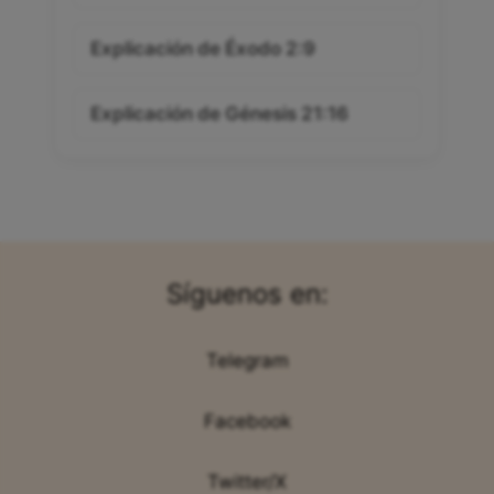
Explicación de Éxodo 2:9
Explicación de Génesis 21:16
Síguenos en:
Telegram
Facebook
Twitter/X