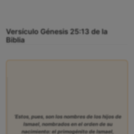
Versículo Génesis 25:13 de la
Biblia
‘Estos, pues, son los nombres de los hijos de
Ismael, nombrados en el orden de su
nacimiento: el primogénito de Ismael,