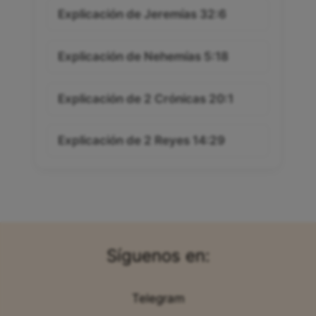
Explicación de Jeremías 32:6
Explicación de Nehemías 5:18
Explicación de 2 Crónicas 20:1
Explicación de 2 Reyes 14:29
Síguenos en:
Telegram