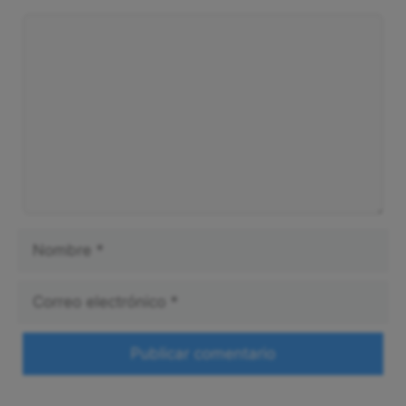
Comentario
Nombre
Correo
electrónico
Web