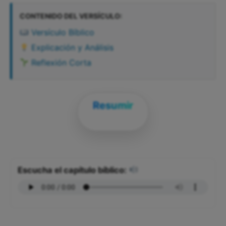
CONTENIDO DEL VERSÍCULO:
Versículo Bíblico
Explicación y Análisis
Reflexión Corta
Resumir
Escucha el capítulo bíblico: