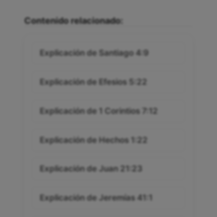
Contenido relacionado:
Explicación de Santiago 4:9
Explicación de Efesios 5:22
Explicación de 1 Corintios 7:12
Explicación de Hechos 1:22
Explicación de Juan 21:23
Explicación de Jeremías 41:1