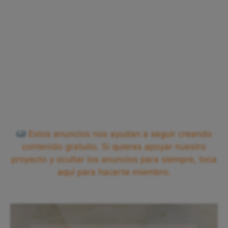
Estos anuncios nos ayudan a seguir creando
contenido gratuito. Si quieres apoyar nuestro
proyecto y ocultar los anuncios para siempre, toca
aquí para hacerte miembro.