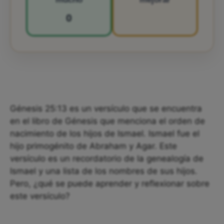
0
Génesis 25:13 es un versículo que se encuentra
en el libro de Génesis que menciona el orden de
nacimiento de los hijos de Ismael. Ismael fue el
hijo primogénito de Abraham y Agar. Este
versículo es un recordatorio de la genealogía de
Ismael y una lista de los nombres de sus hijos.
Pero, ¿qué se puede aprender y reflexionar sobre
este versículo?