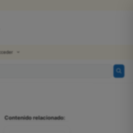
cceder
Contenido relacionado: