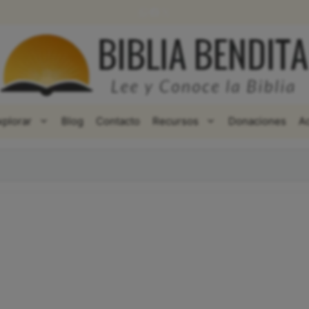
WhatsApp
Facebook
X
xplorar
Blog
Contacto
Recursos
Donaciones
A