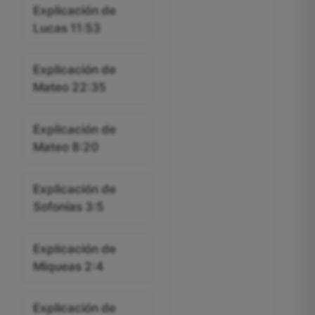
Explicación de
Lucas 11:53
Explicación de
Mateo 22:35
Explicación de
Mateo 8:20
Explicación de
Sofonías 3:5
Explicación de
Miqueas 2:4
Explicación de