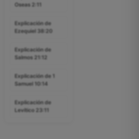
Oseas 2:11
Explicación de
Ezequiel 38:20
Explicación de
Salmos 21:12
Explicación de 1
Samuel 10:14
Explicación de
Levítico 23:11