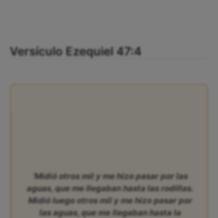
Versículo Ezequiel 47:4
‘Midió otros mil y me hizo pasar por las
aguas, que me llegaban hasta las rodillas.
Midió luego otros mil y me hizo pasar por
las aguas, que me llegaban hasta la