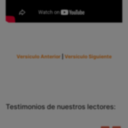
Versículo Anterior
|
Versículo Siguiente
Testimonios de nuestros lectores: