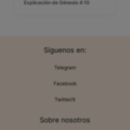
Explicación de Génesis 4:10
Síguenos en:
Telegram
Facebook
Twitter/X
Sobre nosotros