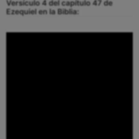
Versículo 4 del capítulo 47 de
Ezequiel en la Biblia: