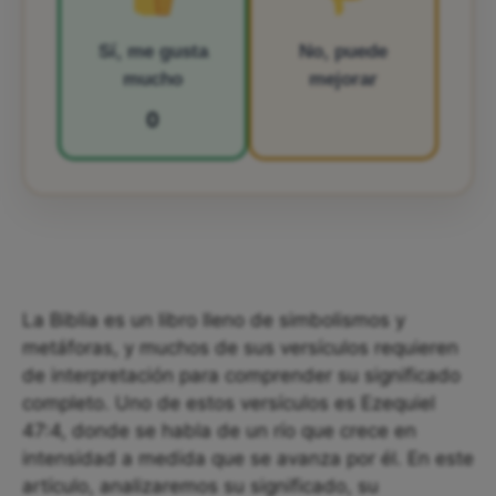
Sí, me gusta
No, puede
mucho
mejorar
0
La Biblia es un libro lleno de simbolismos y
metáforas, y muchos de sus versículos requieren
de interpretación para comprender su significado
completo. Uno de estos versículos es Ezequiel
47:4, donde se habla de un río que crece en
intensidad a medida que se avanza por él. En este
artículo, analizaremos su significado, su