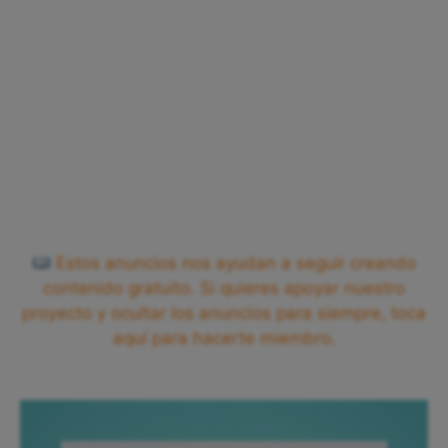
Estos anuncios nos ayudan a seguir creando
contenido gratuito. Si quieres apoyar nuestro
proyecto y ocultar los anuncios para siempre, toca
aquí para hacerte miembro.