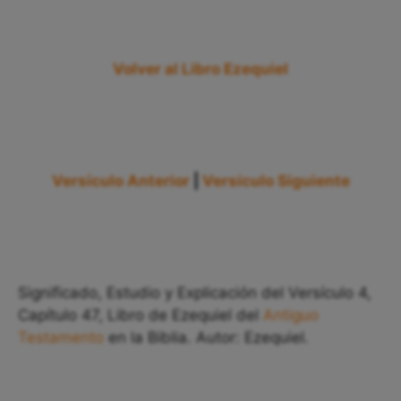
Volver al Libro Ezequiel
Versículo Anterior
|
Versículo Siguiente
Significado, Estudio y Explicación del Versículo 4,
Capítulo 47, Libro de Ezequiel del
Antiguo
Testamento
en la Biblia. Autor: Ezequiel.