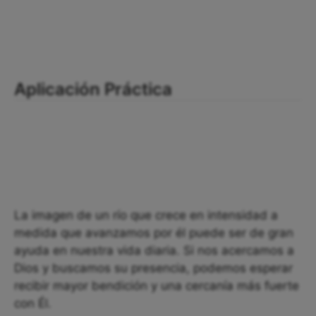
Aplicación Práctica
La imagen de un río que crece en intensidad a
medida que avanzamos por él puede ser de gran
ayuda en nuestra vida diaria. Si nos acercamos a
Dios y buscamos su presencia, podemos esperar
recibir mayor bendición y una cercanía más fuerte
con Él.