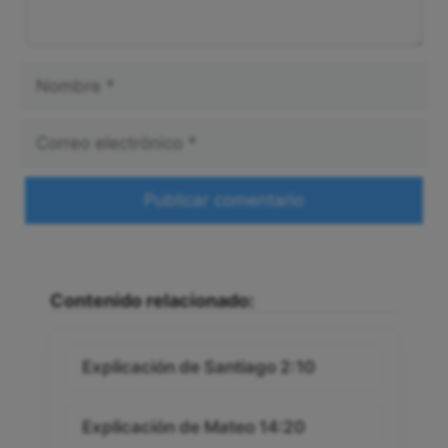
Nombre
Correo
electrónico
Web
Contenido relacionado:
Explicación de Santiago 2:10
Explicación de Mateo 14:20