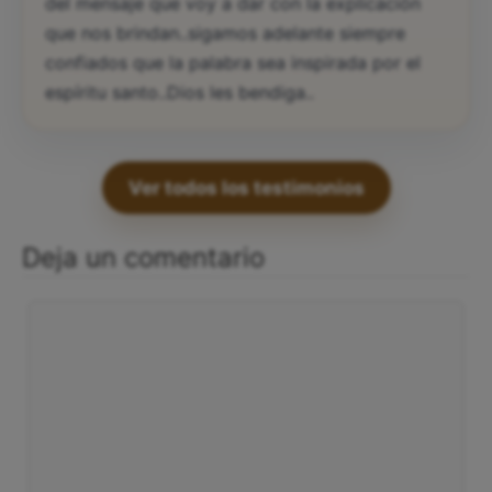
del mensaje que voy a dar con la explicación
que nos brindan..sigamos adelante siempre
confiados que la palabra sea inspirada por el
espíritu santo..Dios les bendiga..
Ver todos los testimonios
Deja un comentario
Comentario