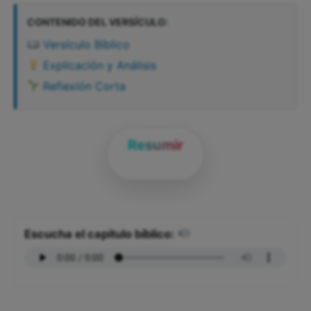
CONTENIDO DEL VERSÍCULO:
Versículo Bíblico
Explicación y Análisis
Reflexión Corta
Resumir
Escucha el capítulo bíblico: