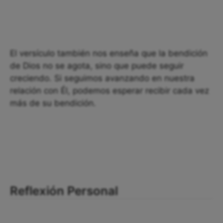
El versículo también nos enseña que la bendición
de Dios no se agota, sino que puede seguir
creciendo. Si seguimos avanzando en nuestra
relación con Él, podemos esperar recibir cada vez
más de su bendición.
Reflexión Personal