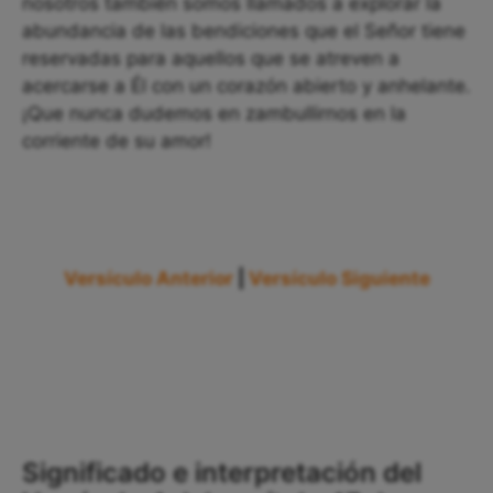
nosotros también somos llamados a explorar la
abundancia de las bendiciones que el Señor tiene
reservadas para aquellos que se atreven a
acercarse a Él con un corazón abierto y anhelante.
¡Que nunca dudemos en zambullirnos en la
corriente de su amor!
Versículo Anterior
|
Versículo Siguiente
Significado e interpretación del