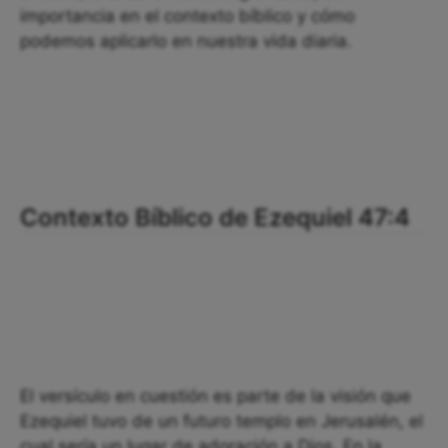
importancia en el contexto bíblico y cómo
podemos aplicarlo en nuestra vida diaria.
Contexto Bíblico de Ezequiel 47:4
El versículo en cuestión es parte de la visión que
Ezequiel tuvo de un futuro templo en Jerusalén, el
cual sería un lugar de adoración a Dios. En la