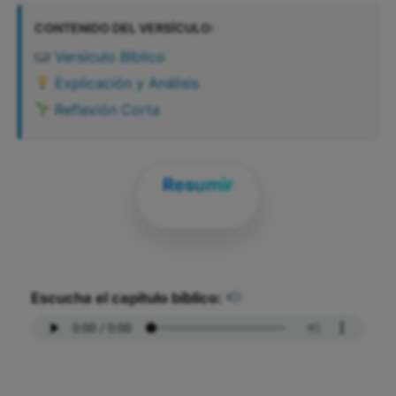
CONTENIDO DEL VERSÍCULO:
Versículo Bíblico
Explicación y Análisis
Reflexión Corta
Resumir
Escucha el capítulo bíblico: