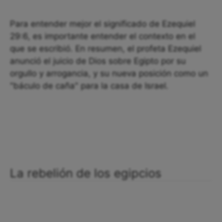
Para entender mejor el significado de Ezequiel
29:6, es importante entender el contexto en el
que se escribió. En resumen, el profeta Ezequiel
anunció el juicio de Dios sobre Egipto por su
orgullo y arrogancia, y su nueva posición como un
"báculo de caña" para la casa de Israel.
La rebelión de los egipcios