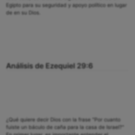
Egipto para su seguridad y apoyo político en lugar
de en su Dios.
Análisis de Ezequiel 29:6
¿Qué quiere decir Dios con la frase "Por cuanto
fuiste un báculo de caña para la casa de Israel?"
En primer lugar, es importante entender el