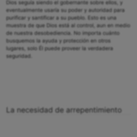
Dios seguía siendo el gobernante sobre ellos, y
eventualmente usaría su poder y autoridad para
purificar y santificar a su pueblo. Esto es una
muestra de que Dios está al control, aun en medio
de nuestra desobediencia. No importa cuánto
busquemos la ayuda y protección en otros
lugares, solo Él puede proveer la verdadera
seguridad.
La necesidad de arrepentimiento