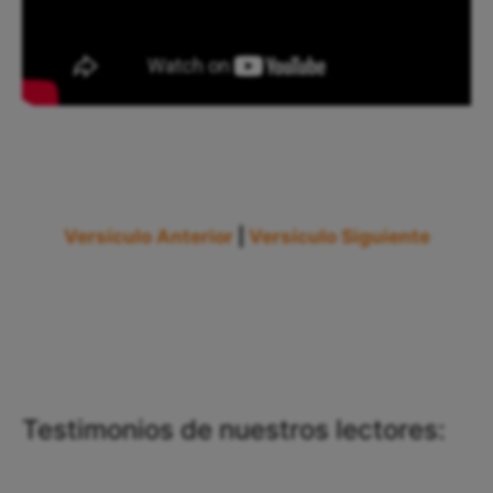
Versículo Anterior
|
Versículo Siguiente
Testimonios de nuestros lectores: