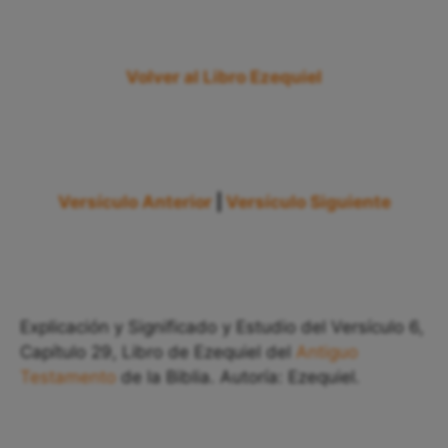
Volver al Libro Ezequiel
Versículo Anterior
|
Versículo Siguiente
Explicación y Significado y Estudio del Versículo 6,
Capítulo 29, Libro de Ezequiel del
Antiguo
Testamento
de la Biblia. Autoría: Ezequiel.