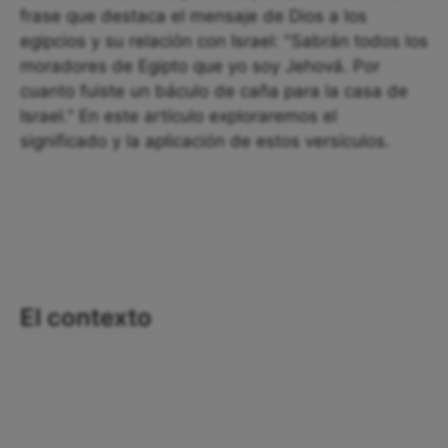
frase que destaca el mensaje de Dios a los
egipcios y su relación con Israel: "Sabrán todos los
moradores de Egipto que yo soy Jehová. Por
cuanto fuiste un báculo de caña para la casa de
Israel." En este artículo exploraremos el
significado y la aplicación de estos versículos.
El contexto