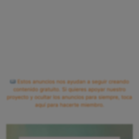
Estos anuncios nos ayudan a seguir creando
contenido gratuito. Si quieres apoyar nuestro
proyecto y ocultar los anuncios para siempre, toca
aquí para hacerte miembro.