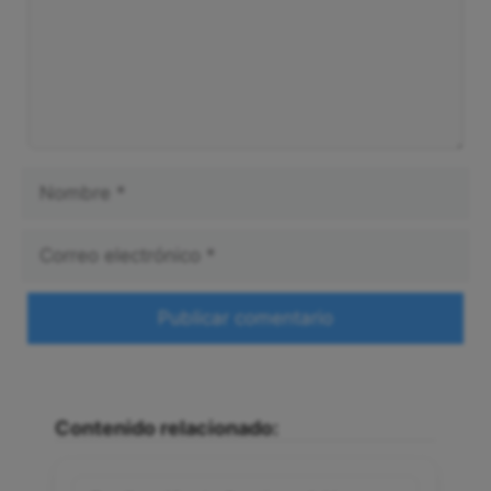
Nombre
Correo
electrónico
Web
Contenido relacionado: