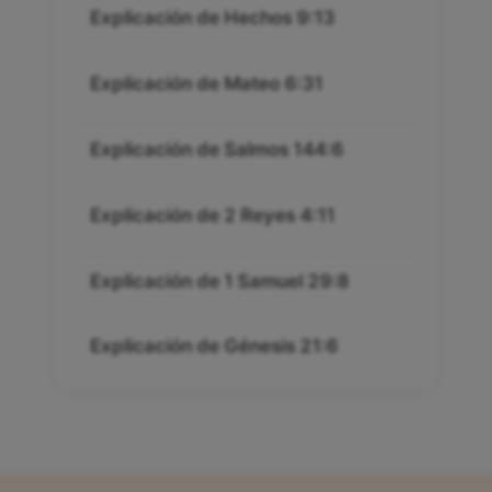
Explicación de Hechos 9:13
Explicación de Mateo 6:31
Explicación de Salmos 144:6
Explicación de 2 Reyes 4:11
Explicación de 1 Samuel 29:8
Explicación de Génesis 21:6