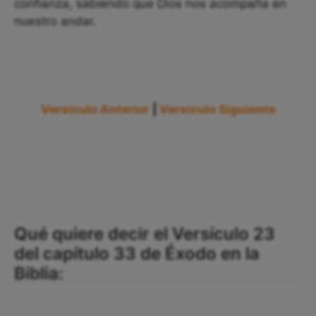
confianza, sabiendo que Dios nos acompaña en
nuestro andar.
Versículo Anterior
|
Versículo Siguiente
Qué quiere decir el Versículo 23
del capítulo 33 de Éxodo en la
Biblia: