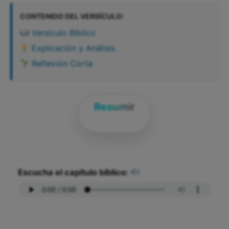
CONTENIDO DEL VERSÍCULO:
Versículo Bíblico
Explicación y Análisis
Reflexión Corta
Resumir
Escucha el capítulo bíblico: