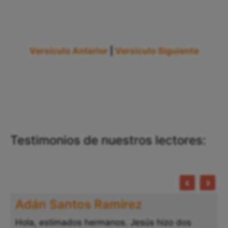
Versículo Anterior
|
Versículo Siguiente
Testimonios de nuestros lectores:
Adán Santos Ramírez
Hola, estimados hermanos. Jesús hizo dos