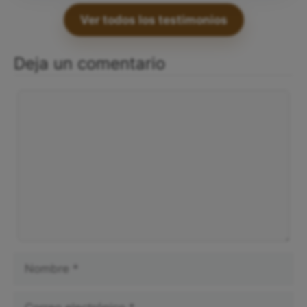
Ver todos los testimonios
Deja un comentario
Comentario
Nombre
Correo