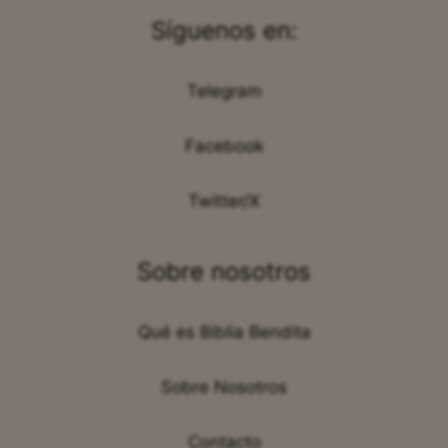
Síguenos en:
Telegram
Facebook
Twitter/X
Sobre nosotros
Qué es Biblia Bendita
Sobre Nosotros
Contacto