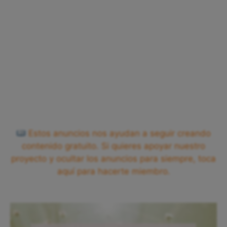
Estos anuncios nos ayudan a seguir creando
contenido gratuito. Si quieres apoyar nuestro
proyecto y ocultar los anuncios para siempre, toca
aquí para hacerte miembro.