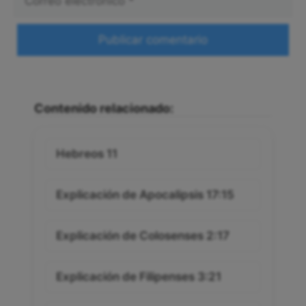
electrónico
Web
Contenido relacionado:
Hebreos 11
Explicación de Apocalipsis 17:15
Explicación de Colosenses 2:17
Explicación de Filipenses 3:21