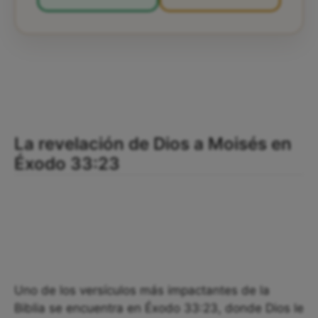
La revelación de Dios a Moisés en
Éxodo 33:23
Uno de los versículos más impactantes de la
Biblia se encuentra en Éxodo 33:23, donde Dios le