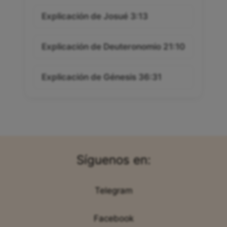
Explicación de Josué 3:13
Explicación de Deuteronomio 21:10
Explicación de Génesis 36:31
Síguenos en:
Telegram
Facebook