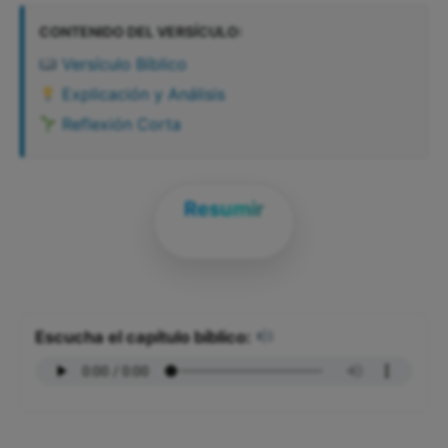
CONTENIDO DEL VERSÍCULO:
Versículo Bíblico
Explicación y Análisis
Reflexión Corta
Resumir
Escucha el capítulo bíblico: