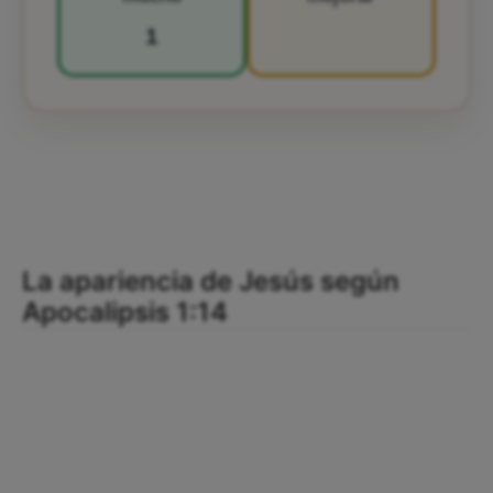
1
La apariencia de Jesús según
Apocalipsis 1:14