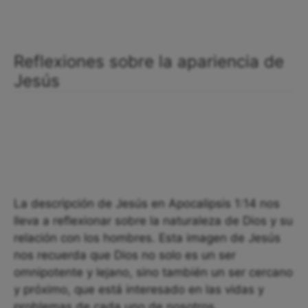
Reflexiones sobre la apariencia de
Jesús
La descripción de Jesús en Apocalipsis 1:14 nos
lleva a reflexionar sobre la naturaleza de Dios y su
relación con los hombres. Esta imagen de Jesús
nos recuerda que Dios no solo es un ser
omnipotente y lejano, sino también un ser cercano
y próximo, que está interesado en las vidas y
problemas de cada uno de nosotros.