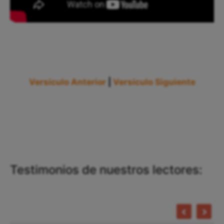
Versículo Anterior
|
Versículo Siguiente
Testimonios de nuestros lectores: