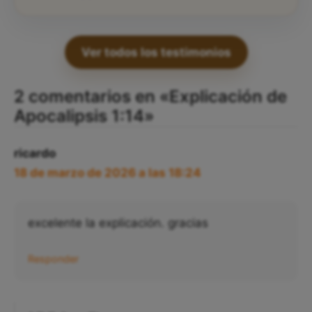
Ver todos los testimonios
2 comentarios en «Explicación de
Apocalipsis 1:14»
ricardo
18 de marzo de 2026 a las 18:24
excelente la explicación. gracias
Responder