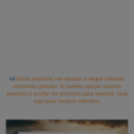
Estos anuncios nos ayudan a seguir creando
contenido gratuito. Si quieres apoyar nuestro
proyecto y ocultar los anuncios para siempre, toca
aquí para hacerte miembro.