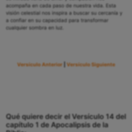
acompaña en cada paso de nuestra vida. Esta
visión celestial nos inspira a buscar su cercanía y
a confiar en su capacidad para transformar
cualquier sombra en luz.
Versículo Anterior
|
Versículo Siguiente
Qué quiere decir el Versículo 14 del
capítulo 1 de Apocalipsis de la