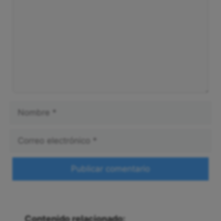
Nombre
Correo
electrónico
Web
Contenido relacionado: