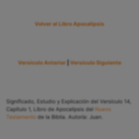
Volver al Libro Apocalipsis
Versículo Anterior
|
Versículo Siguiente
Significado, Estudio y Explicación del Versículo 14,
Capítulo 1, Libro de Apocalipsis del
Nuevo
Testamento
de la Biblia. Autoría: Juan.