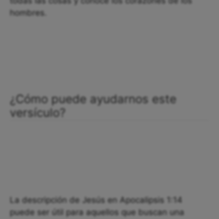
todas las cosas y conoce los corazones de los
hombres.
¿Cómo puede ayudarnos este
versículo?
La descripción de Jesús en Apocalipsis 1:14
puede ser útil para aquellos que buscan una