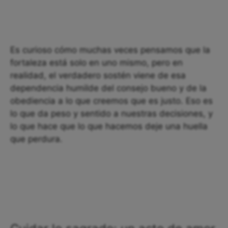
Es curioso cómo muchas veces pensamos que la
fortaleza está solo en uno mismo, pero en
realidad, el verdadero sostén viene de esa
dependencia humilde del consejo bueno y de la
obediencia a lo que creemos que es justo. Eso es
lo que da peso y sentido a nuestras decisiones, y
lo que hace que lo que hacemos deje una huella
que perdura.