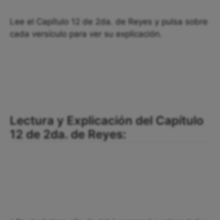
Lee el Capítulo 12 de 2da. de Reyes y pulsa sobre
cada versículo para ver su explicación.
Lectura y Explicación del Capítulo
12 de 2da. de Reyes: