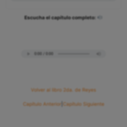
Escucha el capítulo completo:
Volver al libro 2da. de Reyes
Capítulo Anterior
|
Capítulo Siguiente