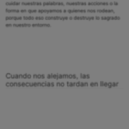
cuidar nuestras palabras, nuestras acciones o la
forma en que apoyamos a quienes nos rodean,
porque todo eso construye o destruye lo sagrado
en nuestro entorno.
Cuando nos alejamos, las
consecuencias no tardan en llegar