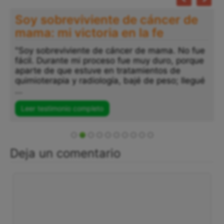
Soy sobreviviente de cáncer de
mama: mi victoria en la fe
"Soy sobreviviente de cáncer de mama. No fue
fácil. Durante mi proceso fue muy duro, porque
aparte de que estuve en tratamientos de
quimioterapia y radiología, bajé de peso; llegué
...
Leer testimonio completo
Deja un comentario
Comentario