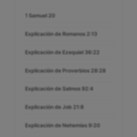
1 Samuel 20
Explicación de Romanos 2:13
Explicación de Ezequiel 36:22
Explicación de Proverbios 28:28
Explicación de Salmos 92:4
Explicación de Job 21:8
Explicación de Nehemías 9:20