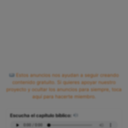
Estos anuncios nos ayudan a seguir creando
contenido gratuito. Si quieres apoyar nuestro
proyecto y ocultar los anuncios para siempre, toca
aquí para hacerte miembro.
Escucha el capítulo bíblico: