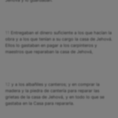
11
Entregaban el dinero suficiente a los que hacían la
obra y a los que tenían a su cargo la casa de Jehová.
Ellos lo gastaban en pagar a los carpinteros y
maestros que reparaban la casa de Jehová,
12
y a los albañiles y canteros; y en comprar la
madera y la piedra de cantería para reparar las
grietas de la casa de Jehová, y en todo lo que se
gastaba en la Casa para repararla.