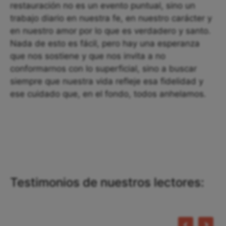
restauración no es un evento puntual, sino un
trabajo diario en nuestra fe, en nuestro carácter y
en nuestro amor por lo que es verdadero y santo.
Nada de esto es fácil, pero hay una esperanza
que nos sostiene y que nos invita a no
conformarnos con lo superficial, sino a buscar
siempre que nuestra vida refleje esa fidelidad y
ese cuidado que, en el fondo, todos anhelamos.
Testimonios de nuestros lectores: