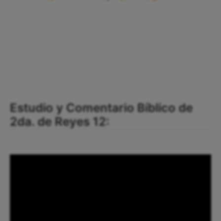
Estudio y Comentario Bíblico de
2da. de Reyes 12: