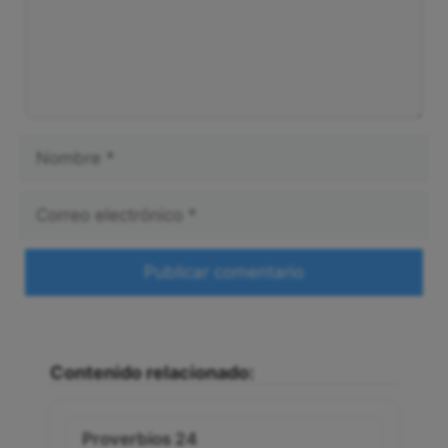
Nombre
Correo
electrónico
Web
Contenido relacionado:
Proverbios 24