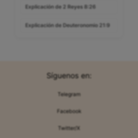
Explicación de 2 Reyes 8:26
Explicación de Deuteronomio 21:9
Síguenos en:
Telegram
Facebook
Twitter/X