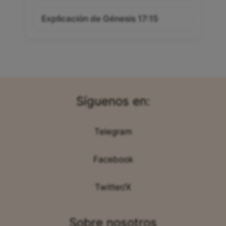
Explicación de Génesis 17:15
Síguenos en:
Telegram
Facebook
Twitter/X
Sobre nosotros