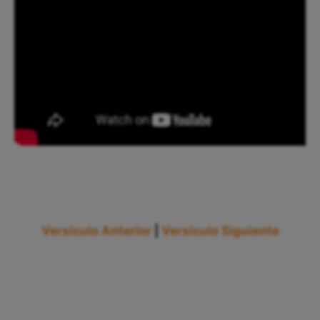
Versículo Anterior
|
Versículo Siguiente