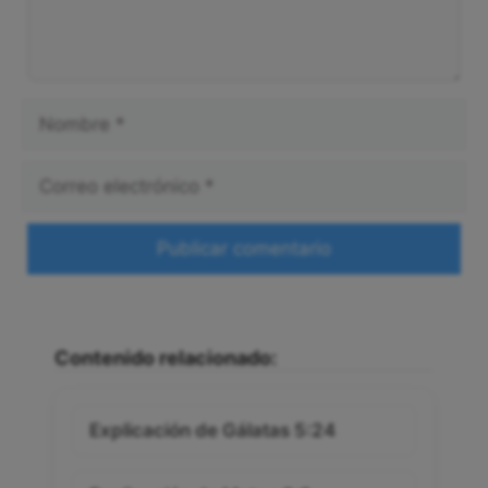
Nombre
Correo
electrónico
Web
Contenido relacionado:
Explicación de Gálatas 5:24