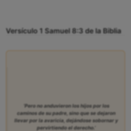
Versículo 1 Samuel 8:3 de la Biblia
‘Pero no anduvieron los hijos por los
caminos de su padre, sino que se dejaron
llevar por la avaricia, dejándose sobornar y
pervirtiendo el derecho.’