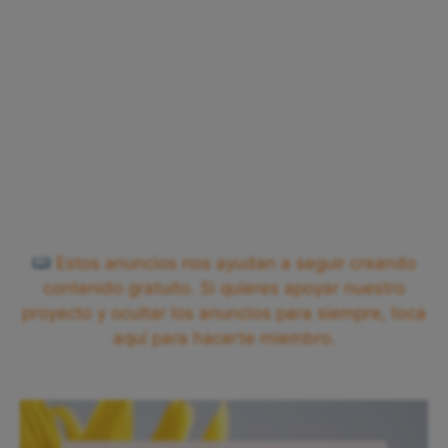
Estos anuncios nos ayudan a seguir creando
contenido gratuito. Si quieres apoyar nuestro
proyecto y ocultar los anuncios para siempre, toca
aquí para hacerte miembro.