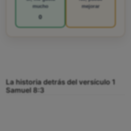
mucho
mejorar
0
La historia detrás del versículo 1
Samuel 8:3