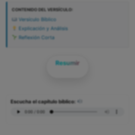
CONTENIDO DEL VERSÍCULO:
Versículo Bíblico
Explicación y Análisis
Reflexión Corta
Resumir
Escucha el capítulo bíblico: