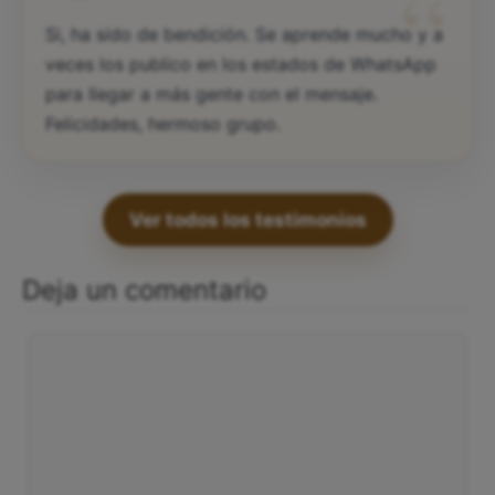
“
Si, ha sido de bendición. Se aprende mucho y a
veces los publico en los estados de WhatsApp
para llegar a más gente con el mensaje.
Felicidades, hermoso grupo.
Ver todos los testimonios
Deja un comentario
Comentario