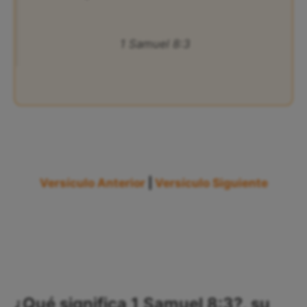
1 Samuel 8:3
Versículo Anterior
|
Versículo Siguiente
¿Qué significa 1 Samuel 8:3?, su