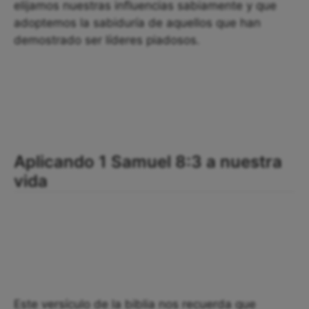
elijamos nuestras influencias sabiamente y que
adoptemos la sabiduría de aquellos que han
demostrado ser líderes piadosos.
Aplicando 1 Samuel 8:3 a nuestra
vida
Este versículo de la biblia nos recuerda que