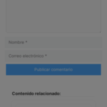
Nombre
Correo
electrónico
Web
Contenido relacionado: