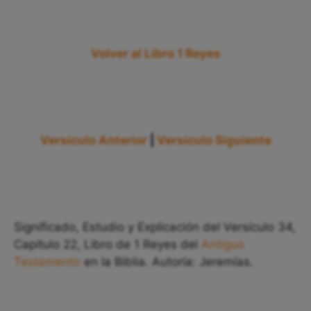
Volver al Libro 1 Reyes
Versículo Anterior
|
Versículo Siguiente
Significado, Estudio y Explicación del Versículo 34,
Capítulo 22, Libro de 1 Reyes del
Antiguo
Testamento
en la Biblia. Autoría: Jeremías.