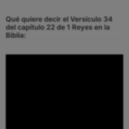
Qué quiere decir el Versículo 34
del capítulo 22 de 1 Reyes en la
Biblia: