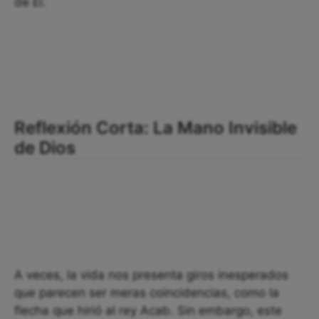
de Él.
Reflexión Corta: La Mano Invisible
de Dios
A veces, la vida nos presenta giros inesperados
que parecen ser meras coincidencias, como la
flecha que hirió al rey Acab. Sin embargo, este