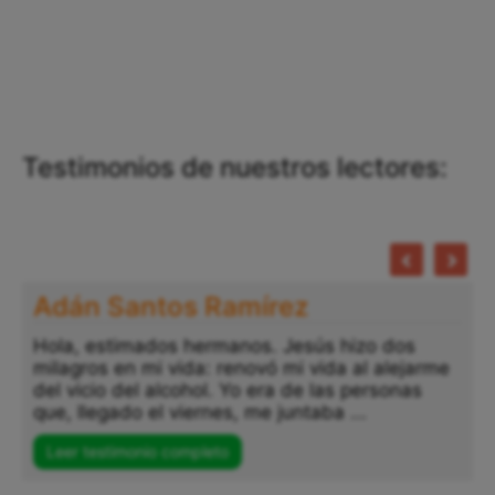
Testimonios de nuestros lectores:
Adán Santos Ramírez
Hola, estimados hermanos. Jesús hizo dos
milagros en mi vida: renovó mi vida al alejarme
del vicio del alcohol. Yo era de las personas
que, llegado el viernes, me juntaba ...
Leer testimonio completo