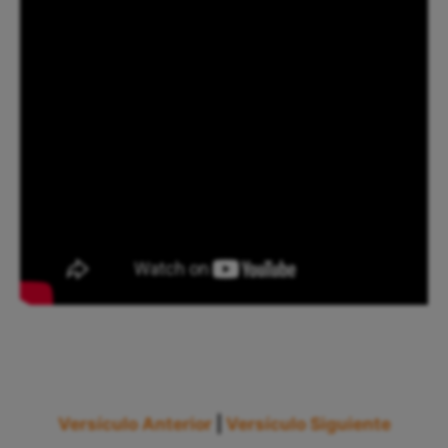
Versículo Anterior
|
Versículo Siguiente