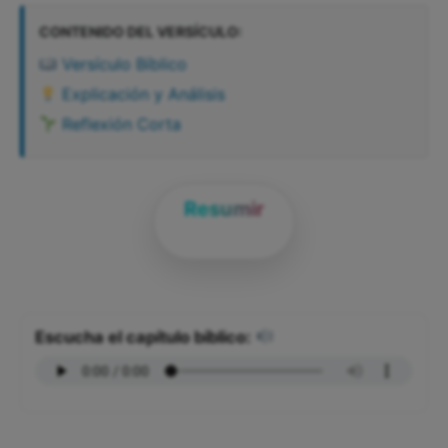
CONTENIDO DEL VERSÍCULO:
Versículo Bíblico
Explicación y Análisis
Reflexión Corta
Resumir
Escucha el capítulo bíblico: