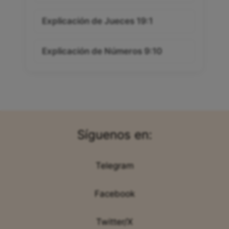
Explicación de Jueces 19:1
Explicación de Números 9:10
Síguenos en:
Telegram
Facebook
Twitter/X