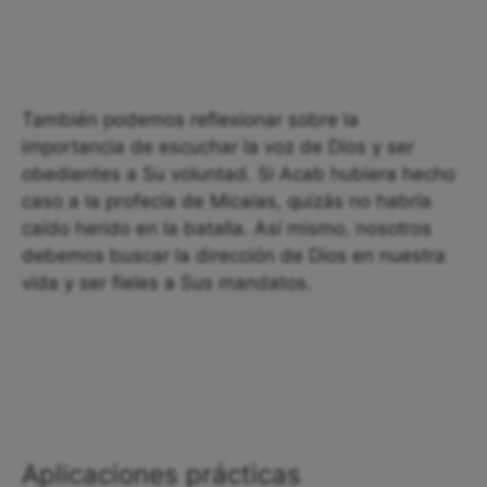
También podemos reflexionar sobre la
importancia de escuchar la voz de Dios y ser
obedientes a Su voluntad. Si Acab hubiera hecho
caso a la profecía de Micaías, quizás no habría
caído herido en la batalla. Así mismo, nosotros
debemos buscar la dirección de Dios en nuestra
vida y ser fieles a Sus mandatos.
Aplicaciones prácticas