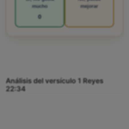
mucho
mejorar
0
Análisis del versículo 1 Reyes
22:34