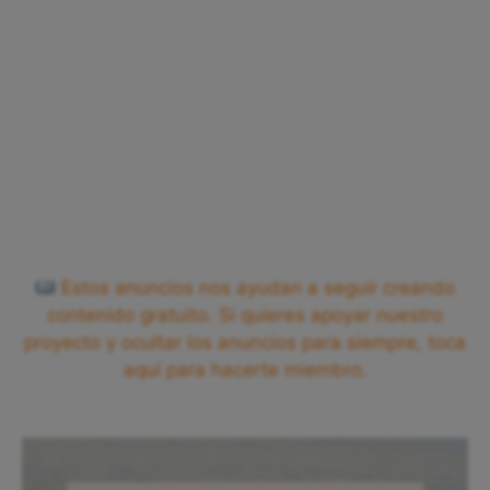
Estos anuncios nos ayudan a seguir creando
contenido gratuito. Si quieres apoyar nuestro
proyecto y ocultar los anuncios para siempre, toca
aquí para hacerte miembro.