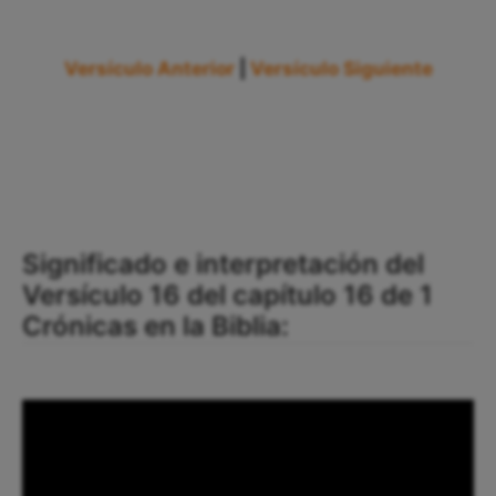
Versículo Anterior
|
Versículo Siguiente
Significado e interpretación del
Versículo 16 del capítulo 16 de 1
Crónicas en la Biblia: