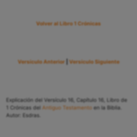
Volver al Libro 1 Crónicas
Versículo Anterior
|
Versículo Siguiente
Explicación del Versículo 16, Capítulo 16, Libro de
1 Crónicas del
Antiguo Testamento
en la Biblia.
Autor: Esdras.