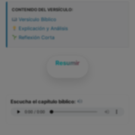
CONTENIDO DEL VERSÍCULO:
Versículo Bíblico
Explicación y Análisis
Reflexión Corta
Resumir
Escucha el capítulo bíblico: