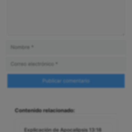
Nombre
Correo
electrónico
Web
Contenido relacionado:
Explicación de Apocalipsis 13:18