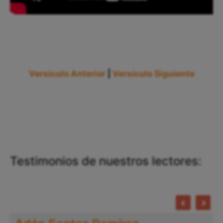
Versículo Anterior
|
Versículo Siguiente
Testimonios de nuestros lectores: