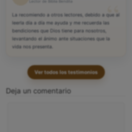
“
Lector de Biblia Bendita
La recomiendo a otros lectores, debido a que al
leerla día a día me ayuda y me recuerda las
bendiciones que Dios tiene para nosotros,
levantando el ánimo ante situaciones que la
vida nos presenta.
Ver todos los testimonios
Deja un comentario
Comentario