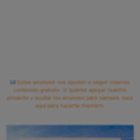
Estos anuncios nos ayudan a seguir creando
contenido gratuito. Si quieres apoyar nuestro
proyecto y ocultar los anuncios para siempre, toca
aquí para hacerte miembro.