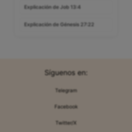
Explicación de Job 13:4
Explicación de Génesis 27:22
Síguenos en:
Telegram
Facebook
Twitter/X