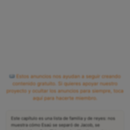
Estos anuncios nos ayudan a seguir creando
contenido gratuito. Si quieres apoyar nuestro
proyecto y ocultar los anuncios para siempre, toca
aquí para hacerte miembro.
Este capítulo es una lista de familia y de reyes: nos
muestra cómo Esaú se separó de Jacob, se