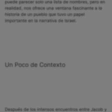
puede parecer solo una lista de nombres, pero en
realidad, nos ofrece una ventana fascinante a la
historia de un pueblo que tuvo un papel
importante en la narrativa de Israel.
Un Poco de Contexto
Después de los intensos encuentros entre Jacob y