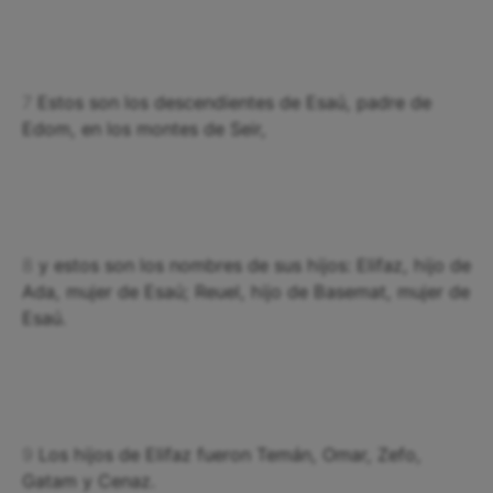
7
Estos son los descendientes de Esaú, padre de
Edom, en los montes de Seir,
8
y estos son los nombres de sus hijos: Elifaz, hijo de
Ada, mujer de Esaú; Reuel, hijo de Basemat, mujer de
Esaú.
9
Los hijos de Elifaz fueron Temán, Omar, Zefo,
Gatam y Cenaz.