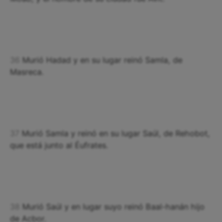
36
Murió Hadad y en su lugar reinó Samla, de
Masreca.
37
Murió Samla y reinó en su lugar Saúl, de Rehobot,
que está junto al Éufrates.
38
Murió Saúl y en lugar suyo reinó Baal-hanán hijo
de Acbor.