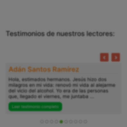
Testimonios de nuestros lectores:
Adán Santos Ramírez
Hola, estimados hermanos. Jesús hizo dos
milagros en mi vida: renovó mi vida al alejarme
del vicio del alcohol. Yo era de las personas
que, llegado el viernes, me juntaba ...
Leer testimonio completo