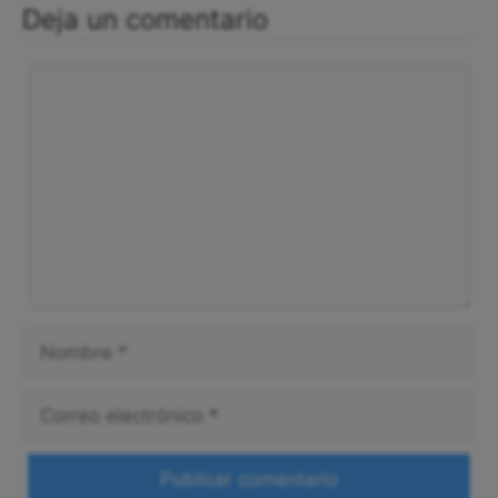
Deja un comentario
Comentario
Nombre
Correo
electrónico
Web