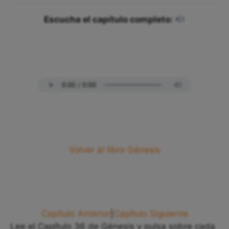
Escucha el capítulo completo:
Volver al libro Génesis
Capítulo Anterior
|
Capítulo Siguiente
Lee el Capítulo 36 de Génesis y pulsa sobre cada