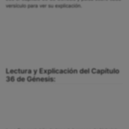
versículo para ver su explicación.
Lectura y Explicación del Capítulo
36 de Génesis: