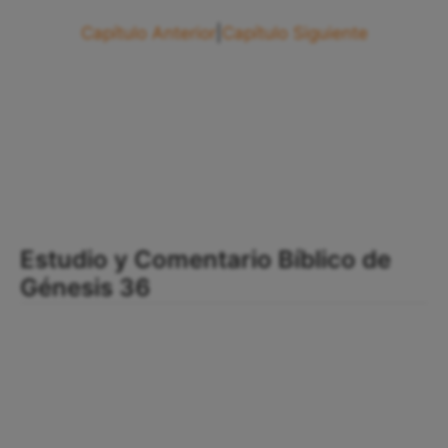
Capítulo Anterior
|
Capítulo Siguiente
Estudio y Comentario Bíblico de
Génesis 36