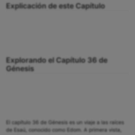
Explicación de este Capítulo
Explorando el Capítulo 36 de
Génesis
El capítulo 36 de Génesis es un viaje a las raíces
de Esaú, conocido como Edom. A primera vista,