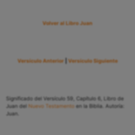
Volver al Libro Juan
Versículo Anterior
|
Versículo Siguiente
Significado del Versículo 59, Capítulo 6, Libro de
Juan del
Nuevo Testamento
en la Biblia. Autoría:
Juan.