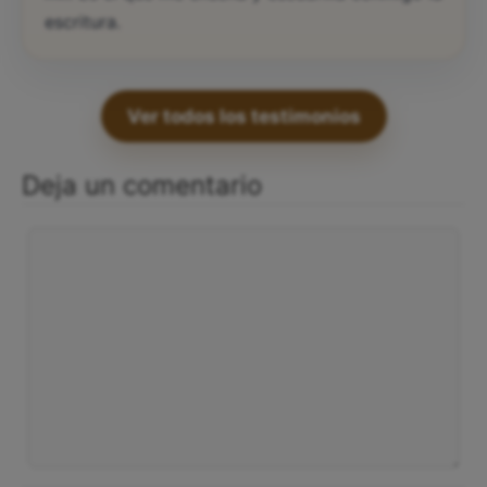
escritura.
Ver todos los testimonios
Deja un comentario
Comentario