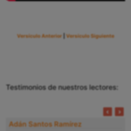
Versículo Anterior
|
Versículo Siguiente
Testimonios de nuestros lectores:
Adán Santos Ramírez