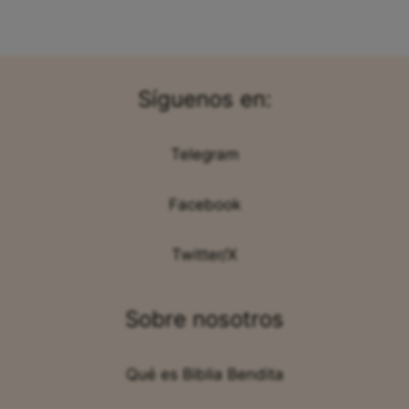
Síguenos en:
Telegram
Facebook
Twitter/X
Sobre nosotros
Qué es Biblia Bendita