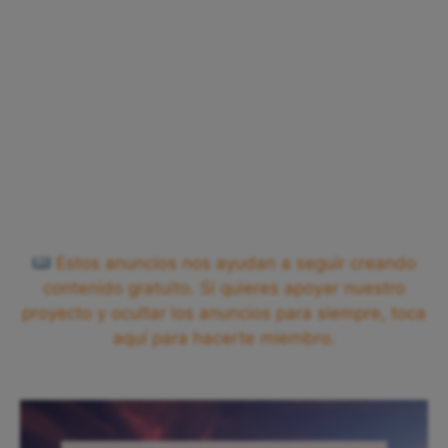
Estos anuncios nos ayudan a seguir creando
contenido gratuito. Si quieres apoyar nuestro
proyecto y ocultar los anuncios para siempre, toca
aquí para hacerte miembro.