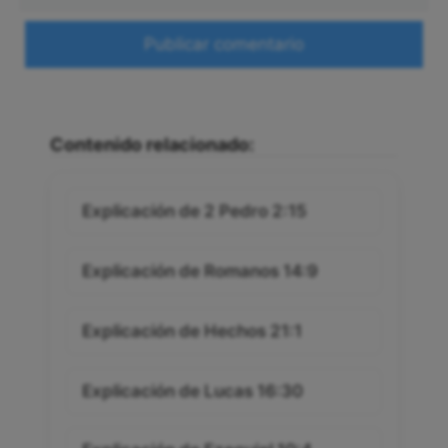
Web
Contenido relacionado:
Explicación de 2 Pedro 2:15
Explicación de Romanos 14:9
Explicación de Hechos 21:1
Explicación de Lucas 16:30