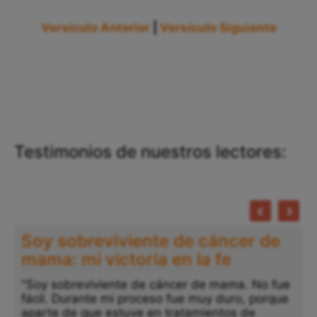
Versículo Anterior
|
Versículo Siguiente
Testimonios de nuestros lectores:
Soy sobreviviente de cáncer de
mama: mi victoria en la fe
"Soy sobreviviente de cáncer de mama. No fue
fácil. Durante mi proceso fue muy duro, porque
aparte de que estuve en tratamientos de