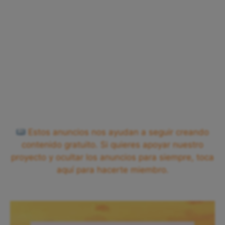
Estos anuncios nos ayudan a seguir creando
contenido gratuito. Si quieres apoyar nuestro
proyecto y ocultar los anuncios para siempre, toca
aquí para hacerte miembro.