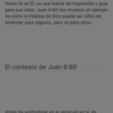
tienen fe en Él, es una fuente de inspiración y guía
para sus vidas. Juan 6:60 nos muestra un ejemplo
de cómo la Palabra de Dios puede ser difícil de
entender para algunos, pero no para otros.
El contexto de Juan 6:60
Antes de profundizar en el versículo en sí, es