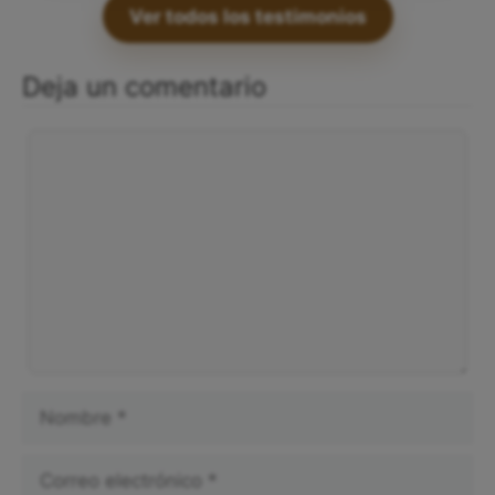
Ver todos los testimonios
Deja un comentario
Comentario
Nombre
Correo
electrónico