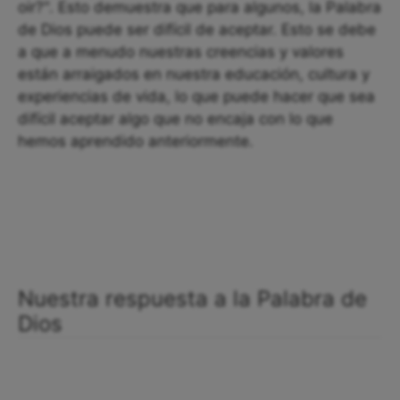
oir?". Esto demuestra que para algunos, la Palabra
de Dios puede ser difícil de aceptar. Esto se debe
a que a menudo nuestras creencias y valores
están arraigados en nuestra educación, cultura y
experiencias de vida, lo que puede hacer que sea
difícil aceptar algo que no encaja con lo que
hemos aprendido anteriormente.
Nuestra respuesta a la Palabra de
Dios