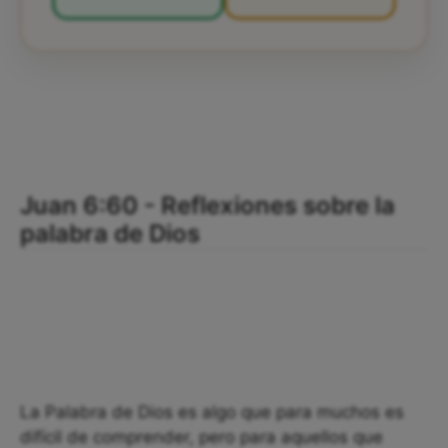
Juan 6:60 - Reflexiones sobre la
palabra de Dios
La Palabra de Dios es algo que para muchos es
difícil de comprender, pero para aquellos que