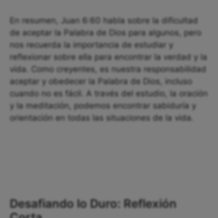
En resumen, Juan 6:60 habla sobre la dificultad
de aceptar la Palabra de Dios para algunos, pero
nos recuerda la importancia de estudiar y
reflexionar sobre ella para encontrar la verdad y la
vida. Como creyentes, es nuestra responsabilidad
aceptar y obedecer la Palabra de Dios, incluso
cuando no es fácil. A través del estudio, la oración
y la meditación, podemos encontrar sabiduría y
orientación en todas las situaciones de la vida.
Desafiando lo Duro: Reflexión
Corta