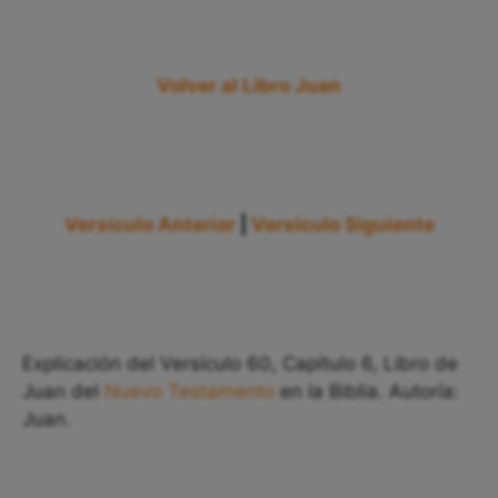
Volver al Libro Juan
Versículo Anterior
|
Versículo Siguiente
Explicación del Versículo 60, Capítulo 6, Libro de
Juan del
Nuevo Testamento
en la Biblia. Autoría:
Juan.