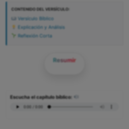
CONTENIDO DEL VERSÍCULO:
Versículo Bíblico
Explicación y Análisis
Reflexión Corta
Resumir
Escucha el capítulo bíblico: