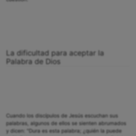
La dificultad para aceptar la
Palabra de Dios
Cuando los discípulos de Jesús escuchan sus
palabras, algunos de ellos se sienten abrumados
y dicen: "Dura es esta palabra; ¿quién la puede