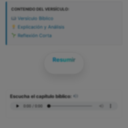
CONTENIDO DEL VERSÍCULO:
Versículo Bíblico
Explicación y Análisis
Reflexión Corta
Resumir
Escucha el capítulo bíblico: