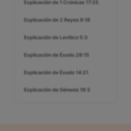
Explicación de 1 Crónicas 17:25
Explicación de 2 Reyes 9:18
Explicación de Levítico 5:3
Explicación de Éxodo 28:15
Explicación de Éxodo 14:21
Explicación de Génesis 19:3