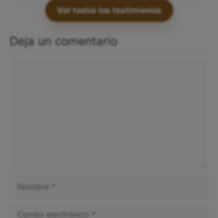
Ver todos los testimonios
Deja un comentario
Comentario
Nombre
Correo