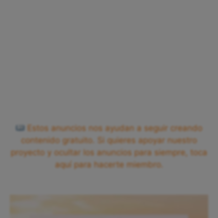
Estos anuncios nos ayudan a seguir creando
contenido gratuito. Si quieres apoyar nuestro
proyecto y ocultar los anuncios para siempre, toca
aquí para hacerte miembro.