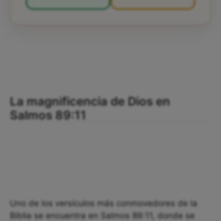
La magnificencia de Dios en
Salmos 89:11
Uno de los versículos más conmovedores de la
Biblia se encuentra en Salmos 89:11, donde se