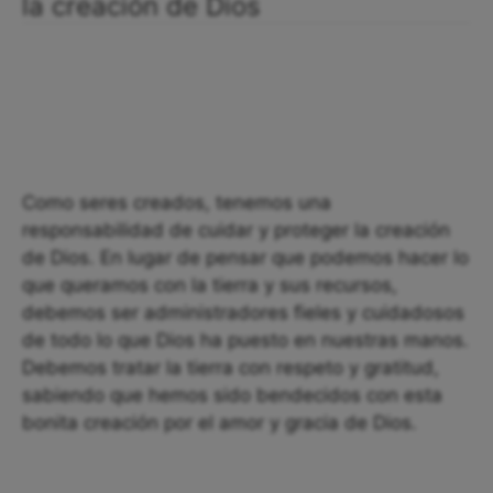
la creación de Dios
Como seres creados, tenemos una
responsabilidad de cuidar y proteger la creación
de Dios. En lugar de pensar que podemos hacer lo
que queramos con la tierra y sus recursos,
debemos ser administradores fieles y cuidadosos
de todo lo que Dios ha puesto en nuestras manos.
Debemos tratar la tierra con respeto y gratitud,
sabiendo que hemos sido bendecidos con esta
bonita creación por el amor y gracia de Dios.