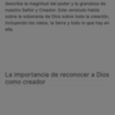
describe la magnitud del poder y la grandeza de
nuestro Señor y Creador. Este versículo habla
sobre la soberanía de Dios sobre toda la creación,
incluyendo los cielos, la tierra y todo lo que hay en
ella.
La importancia de reconocer a Dios
como creador