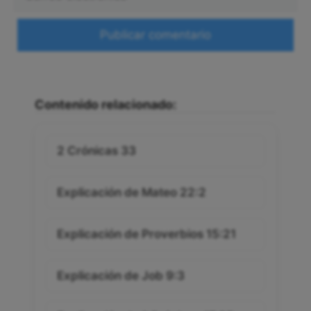
electrónico
Web
Contenido relacionado:
2 Crónicas 33
Explicación de Mateo 22:2
Explicación de Proverbios 15:21
Explicación de Job 9:3