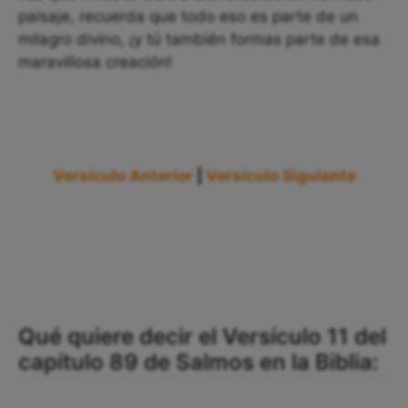
paisaje, recuerda que todo eso es parte de un
milagro divino, ¡y tú también formas parte de esa
maravillosa creación!
Versículo Anterior
|
Versículo Siguiente
Qué quiere decir el Versículo 11 del
capítulo 89 de Salmos en la Biblia: