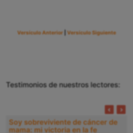
Versículo Anterior
|
Versículo Siguiente
Testimonios de nuestros lectores:
Soy sobreviviente de cáncer de
mama: mi victoria en la fe