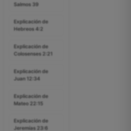
Salmos 39
Explicación de
Hebreos 4:2
Explicación de
Colosenses 2:21
Explicación de
Juan 12:34
Explicación de
Mateo 22:15
Explicación de
Jeremías 23:6