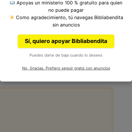
Apoyas un ministerio 100 % gratuito para quien
tulo 9, Libro de Lucas del
Nuevo Testamento
no puede pagar
Como agradecimiento, tú navegas Bibliabendita
sin anuncios
Sí, quiero apoyar Bibliabendita
Puedes darte de baja cuando lo desees
43
No, Gracias. Prefiero seguir gratis con anuncios