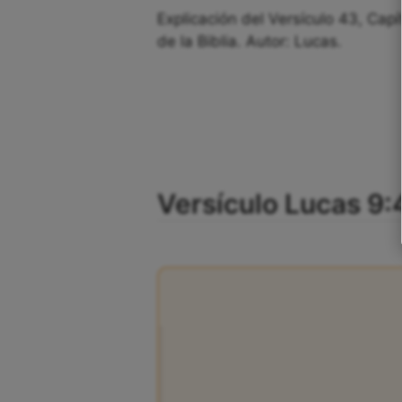
Explicación del Versículo 43, Capí
de la Biblia. Autor: Lucas.
Versículo Lucas 9: