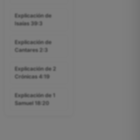
Explicación de
Isaías 39:3
Explicación de
Cantares 2:3
Explicación de 2
Crónicas 4:19
Explicación de 1
Samuel 18:20