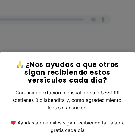
¿Nos ayudas a que otros
ver al Libro Lucas
sigan recibiendo estos
versículos cada día?
Con una aportación mensual de solo US$1,99
sostienes Bibliabendita y, como agradecimiento,
erior
|
Versículo Siguiente
lees sin anuncios.
Ayudas a que miles sigan recibiendo la Palabra
gratis cada día