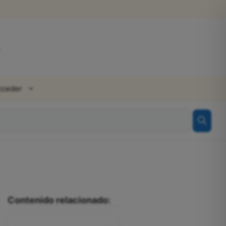
cceder
Contenido relacionado: