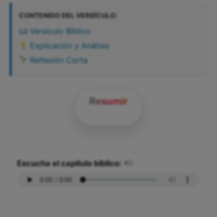
CONTENIDO DEL VERSÍCULO:
Versículo Bíblico
Explicación y Análisis
Reflexión Corta
Resumir
Escucha el capítulo bíblico: