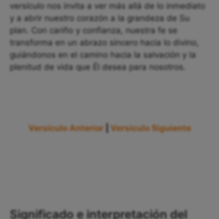
versículo nos invita a ver más allá de lo inmediato
y a abrir nuestro corazón a la grandeza de Su
plan. Con cariño y confianza, nuestra fe se
transforma en un abrazo sincero hacia lo divino,
guiándonos en el camino hacia la salvación y la
plenitud de vida que Él desea para nosotros.
Versículo Anterior
|
Versículo Siguiente
Significado e interpretación del