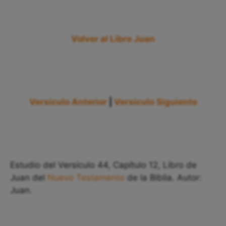
Volver al Libro Juan
Versículo Anterior
|
Versículo Siguiente
Estudio del Versículo 44, Capítulo 12, Libro de
Juan del
Nuevo Testamento
de la Biblia. Autor:
Juan.