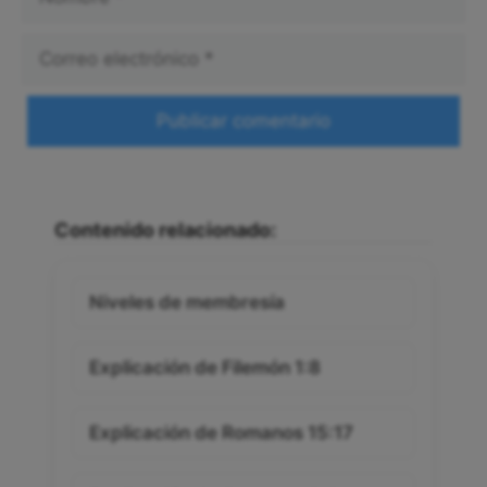
Correo
electrónico
Web
Contenido relacionado:
Niveles de membresía
Explicación de Filemón 1:8
Explicación de Romanos 15:17