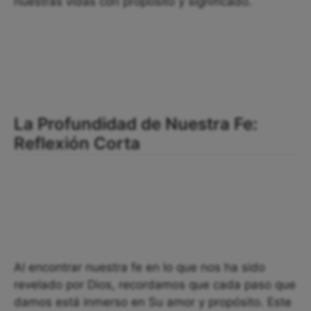
nuestras vidas con propósito y significado.
La Profundidad de Nuestra Fe:
Reflexión Corta
Al encontrar nuestra fe en lo que nos ha sido
revelado por Dios, recordamos que cada paso que
damos está inmerso en Su amor y propósito. Este