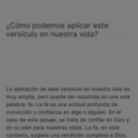
¿Cómo podemos aplicar este
versículo en nuestra vida?
La aplicación de este versículo en nuestra vida es
muy amplia, pero puede ser resumida en una sola
palabra: fe. La fe es una actitud profunda de
convicción y confianza en algo o alguien. En el
caso de este pasaje, se trata de confiar en Dios y
en su plan para nuestras vidas. La fe, en este
contexto, sugiere una rendición completa a Dios,