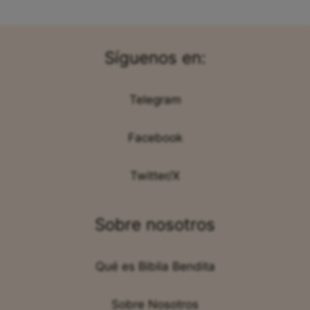
Síguenos en:
Telegram
Facebook
Twitter/X
Sobre nosotros
Qué es Biblia Bendita
Sobre Nosotros