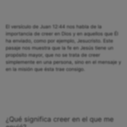
El versículo de Juan 12:44 nos habla de la
importancia de creer en Dios y en aquellos que Él
ha enviado, como por ejemplo, Jesucristo. Este
pasaje nos muestra que la fe en Jesús tiene un
propósito mayor, que no se trata de creer
simplemente en una persona, sino en el mensaje y
en la misión que ésta trae consigo.
¿Qué significa creer en el que me