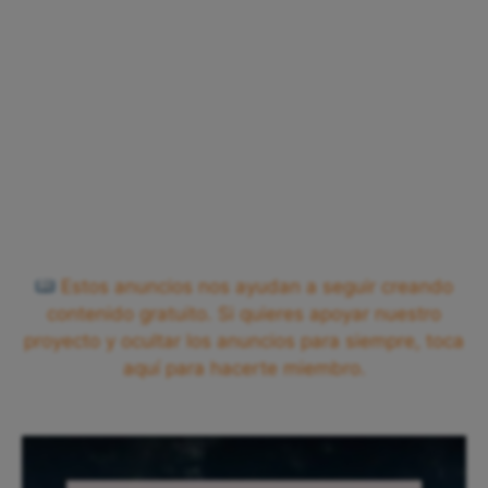
Estos anuncios nos ayudan a seguir creando
contenido gratuito. Si quieres apoyar nuestro
proyecto y ocultar los anuncios para siempre, toca
aquí para hacerte miembro.