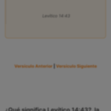
Levítico 14:43
Versículo Anterior
|
Versículo Siguiente
¿Qué significa Levítico 14:43?, la