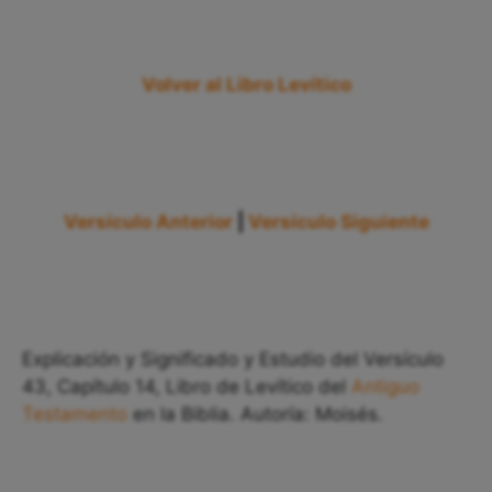
Volver al Libro Levítico
Versículo Anterior
|
Versículo Siguiente
Explicación y Significado y Estudio del Versículo
43, Capítulo 14, Libro de Levítico del
Antiguo
Testamento
en la Biblia. Autoría: Moisés.