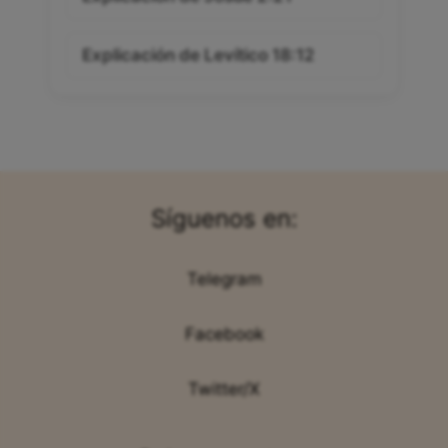
Explicación de Levítico 18:12
Síguenos en:
Telegram
Facebook
Twitter/X