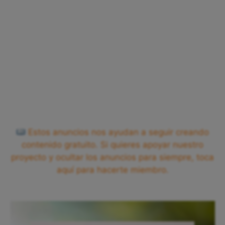
Estos anuncios nos ayudan a seguir creando
contenido gratuito. Si quieres apoyar nuestro
proyecto y ocultar los anuncios para siempre, toca
aquí para hacerte miembro.