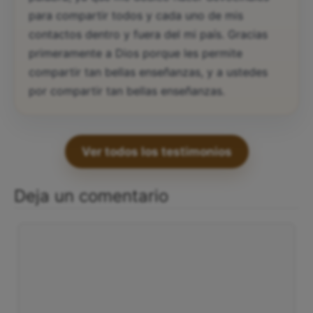
para compartir todos y cada uno de mis
contactos dentro y fuera del mi país. Gracias
primeramente a Dios porque les permite
compartir tan bellas enseñanzas, y a ustedes
por compartir tan bellas enseñanzas.
Ver todos los testimonios
Deja un comentario
Comentario