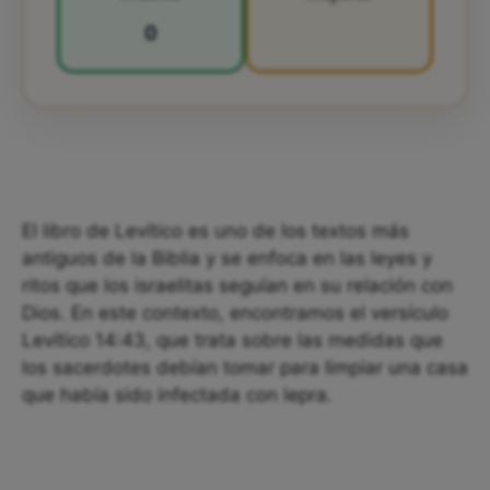
0
El libro de Levítico es uno de los textos más
antiguos de la Biblia y se enfoca en las leyes y
ritos que los israelitas seguían en su relación con
Dios. En este contexto, encontramos el versículo
Levítico 14:43, que trata sobre las medidas que
los sacerdotes debían tomar para limpiar una casa
que había sido infectada con lepra.