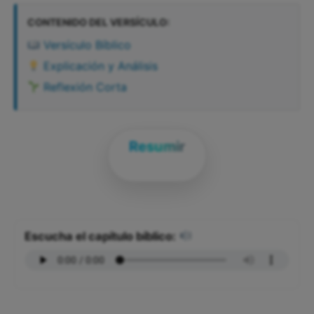
CONTENIDO DEL VERSÍCULO:
Versículo Bíblico
Explicación y Análisis
Reflexión Corta
Resumir
Escucha el capítulo bíblico: