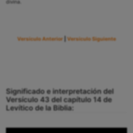
divina.
Versículo Anterior
|
Versículo Siguiente
Significado e interpretación del
Versículo 43 del capítulo 14 de
Levítico de la Biblia: