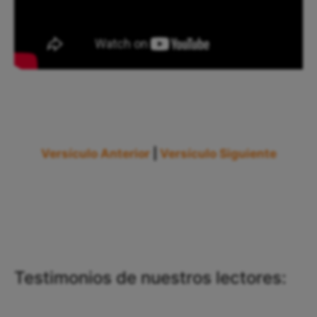
Versículo Anterior
|
Versículo Siguiente
Testimonios de nuestros lectores: