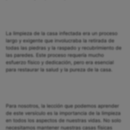
La limpieza de la casa infectada era un proceso
largo y exigente que involucraba la retirada de
todas las piedras y la raspado y recubrimiento de
las paredes. Este proceso requería mucho
esfuerzo físico y dedicación, pero era esencial
para restaurar la salud y la pureza de la casa.
Para nosotros, la lección que podemos aprender
de este versículo es la importancia de la limpieza
en todos los aspectos de nuestras vidas. No solo
necesitamos mantener nuestras casas físicas