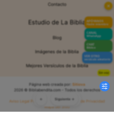
Contacto
✕
Estudio de La Biblia
APÓYANOS
Hazte miembro
CANAL
WhatsApp
Blog
CHAT
Bíblico
Imágenes de la Biblia
VER OTRO
versículo aleatorio
Mejores Versículos de la Biblia
Sin voz
Página web creada por:
Sitiova
2026 © Bibliabendita.com - Todos los derechos
reservados
←
Siguiente →
Aviso Legal
Política de Cookies
Política de Privacidad
Mapa del Sitio