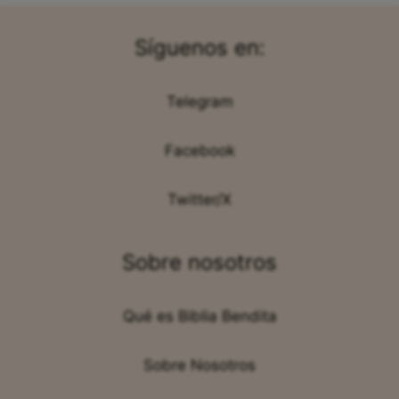
Síguenos en:
Telegram
Facebook
Twitter/X
Sobre nosotros
Qué es Biblia Bendita
Sobre Nosotros