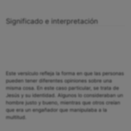
Significado e interpretación
Este versículo refleja la forma en que las personas
pueden tener diferentes opiniones sobre una
misma cosa. En este caso particular, se trata de
Jesús y su identidad. Algunos lo consideraban un
hombre justo y bueno, mientras que otros creían
que era un engañador que manipulaba a la
multitud.