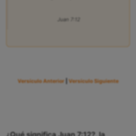
Juan 7:12
Versículo Anterior
|
Versículo Siguiente
¿Qué significa Juan 7:12?, la