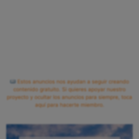
Estos anuncios nos ayudan a seguir creando
contenido gratuito. Si quieres apoyar nuestro
proyecto y ocultar los anuncios para siempre, toca
aquí para hacerte miembro.