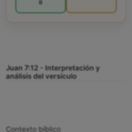
0
Juan 7:12 - Interpretación y
análisis del versículo
Contexto bíblico