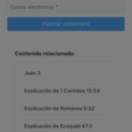
Correo
electrónico
Web
Contenido relacionado:
Juan 3
Explicación de 1 Corintios 15:54
Explicación de Romanos 9:32
Explicación de Ezequiel 47:3