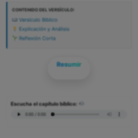
CONTENIDO DEL VERSÍCULO:
Versículo Bíblico
Explicación y Análisis
Reflexión Corta
Resumir
Escucha el capítulo bíblico: