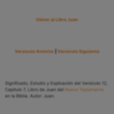
Volver al Libro Juan
Versículo Anterior
|
Versículo Siguiente
Significado, Estudio y Explicación del Versículo 12,
Capítulo 7, Libro de Juan del
Nuevo Testamento
en la Biblia. Autor: Juan.