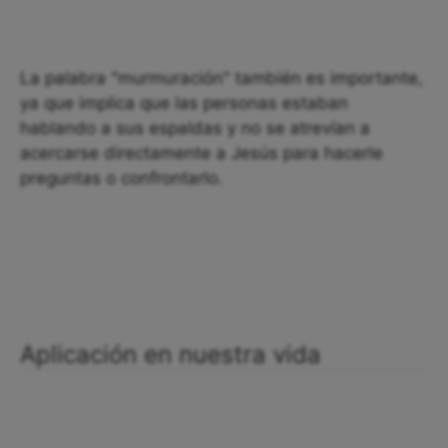
La palabra "murmuración" también es importante,
ya que implica que las personas estaban
hablando a sus espaldas y no se atrevían a
acercarse directamente a Jesús para hacerle
preguntas o confrontarlo.
Aplicación en nuestra vida