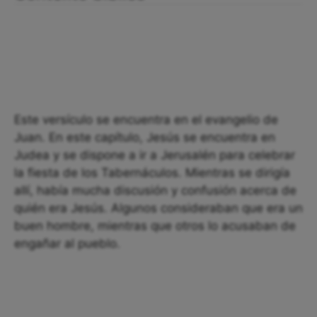
Este versículo se encuentra en el evangelio de
Juan. En este capítulo, Jesús se encuentra en
Judea y se dispone a ir a Jerusalén para celebrar
la fiesta de los Tabernáculos. Mientras se dirigía
allí, había mucha discusión y confusión acerca de
quién era Jesús. Algunos consideraban que era un
buen hombre, mientras que otros lo acusaban de
engañar al pueblo.