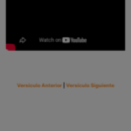
Versículo Anterior
|
Versículo Siguiente