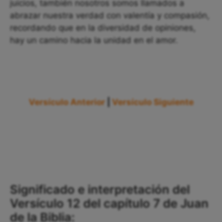
juicios, también nosotros somos llamados a
abrazar nuestra verdad con valentía y compasión,
recordando que en la diversidad de opiniones,
hay un camino hacia la unidad en el amor.
Versículo Anterior
|
Versículo Siguiente
Significado e interpretación del
Versículo 12 del capítulo 7 de Juan
de la Biblia: