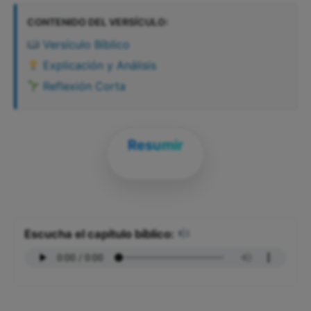
CONTENIDO DEL VERSÍCULO:
Versículo Bíblico
Explicación y Análisis
Reflexión Corta
Resumir
Escucha el capítulo bíblico: