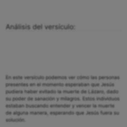
Análisis del versículo:
En este versículo podemos ver cómo las personas
presentes en el momento esperaban que Jesús
pudiera haber evitado la muerte de Lázaro, dado
su poder de sanación y milagros. Estos individuos
estaban buscando entender y vencer la muerte
de alguna manera, esperando que Jesús fuera su
solución.