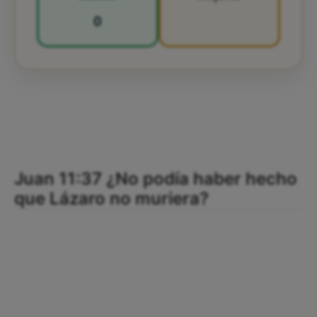
0
Juan 11:37 ¿No podía haber hecho
que Lázaro no muriera?