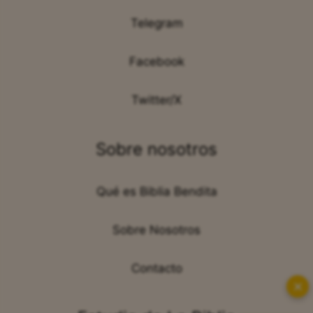
Telegram
Facebook
Twitter/X
Sobre nosotros
Qué es Biblia Bendita
Sobre Nosotros
Contacto
✕