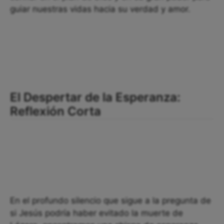
guiar nuestras vidas hacia su verdad y amor.
El Despertar de la Esperanza:
Reflexión Corta
En el profundo silencio que sigue a la pregunta de
si Jesús podría haber evitado la muerte de