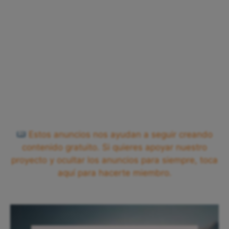
Estos anuncios nos ayudan a seguir creando
contenido gratuito. Si quieres apoyar nuestro
proyecto y ocultar los anuncios para siempre, toca
aquí para hacerte miembro.