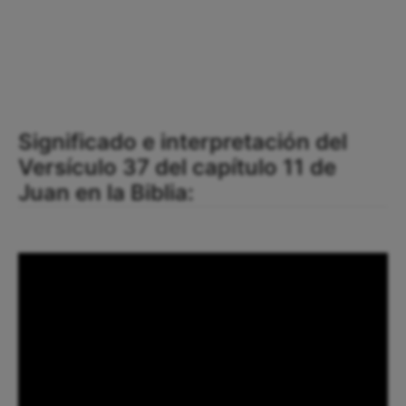
Significado e interpretación del
Versículo 37 del capítulo 11 de
Juan en la Biblia: