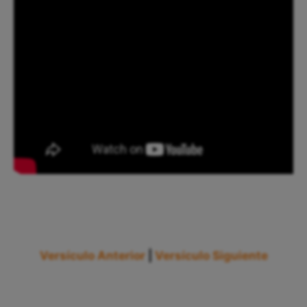
Versículo Anterior
|
Versículo Siguiente