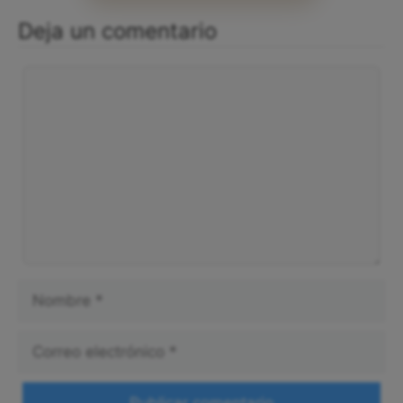
Deja un comentario
Comentario
Nombre
Correo
electrónico
Web