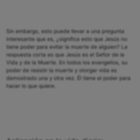
Sin embargo, esto puede llevar a una pregunta
interesante que es, ¿significa esto que Jesús no
tiene poder para evitar la muerte de alguien? La
respuesta corta es que Jesús es el Señor de la
Vida y de la Muerte. En todos los evangelios, su
poder de resistir la muerte y otorgar vida es
demostrado una y otra vez. Él tiene el poder para
hacer lo que quiere.