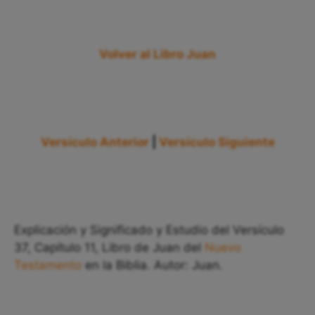
Volver al Libro Juan
Versículo Anterior
|
Versículo Siguiente
Explicación y Significado y Estudio del Versículo
37, Capítulo 11, Libro de Juan del
Nuevo
Testamento
en la Biblia. Autor: Juan.