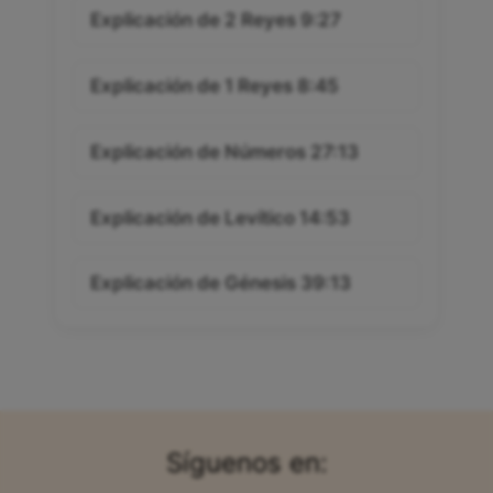
Explicación de 2 Reyes 9:27
Explicación de 1 Reyes 8:45
Explicación de Números 27:13
Explicación de Levítico 14:53
Explicación de Génesis 39:13
Síguenos en: