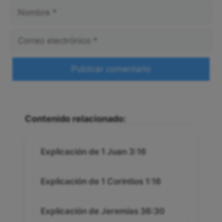
Nombre
Correo
electrónico
Web
Contenido relacionado:
Explicación de 1 Juan 3:16
Explicación de 1 Corintios 1:16
Explicación de Jeremías 36:30