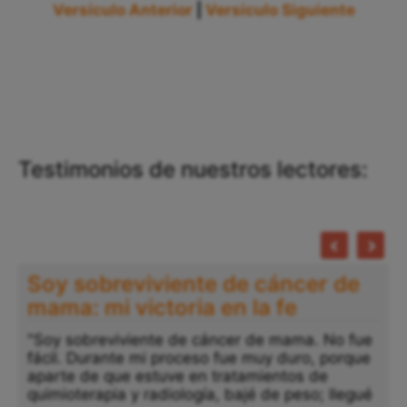
Versículo Anterior
|
Versículo Siguiente
Testimonios de nuestros lectores:
Soy sobreviviente de cáncer de
mama: mi victoria en la fe
"Soy sobreviviente de cáncer de mama. No fue
fácil. Durante mi proceso fue muy duro, porque
aparte de que estuve en tratamientos de
quimioterapia y radiología, bajé de peso; llegué