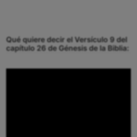
Qué quiere decir el Versículo 9 del
capítulo 26 de Génesis de la Biblia: