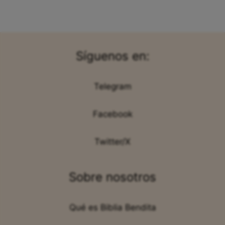
Síguenos en:
Telegram
Facebook
Twitter/X
Sobre nosotros
Qué es Biblia Bendita