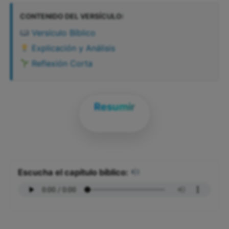
CONTENIDO DEL VERSÍCULO:
Versículo Bíblico
Explicación y Análisis
Reflexión Corta
Resumir
Escucha el capítulo bíblico: