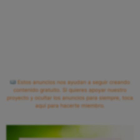
Estos anuncios nos ayudan a seguir creando
contenido gratuito. Si quieres apoyar nuestro
proyecto y ocultar los anuncios para siempre, toca
aquí para hacerte miembro.