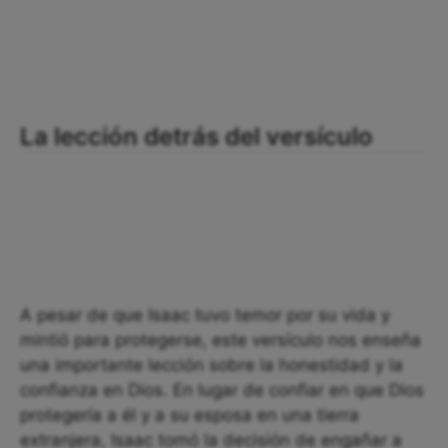
La lección detrás del versículo
A pesar de que Isaac tuvo temor por su vida y
mintió para protegerse, este versículo nos enseña
una importante lección sobre la honestidad y la
confianza en Dios. En lugar de confiar en que Dios
protegería a él y a su esposa en una tierra
extranjera, Isaac tomó la decisión de engañar a