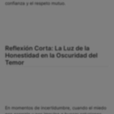
confianza y el respeto mutuo.
Reflexión Corta: La Luz de la
Honestidad en la Oscuridad del
Temor
En momentos de incertidumbre, cuando el miedo