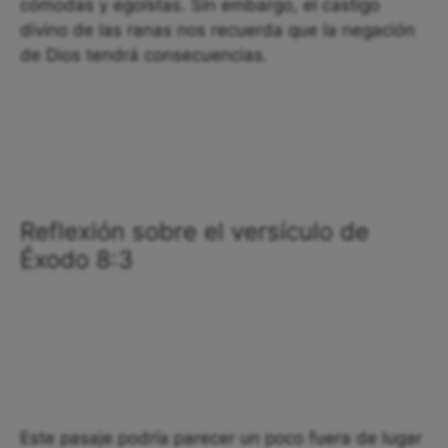
cómodas y egoístas. Sin embargo, el castigo
divino de las ranas nos recuerda que la negación
de Dios tendrá consecuencias.
Reflexión sobre el versículo de
Éxodo 8:3
Este pasaje podría parecer un poco fuera de lugar