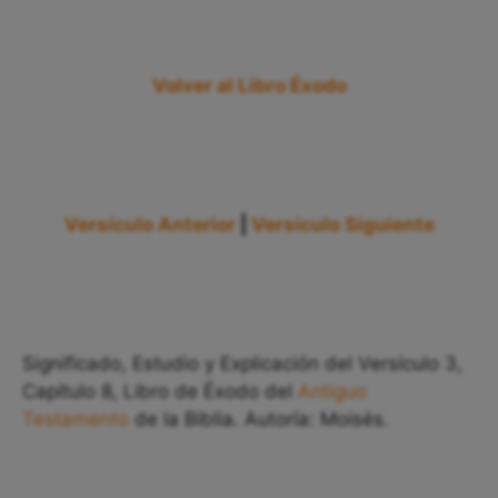
Volver al Libro Éxodo
Versículo Anterior
|
Versículo Siguiente
Significado, Estudio y Explicación del Versículo 3,
Capítulo 8, Libro de Éxodo del
Antiguo
Testamento
de la Biblia. Autoría: Moisés.