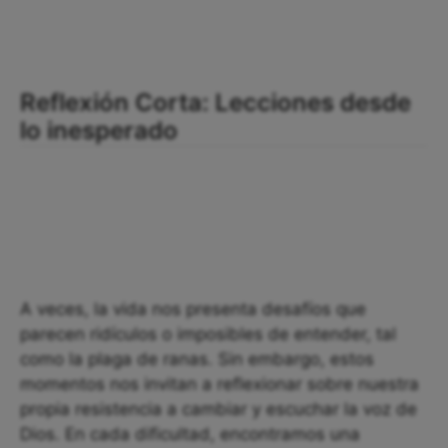
Reflexión Corta: Lecciones desde
lo inesperado
A veces, la vida nos presenta desafíos que
parecen ridículos o imposibles de entender, tal
como la plaga de ranas. Sin embargo, estos
momentos nos invitan a reflexionar sobre nuestra
propia resistencia a cambiar y escuchar la voz de
Dios. En cada dificultad, encontramos una