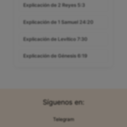
Explicación de 2 Reyes 5:3
Explicación de 1 Samuel 24:20
Explicación de Levítico 7:30
Explicación de Génesis 6:19
Síguenos en:
Telegram