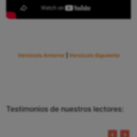
Versículo Anterior
|
Versículo Siguiente
Testimonios de nuestros lectores: