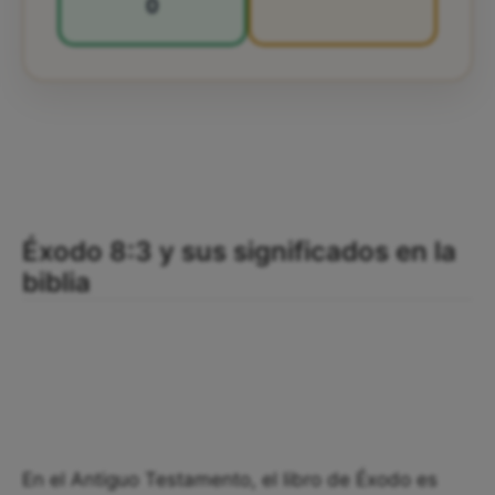
0
Éxodo 8:3 y sus significados en la
biblia
En el Antiguo Testamento, el libro de Éxodo es