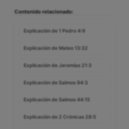
Contenido relacionado:
Explicación de 1 Pedro 4:9
Explicación de Mateo 13:32
Explicación de Jeremías 21:3
Explicación de Salmos 94:3
Explicación de Salmos 44:15
Explicación de 2 Crónicas 28:5