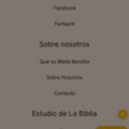
Facebook
Twitter/X
Sobre nosotros
Qué es Biblia Bendita
Sobre Nosotros
Contacto
Estudio de La Biblia
✕