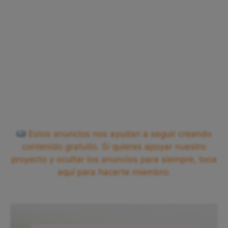
Estos anuncios nos ayudan a seguir creando
contenido gratuito. Si quieres apoyar nuestro
proyecto y ocultar los anuncios para siempre, toca
aquí para hacerte miembro.