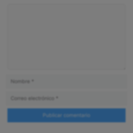
Comentario
Nombre
Correo
electrónico
Web