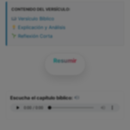
CONTENIDO DEL VERSÍCULO:
Versículo Bíblico
Explicación y Análisis
Reflexión Corta
Resumir
Escucha el capítulo bíblico: