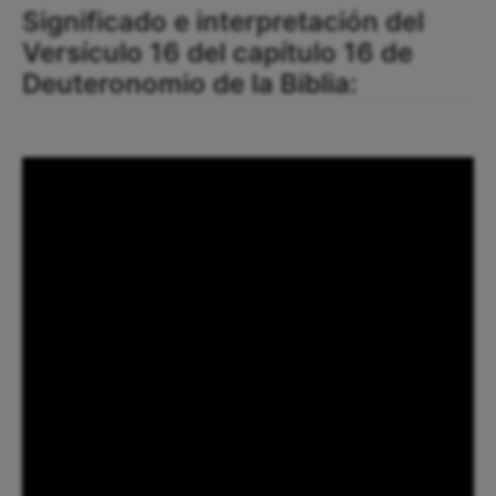
Significado e interpretación del
Versículo 16 del capítulo 16 de
Deuteronomio de la Biblia: