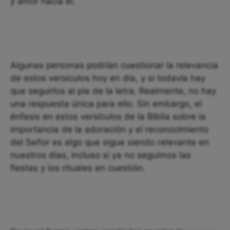
y amor hacia él.
Algunas personas podrían cuestionar la relevancia
de estos versículos hoy en día, y si todavía hay
que seguirlos al pie de la letra. Realmente, no hay
una respuesta única para ello. Sin embargo, el
énfasis en estos versículos de la Biblia sobre la
importancia de la adoración y el reconocimiento
del Señor es algo que sigue siendo relevante en
nuestros días, incluso si ya no seguimos las
fiestas y los rituales en cuestión.