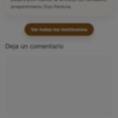
arrepentimiento Dios Perdona
Ver todos los testimonios
Deja un comentario
Comentario