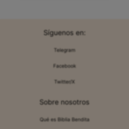
Síguenos en:
Telegram
Facebook
Twitter/X
Sobre nosotros
Qué es Biblia Bendita