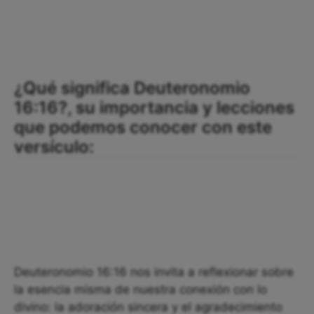
¿Qué significa Deuteronomio
16:16?, su importancia y lecciones
que podemos conocer con este
versículo:
Deuteronomio 16:16 nos invita a reflexionar sobre
la esencia misma de nuestra conexión con lo
divino: la adoración sincera y el agradecimiento