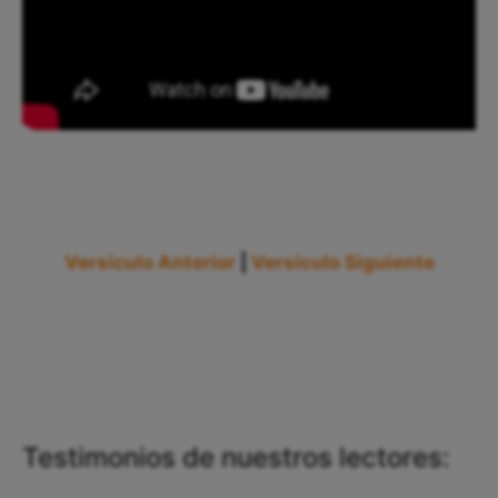
Versículo Anterior
|
Versículo Siguiente
Testimonios de nuestros lectores: