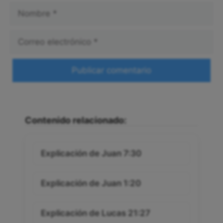
Nombre
Correo
electrónico
Web
Contenido relacionado:
Explicación de Juan 7:30
Explicación de Juan 1:20
Explicación de Lucas 21:27