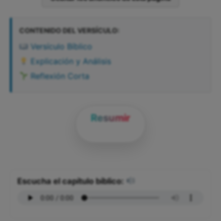
CONTENIDO DEL VERSÍCULO:
Versículo Bíblico
Explicación y Análisis
Reflexión Corta
Resumir
Escucha el capítulo bíblico: