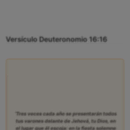
Versículo Deuteronomio 16:16
‘Tres veces cada año se presentarán todos
tus varones delante de Jehová, tu Dios, en
el lugar que él escoja: en la fiesta solemne