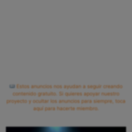
Estos anuncios nos ayudan a seguir creando
contenido gratuito. Si quieres apoyar nuestro
proyecto y ocultar los anuncios para siempre, toca
aquí para hacerte miembro.