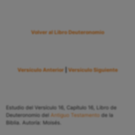
Volver al Libro Deuteronomio
Versículo Anterior
|
Versículo Siguiente
Estudio del Versículo 16, Capítulo 16, Libro de
Deuteronomio del
Antiguo Testamento
de la
Biblia. Autoría: Moisés.