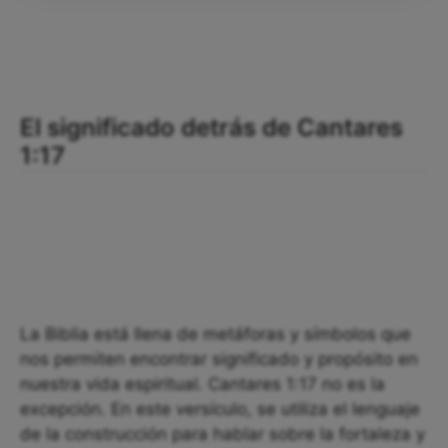
El significado detrás de Cantares
1:17
La Biblia está llena de metáforas y símbolos que
nos permiten encontrar significado y propósito en
nuestra vida espiritual. Cantares 1:17 no es la
excepción. En este versículo, se utiliza el lenguaje
de la construcción para hablar sobre la fortaleza y