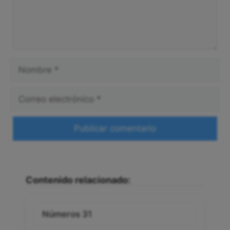
Nombre
Correo
electrónico
Web
Contenido relacionado:
Números 31