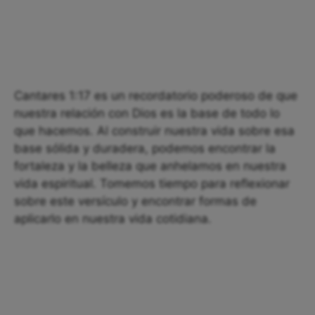
Cantares 1:17 es un recordatorio poderoso de que
nuestra relación con Dios es la base de todo lo
que hacemos. Al construir nuestra vida sobre esa
base sólida y duradera, podemos encontrar la
fortaleza y la belleza que anhelamos en nuestra
vida espiritual. Tomemos tiempo para reflexionar
sobre este versículo y encontrar formas de
aplicarlo en nuestra vida cotidiana.