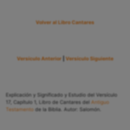
Volver al Libro Cantares
Versículo Anterior
|
Versículo Siguiente
Explicación y Significado y Estudio del Versículo
17, Capítulo 1, Libro de Cantares del
Antiguo
Testamento
de la Biblia. Autor: Salomón.