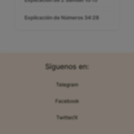
Explicación de Números 34:28
Síguenos en:
Telegram
Facebook
Twitter/X