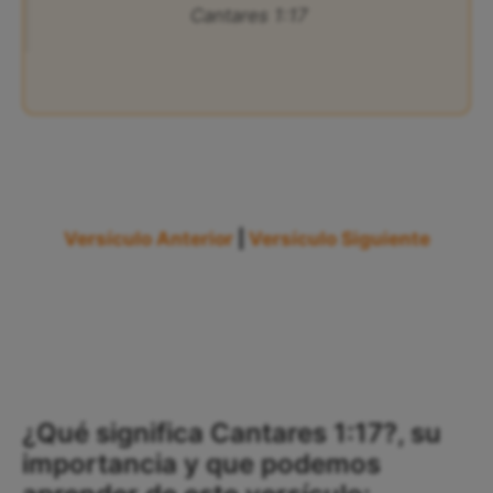
Cantares 1:17
Versículo Anterior
|
Versículo Siguiente
¿Qué significa Cantares 1:17?, su
importancia y que podemos