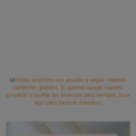
Estos anuncios nos ayudan a seguir creando
contenido gratuito. Si quieres apoyar nuestro
proyecto y ocultar los anuncios para siempre, toca
aquí para hacerte miembro.