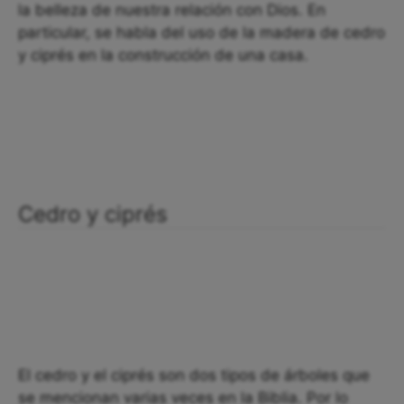
la belleza de nuestra relación con Dios. En
particular, se habla del uso de la madera de cedro
y ciprés en la construcción de una casa.
Cedro y ciprés
El cedro y el ciprés son dos tipos de árboles que
se mencionan varias veces en la Biblia. Por lo