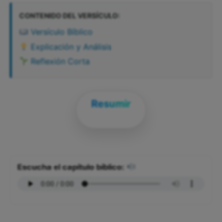
CONTENIDO DEL VERSÍCULO:
Versículo Bíblico
Explicación y Análisis
Reflexión Corta
Resumir
Escucha el capítulo bíblico: