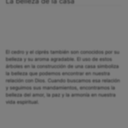
La belleza de la casa
El cedro y el ciprés también son conocidos por su
belleza y su aroma agradable. El uso de estos
árboles en la construcción de una casa simboliza
la belleza que podemos encontrar en nuestra
relación con Dios. Cuando buscamos esa relación
y seguimos sus mandamientos, encontramos la
belleza del amor, la paz y la armonía en nuestra
vida espiritual.