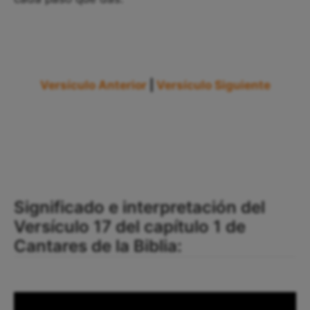
Versículo Anterior
|
Versículo Siguiente
Significado e interpretación del
Versículo 17 del capítulo 1 de
Cantares de la Biblia: