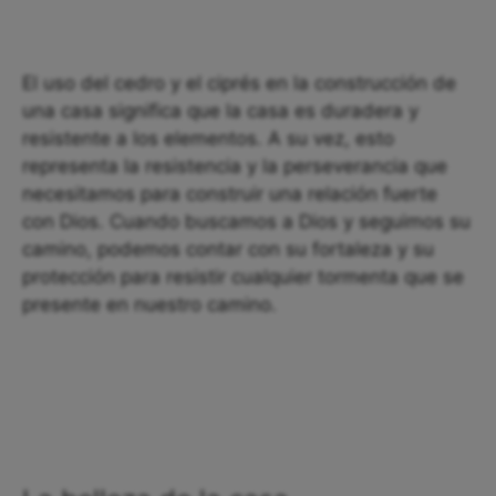
El uso del cedro y el ciprés en la construcción de
una casa significa que la casa es duradera y
resistente a los elementos. A su vez, esto
representa la resistencia y la perseverancia que
necesitamos para construir una relación fuerte
con Dios. Cuando buscamos a Dios y seguimos su
camino, podemos contar con su fortaleza y su
protección para resistir cualquier tormenta que se
presente en nuestro camino.