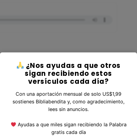
¿Nos ayudas a que otros
er al Libro Salmos
sigan recibiendo estos
versículos cada día?
Con una aportación mensual de solo US$1,99
sostienes Bibliabendita y, como agradecimiento,
erior
|
Versículo Siguiente
lees sin anuncios.
Ayudas a que miles sigan recibiendo la Palabra
gratis cada día