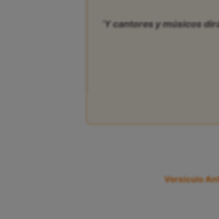
‘Y cantores y músicos dir
Versículo Ant