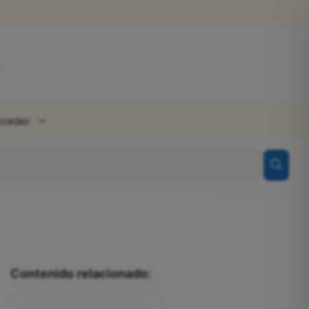
cceder
Contenido relacionado: