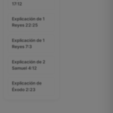
17:12
Explicación de 1
Reyes 22:25
Explicación de 1
Reyes 7:3
Explicación de 2
Samuel 4:12
Explicación de
Éxodo 2:23