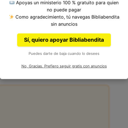
Apoyas un ministerio 100 % gratuito para quien
87, Libro de Salmos del
Antiguo Testamento
de
no puede pagar
lomón y otros.
Como agradecimiento, tú navegas Bibliabendita
sin anuncios
Sí, quiero apoyar Bibliabendita
Puedes darte de baja cuando lo desees
7:7
No, Gracias. Prefiero seguir gratis con anuncios