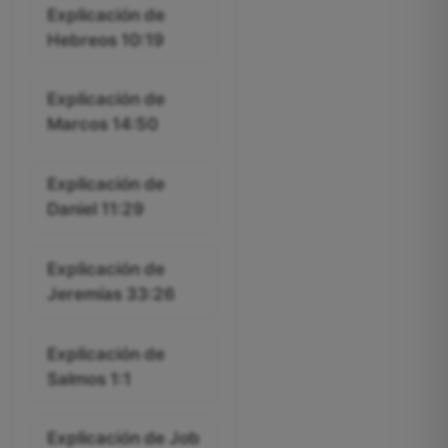
Explicación de
Hebreos 10:19
Explicación de
Marcos 14:50
Explicación de
Daniel 11:29
Explicación de
Jeremías 33:26
Explicación de
Salmos 1:1
Explicación de Job