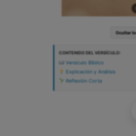
Ocultar l
CONTENIDO DEL VERSÍCULO:
Versículo Bíblico
Explicación y Análisis
Reflexión Corta