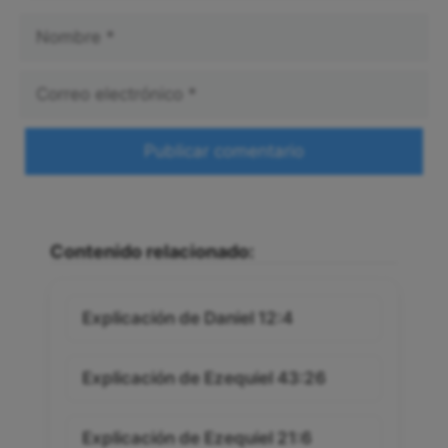
Nombre
Correo
electrónico
Web
Contenido relacionado:
Explicación de Daniel 12:4
Explicación de Ezequiel 43:26
Explicación de Ezequiel 21:6