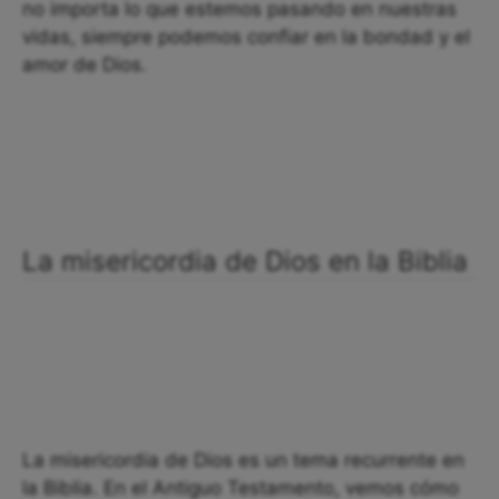
no importa lo que estemos pasando en nuestras
vidas, siempre podemos confiar en la bondad y el
amor de Dios.
La misericordia de Dios en la Biblia
La misericordia de Dios es un tema recurrente en
la Biblia. En el Antiguo Testamento, vemos cómo