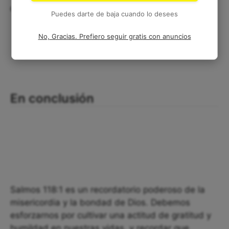
que su amor y su bondad son infinitos.
Puedes darte de baja cuando lo desees
No, Gracias. Prefiero seguir gratis con anuncios
En conclusión
Salmos 118:1 es un recordatorio poderoso de la
misericordia y la bondad de Dios. Debemos
esforzarnos por cultivar una actitud de gratitud y
humildad en nuestras vidas, y recordar que