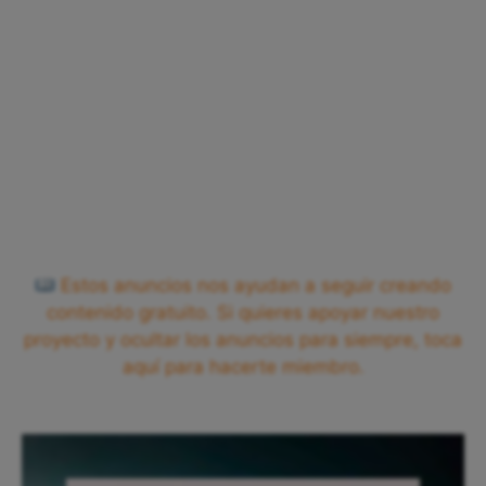
Estos anuncios nos ayudan a seguir creando
contenido gratuito. Si quieres apoyar nuestro
proyecto y ocultar los anuncios para siempre, toca
aquí para hacerte miembro.