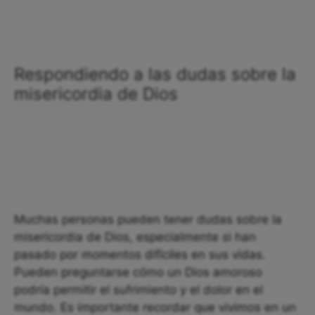
Respondiendo a las dudas sobre la
misericordia de Dios
Muchas personas pueden tener dudas sobre la
misericordia de Dios, especialmente si han
pasado por momentos difíciles en sus vidas.
Pueden preguntarse cómo un Dios amoroso
podría permitir el sufrimiento y el dolor en el
mundo. Es importante recordar que vivimos en un