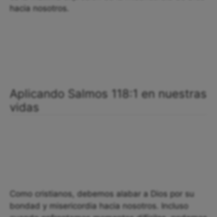
hacia nosotros.
Aplicando Salmos 118:1 en nuestras
vidas
Como cristianos, debemos alabar a Dios por su
bondad y misericordia hacia nosotros. Incluso