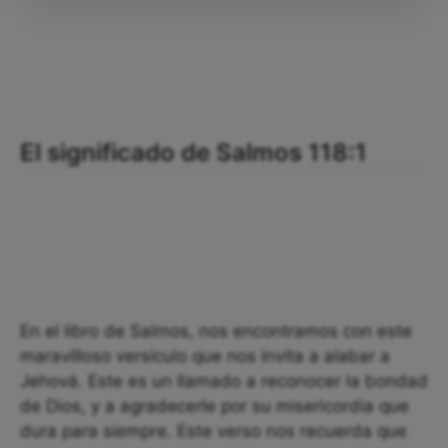
El significado de Salmos 118:1
En el libro de Salmos, nos encontramos con este
maravilloso versículo que nos invita a alabar a
Jehová. Este es un llamado a reconocer la bondad
de Dios, y a agradecerle por su misericordia que
dura para siempre. Este verso nos recuerda que