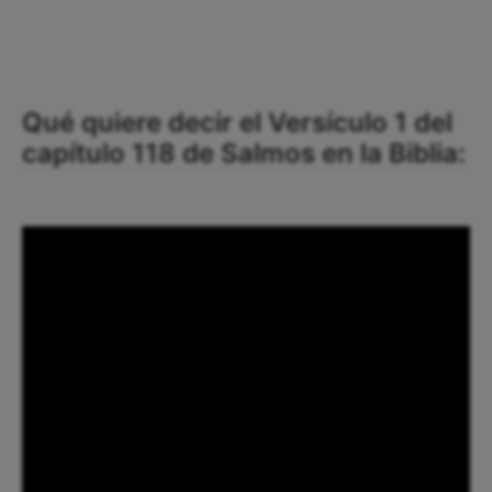
Qué quiere decir el Versículo 1 del
capítulo 118 de Salmos en la Biblia: