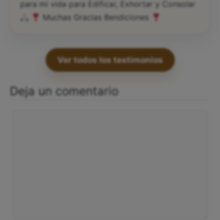
para mi vida para Edificar, Exhortar y Consolar
Muchas Gracias Bendiciones
Ver todos los testimonios
Deja un comentario
Comentario