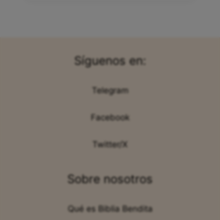
Síguenos en:
Telegram
Facebook
Twitter/X
Sobre nosotros
Qué es Biblia Bendita