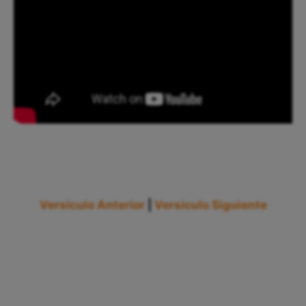
Versículo Anterior
|
Versículo Siguiente