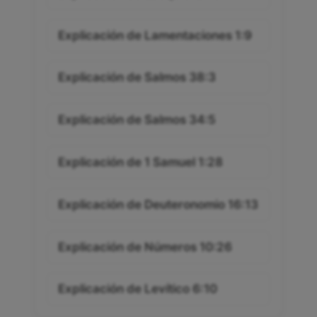
Explicación de Lamentaciones 1:9
Explicación de Salmos 38:3
Explicación de Salmos 34:5
Explicación de 1 Samuel 1:28
Explicación de Deuteronomio 16:13
Explicación de Números 10:26
Explicación de Levítico 6:10