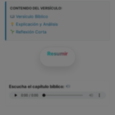
CONTENIDO DEL VERSÍCULO:
Versículo Bíblico
Explicación y Análisis
Reflexión Corta
Resumir
Escucha el capítulo bíblico: