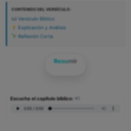
CONTENIDO DEL VERSÍCULO:
Versículo Bíblico
Explicación y Análisis
Reflexión Corta
Resumir
Escucha el capítulo bíblico: