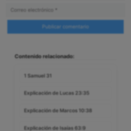
Correo
electrónico
Web
Contenido relacionado:
1 Samuel 31
Explicación de Lucas 23:35
Explicación de Marcos 10:38
Explicación de Isaías 63:9