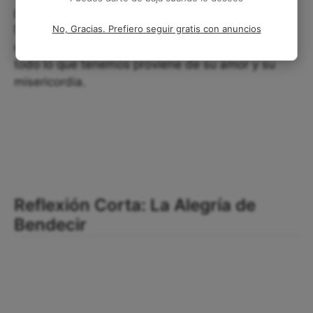
perspectiva cambia y nuestra fe en él crece.
Debemos cultivar el hábito de bendecir a Jehová
No, Gracias. Prefiero seguir gratis con anuncios
en todo momento y en todo lugar, y recordar que
todo lo que tenemos proviene de su amor y su
misericordia.
Reflexión Corta: La Alegría de
Bendecir