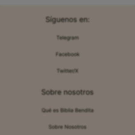
Síguenos en:
Telegram
Facebook
Twitter/X
Sobre nosotros
Qué es Biblia Bendita
Sobre Nosotros