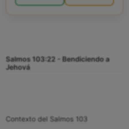
Salmos 103:22 - Bendiciendo a
Jehová
Contexto del Salmos 103