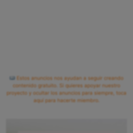
Estos anuncios nos ayudan a seguir creando
contenido gratuito. Si quieres apoyar nuestro
proyecto y ocultar los anuncios para siempre, toca
aquí para hacerte miembro.