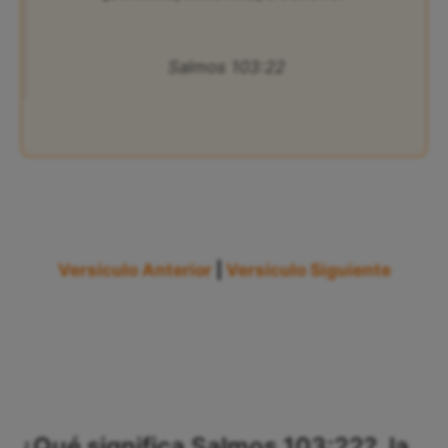
Salmos 103:22
Versículo Anterior
|
Versículo Siguiente
¿Qué significa Salmos 103:22?, la