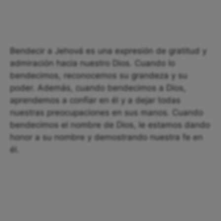
Bendecir a Jehová es una expresión de gratitud y
admiración hacia nuestro Dios. Cuando lo
bendecimos, reconocemos su grandeza y su
poder. Además, cuando bendecimos a Dios,
aprendemos a confiar en él y a dejar todas
nuestras preocupaciones en sus manos. Cuando
bendecimos el nombre de Dios, le estamos dando
honor a su nombre y demostrando nuestra fe en
él.