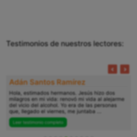
Testimonios de nuestros lectores:
Adán Santos Ramírez
Hola, estimados hermanos. Jesús hizo dos
milagros en mi vida: renovó mi vida al alejarme
del vicio del alcohol. Yo era de las personas
que, llegado el viernes, me juntaba ...
Leer testimonio completo