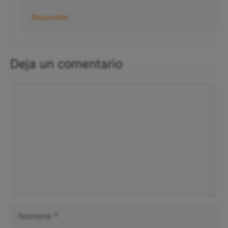
Responder
Deja un comentario
Comentario
Nombre