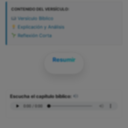
CONTENIDO DEL VERSÍCULO:
Versículo Bíblico
Explicación y Análisis
Reflexión Corta
Resumir
Escucha el capítulo bíblico: