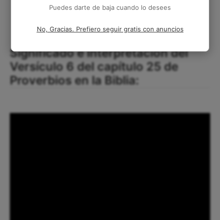
Puedes darte de baja cuando lo desees
No, Gracias. Prefiero seguir gratis con anuncios
Significado e interpretación del
Versículo 6 del capítulo 25 de
Proverbios en la Biblia: