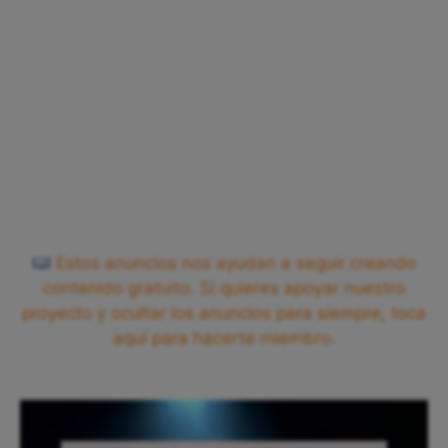
Estos anuncios nos ayudan a seguir creando
contenido gratuito. Si quieres apoyar nuestro
proyecto y ocultar los anuncios para siempre, toca
aquí para hacerte miembro.