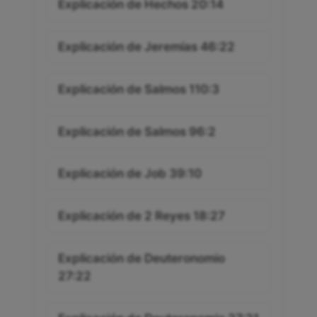
Explicación de Hechos 20:14
Explicación de Jeremías 46:22
Explicación de Salmos 110:3
Explicación de Salmos 96:2
Explicación de Job 39:10
Explicación de 2 Reyes 18:27
Explicación de Deuteronomio
27:22