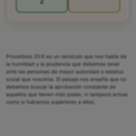
2
Proverbios 25:6 es un versículo que nos habla de
la humildad y la prudencia que debemos tener
ante las personas de mayor autoridad o estatus
social que nosotros. El pasaje nos enseña que no
debemos buscar la aprobación constante de
aquellos que tienen más poder, ni tampoco actuar
como si fuéramos superiores a ellos.