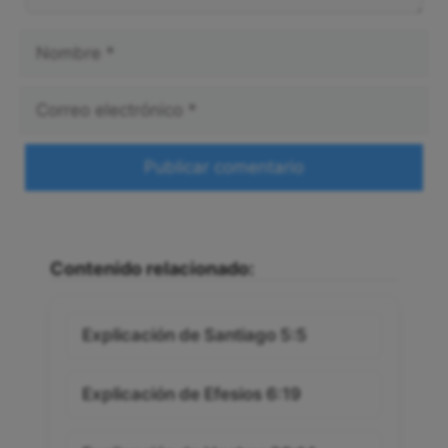
Nombre
Correo
electrónico
Web
Contenido relacionado:
Explicación de Santiago 5:5
Explicación de Efesios 6:19