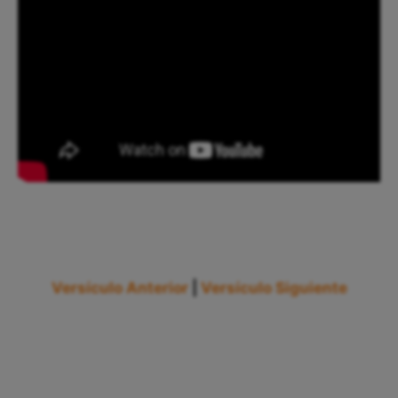
Versículo Anterior
|
Versículo Siguiente