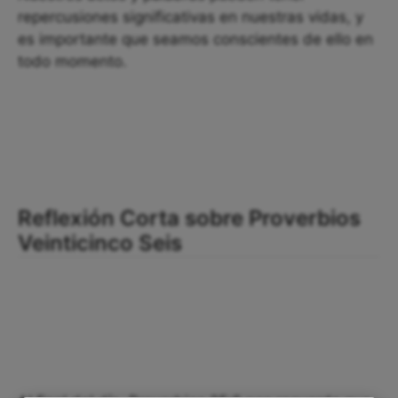
repercusiones significativas en nuestras vidas, y
es importante que seamos conscientes de ello en
todo momento.
Reflexión Corta sobre Proverbios
Veinticinco Seis