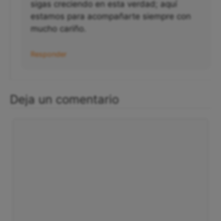
sigas creciendo en esta verdad; aquí
estamos para acompañarte siempre con
mucho cariño.
Responder
Deja un comentario
Comentario