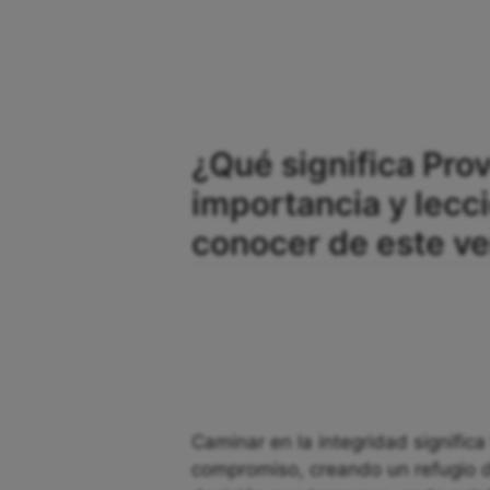
¿Qué significa Prov
importancia y lec
conocer de este ve
Caminar en la integridad significa
compromiso, creando un refugio 