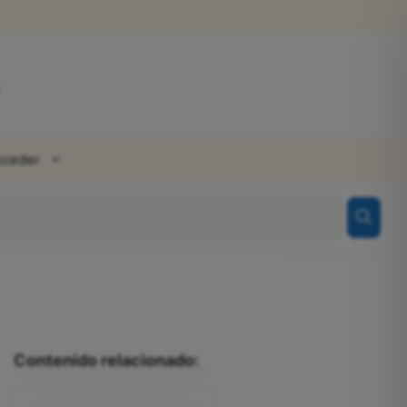
cceder
Contenido relacionado: