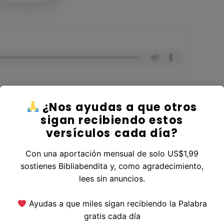
¿Nos ayudas a que otros
sigan recibiendo estos
versículos cada día?
 al Libro Proverbios
Con una aportación mensual de solo US$1,99
sostienes Bibliabendita y, como agradecimiento,
lees sin anuncios.
erior
|
Versículo Siguiente
Ayudas a que miles sigan recibiendo la Palabra
gratis cada día