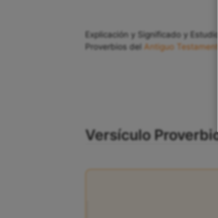
Explicación y Significado y Estudio
Proverbios del
Antiguo Testamen
Versículo Proverbio