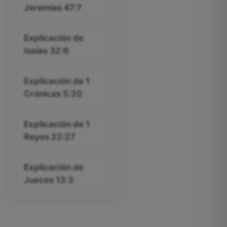
Jeremías 47:7
Explicación de
Isaías 32:6
Explicación de 1
Crónicas 5:20
Explicación de 1
Reyes 22:27
Explicación de
Jueces 13:3