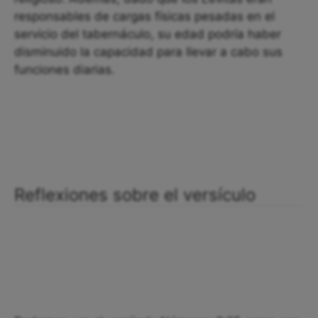
responsables de cargas físicas pesadas en el
servicio del tabernáculo, su edad podría haber
disminuido la capacidad para llevar a cabo sus
funciones diarias.
Reflexiones sobre el versículo