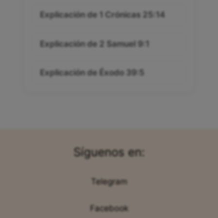
Explicación de 1 Crónicas 25:14
Explicación de 2 Samuel 9:1
Explicación de Éxodo 39:5
Síguenos en:
Telegram
Facebook