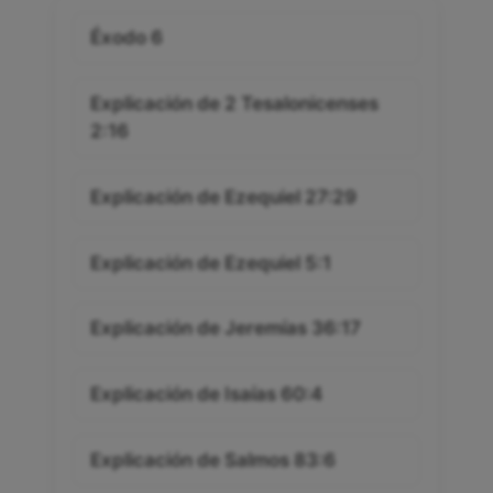
Éxodo 6
Explicación de 2 Tesalonicenses
2:16
Explicación de Ezequiel 27:29
Explicación de Ezequiel 5:1
Explicación de Jeremías 36:17
Explicación de Isaías 60:4
Explicación de Salmos 83:6