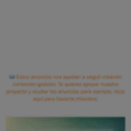
Estos anuncios nos ayudan a seguir creando
contenido gratuito. Si quieres apoyar nuestro
proyecto y ocultar los anuncios para siempre, toca
aquí para hacerte miembro.