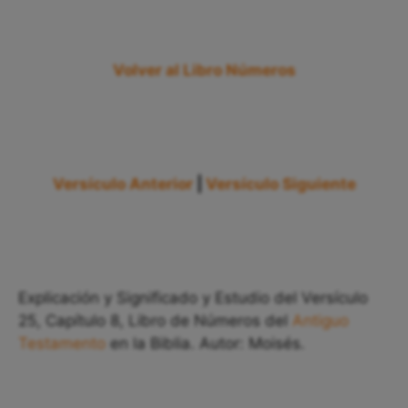
Volver al Libro Números
Versículo Anterior
|
Versículo Siguiente
Explicación y Significado y Estudio del Versículo
25, Capítulo 8, Libro de Números del
Antiguo
Testamento
en la Biblia. Autor: Moisés.