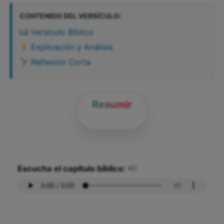
CONTENIDO DEL VERSÍCULO:
Versículo Bíblico
Explicación y Análisis
Reflexión Corta
Resumir
Escucha el capítulo bíblico: