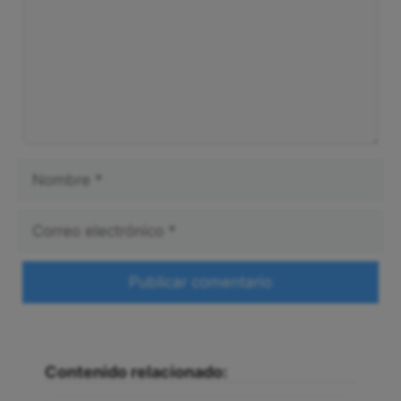
Nombre
Correo
electrónico
Web
Contenido relacionado: