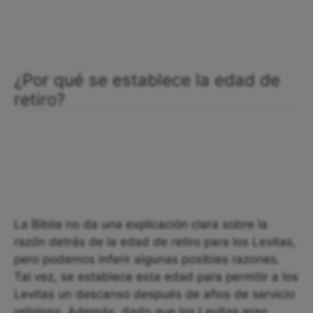
¿Por qué se establece la edad de
retiro?
La Biblia no da una explicación clara sobre la
razón detrás de la edad de retiro para los Levitas,
pero podemos inferir algunas posibles razones.
Tal vez, se establece esta edad para permitir a los
Levitas un descanso después de años de servicio
religioso. Además, dado que los Levitas eran