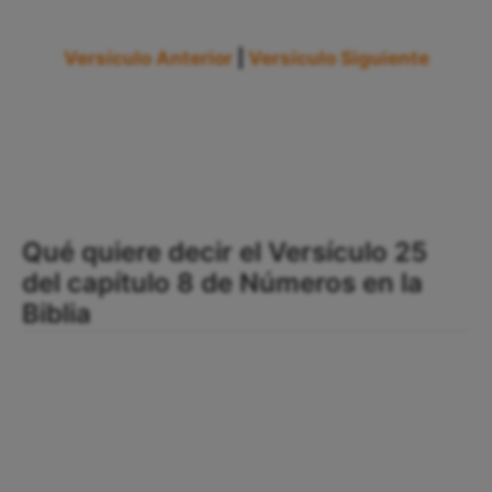
Versículo Anterior
|
Versículo Siguiente
Qué quiere decir el Versículo 25
del capítulo 8 de Números en la
Biblia