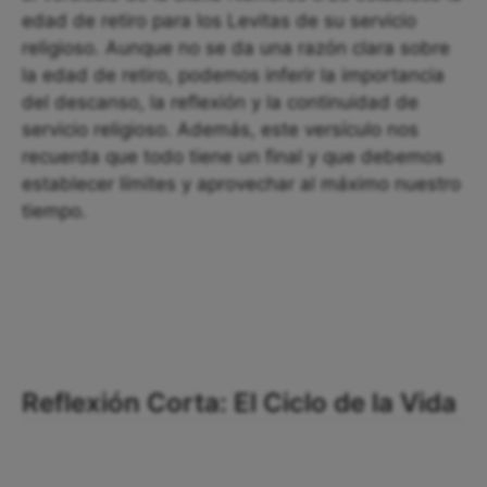
edad de retiro para los Levitas de su servicio
religioso. Aunque no se da una razón clara sobre
la edad de retiro, podemos inferir la importancia
del descanso, la reflexión y la continuidad de
servicio religioso. Además, este versículo nos
recuerda que todo tiene un final y que debemos
establecer límites y aprovechar al máximo nuestro
tiempo.
Reflexión Corta: El Ciclo de la Vida