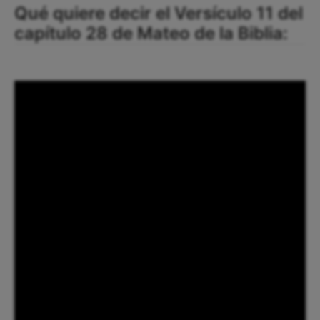
Qué quiere decir el Versículo 11 del
capítulo 28 de Mateo de la Biblia: