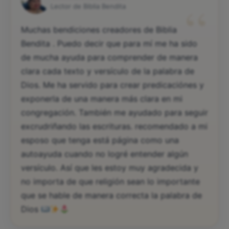
“
Lector de Biblia Bendita
Muchas bendiciones creadores de Biblia
Bendita . Puedo decir que para mí me ha sido
de mucha ayuda para comprender de manera
clara cada texto y versículo de la palabra de
Dios. Me ha servido para crear predicaciónes y
exponerla de una manera más clara en mi
congregación. También me ayudado para seguir
excrudriñando las escrituras. recomendado a mi
esposo que tenga está página como una
autoayuda cuando no logré entender algún
versículo. Así que les estoy muy agradecida y
no importa de que religión sean lo importante
que se hable de manera correcta la palabra de
Dios