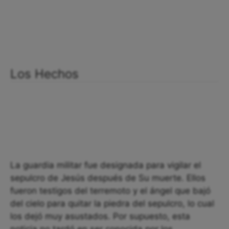
Los Hechos
La guardia militar fue designada para vigilar el
sepulcro de Jesús después de Su muerte. Ellos
fueron testigos del terremoto y el ángel que bajó
del cielo para quitar la piedra del sepulcro, lo cual
los dejó muy asustados. Por supuesto, esta