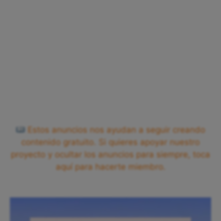
Estos anuncios nos ayudan a seguir creando
contenido gratuito. Si quieres apoyar nuestro
proyecto y ocultar los anuncios para siempre, toca
aquí para hacerte miembro.