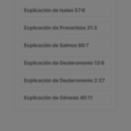
Explicación de Isaías 57:6
Explicación de Proverbios 31:3
Explicación de Salmos 98:7
Explicación de Deuteronomio 13:6
Explicación de Deuteronomio 2:27
Explicación de Génesis 40:11