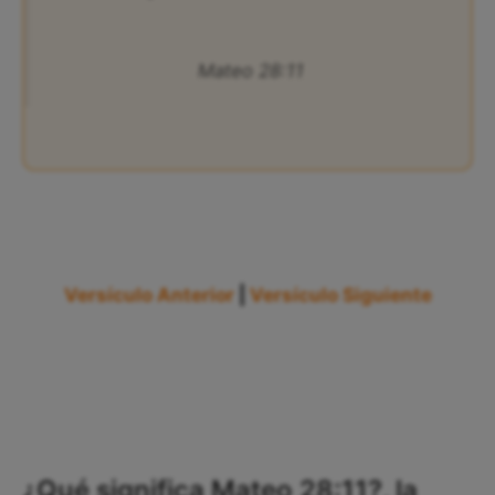
Mateo 28:11
Versículo Anterior
|
Versículo Siguiente
¿Qué significa Mateo 28:11?, la