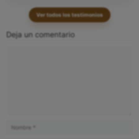
Ver todos los testimonios
Deja un comentario
Comentario
Nombre