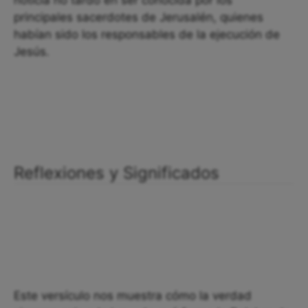
noticia no tardó en ser conocida por los
principales sacerdotes de Jerusalén, quienes
habían sido los responsables de la ejecución de
Jesús.
Reflexiones y Significados
Este versículo nos muestra cómo la verdad