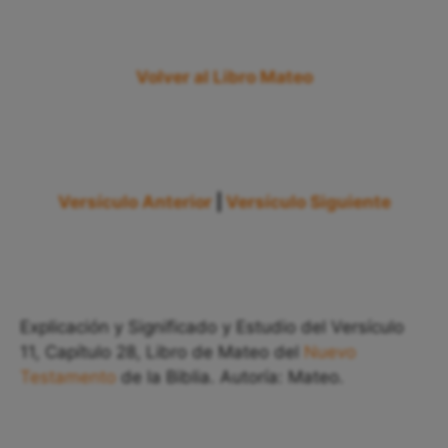
Volver al Libro Mateo
Versículo Anterior
|
Versículo Siguiente
Explicación y Significado y Estudio del Versículo
11, Capítulo 28, Libro de Mateo del
Nuevo
Testamento
de la Biblia. Autoría: Mateo.