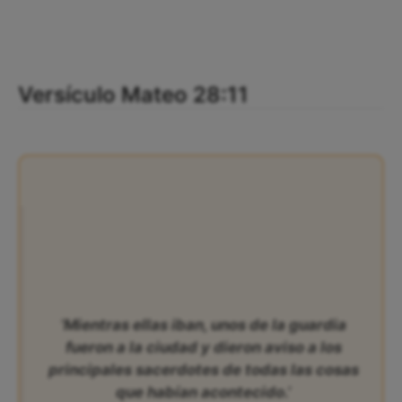
Versículo Mateo 28:11
‘Mientras ellas iban, unos de la guardia
fueron a la ciudad y dieron aviso a los
principales sacerdotes de todas las cosas
que habían acontecido.’