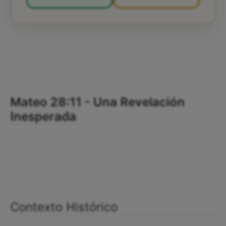
Mateo 28:11 - Una Revelación
Inesperada
Contexto Histórico