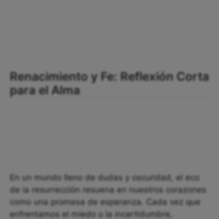
Renacimiento y Fe: Reflexión Corta
para el Alma
En un mundo lleno de dudas y oscuridad, el eco
de la resurrección resuena en nuestros corazones
como una promesa de esperanza. Cada vez que
enfrentamos el miedo o la incertidumbre,