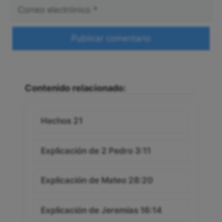
Correo
electrónico
Web
Contenido relacionado:
Hechos 21
Explicación de 2 Pedro 3:11
Explicación de Mateo 28:20
Explicación de Jeremías 16:14