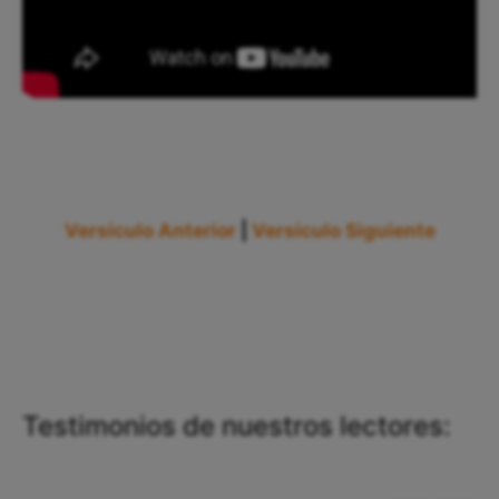
Versículo Anterior
|
Versículo Siguiente
Testimonios de nuestros lectores: