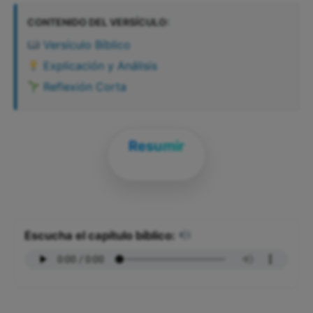
CONTENIDO DEL VERSÍCULO:
Versículo Bíblico
Explicación y Análisis
Reflexión Corta
Resumir
Escucha el capítulo bíblico: