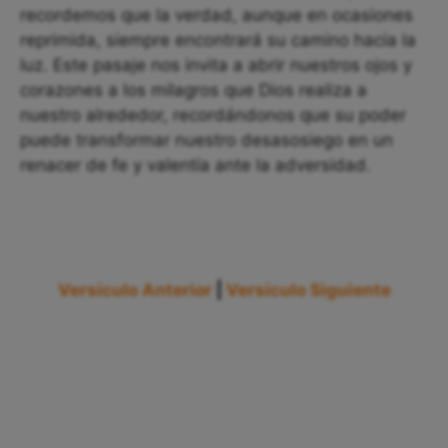
recordemos que la verdad, aunque en ocasiones
reprimida, siempre encontrará su camino hacia la
luz. Este pasaje nos invita a abrir nuestros ojos y
corazones a los milagros que Dios realiza a
nuestro alrededor, recordándonos que su poder
puede transformar nuestro desasosiego en un
renacer de fe y valentía ante la adversidad.
Versículo Anterior
|
Versículo Siguiente