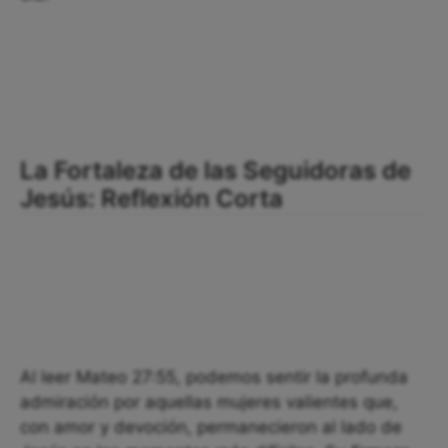
La Fortaleza de las Seguidoras de
Jesús: Reflexión Corta
Al leer Mateo 27:55, podemos sentir la profunda
admiración por aquellas mujeres valientes que,
con amor y devoción, permanecieron al lado de