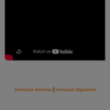
Versículo Anterior
|
Versículo Siguiente