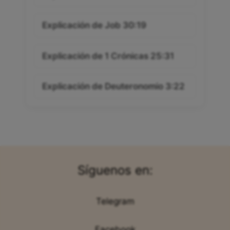
Explicación de Job 30:19
Explicación de 1 Crónicas 25:31
Explicación de Deuteronomio 3:22
Síguenos en:
Telegram
Facebook