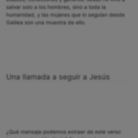
salvar solo a los hombres, sino a toda la
humanidad, y las mujeres que lo seguían desde
Galilea son una muestra de ello.
Una llamada a seguir a Jesús
¿Qué mensaje podemos extraer de este verso