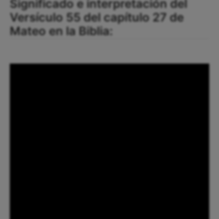
Significado e interpretación del
Versículo 55 del capítulo 27 de
Mateo en la Biblia: