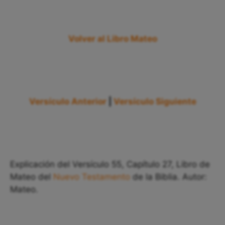
Volver al Libro Mateo
Versículo Anterior
|
Versículo Siguiente
Explicación del Versículo 55, Capítulo 27, Libro de
Mateo del
Nuevo Testamento
de la Biblia. Autor:
Mateo.