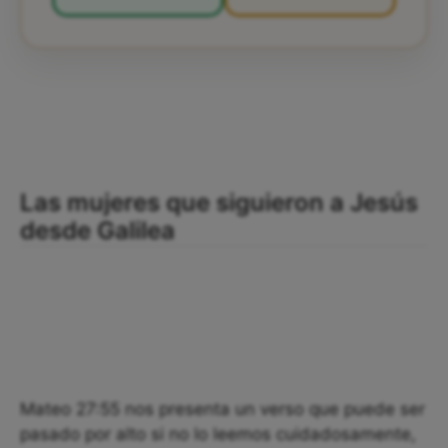
Las mujeres que siguieron a Jesús
desde Galilea
Mateo 27:55 nos presenta un verso que puede ser
pasado por alto si no lo leemos cuidadosamente,