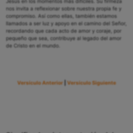
Jesús en los momentos más difíciles. Su firmeza
nos invita a reflexionar sobre nuestra propia fe y
compromiso. Así como ellas, también estamos
llamados a ser luz y apoyo en el camino del Señor,
recordando que cada acto de amor y coraje, por
pequeño que sea, contribuye al legado del amor
de Cristo en el mundo.
Versículo Anterior
|
Versículo Siguiente