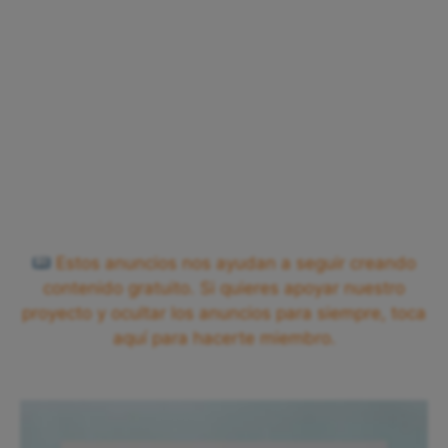
Estos anuncios nos ayudan a seguir creando
contenido gratuito. Si quieres apoyar nuestro
proyecto y ocultar los anuncios para siempre, toca
aquí para hacerte miembro.