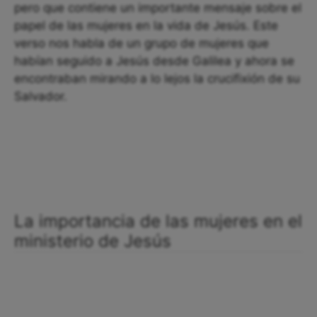
pero que contiene un importante mensaje sobre el
papel de las mujeres en la vida de Jesús. Este
verso nos habla de un grupo de mujeres que
habían seguido a Jesús desde Galilea y ahora se
encontraban mirando a lo lejos la crucifixión de su
Salvador.
La importancia de las mujeres en el
ministerio de Jesús