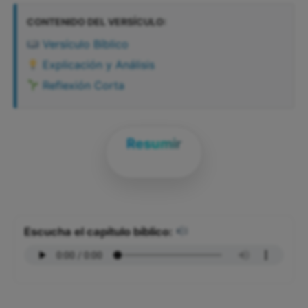
CONTENIDO DEL VERSÍCULO:
Versículo Bíblico
Explicación y Análisis
Reflexión Corta
Resumir
Escucha el capítulo bíblico: