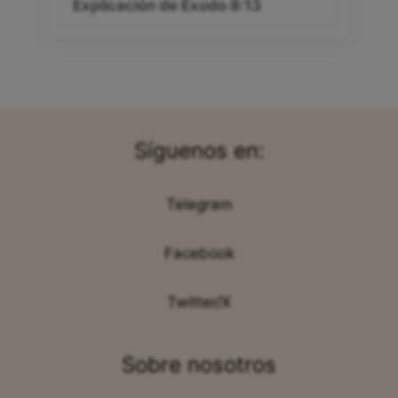
Explicación de Éxodo 8:13
Síguenos en:
Telegram
Facebook
Twitter/X
Sobre nosotros