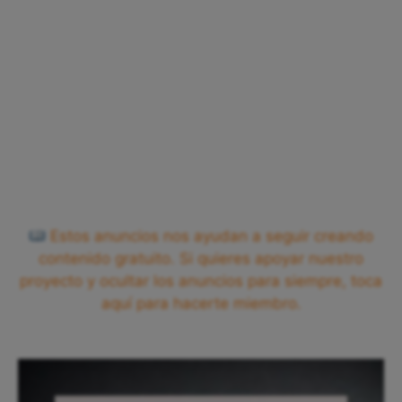
Estos anuncios nos ayudan a seguir creando
contenido gratuito. Si quieres apoyar nuestro
proyecto y ocultar los anuncios para siempre, toca
aquí para hacerte miembro.