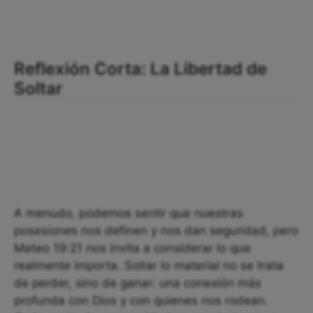
Reflexión Corta: La Libertad de
Soltar
A menudo, podemos sentir que nuestras
posesiones nos definen y nos dan seguridad, pero
Mateo 19:21 nos invita a considerar lo que
realmente importa. Soltar lo material no se trata
de perder, sino de ganar: una conexión más
profunda con Dios y con quienes nos rodean.