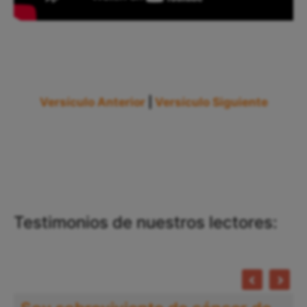
Versículo Anterior
|
Versículo Siguiente
Testimonios de nuestros lectores: