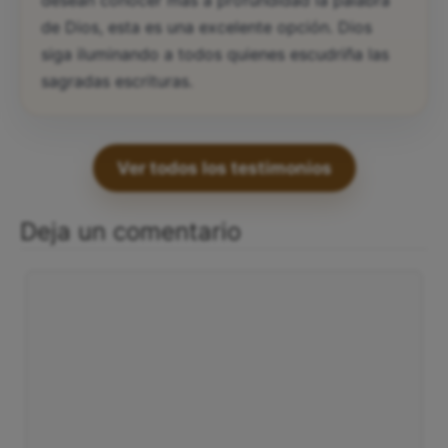
desean conocer más a profundidad la palabra
de Dios, esta es una excelente opción. Dios
siga iluminando a todos quienes escudriña las
sagradas escrituras.
Ver todos los testimonios
Deja un comentario
Comentario