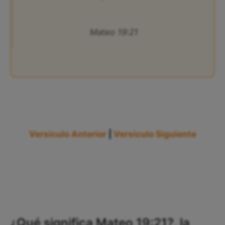
Mateo 19:21
Versículo Anterior
|
Versículo Siguiente
¿Qué significa Mateo 19:21?, la