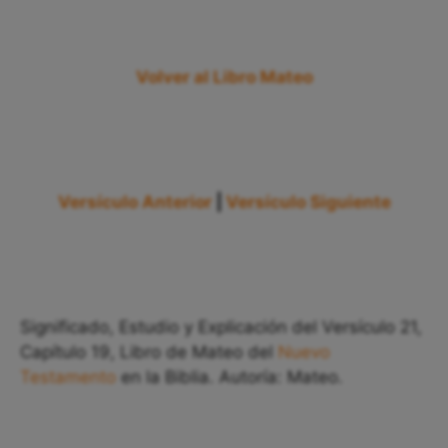
Volver al Libro Mateo
Versículo Anterior
|
Versículo Siguiente
Significado, Estudio y Explicación del Versículo 21,
Capítulo 19, Libro de Mateo del
Nuevo
Testamento
en la Biblia. Autoría: Mateo.