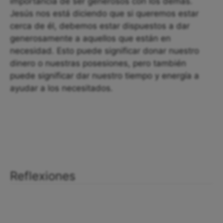
importancia de ser generosos con los demás.
Jesús nos está diciendo que si queremos estar
cerca de él, debemos estar dispuestos a dar
generosamente a aquellos que están en
necesidad. Esto puede significar donar nuestro
dinero o nuestras posesiones, pero también
puede significar dar nuestro tiempo y energía a
ayudar a los necesitados.
Reflexiones