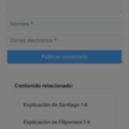
Nombre
Correo
electrónico
Web
Contenido relacionado:
Explicación de Santiago 1:6
Explicación de Filipenses 1:4