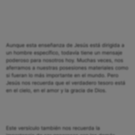
Aunque esta enseñanza de Jesús está dirigida a
un hombre específico, todavía tiene un mensaje
poderoso para nosotros hoy. Muchas veces, nos
aferramos a nuestras posesiones materiales como
si fueran lo más importante en el mundo. Pero
Jesús nos recuerda que el verdadero tesoro está
en el cielo, en el amor y la gracia de Dios.
Este versículo también nos recuerda la