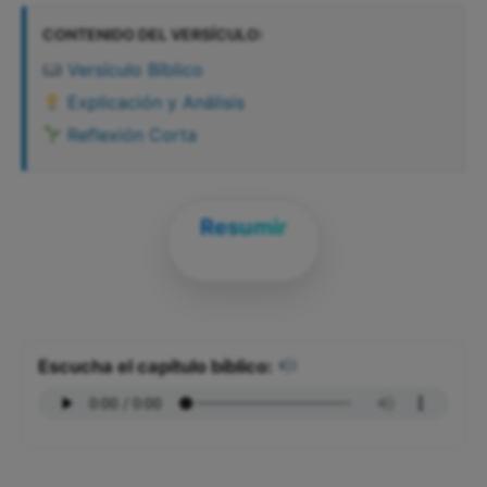
CONTENIDO DEL VERSÍCULO:
Versículo Bíblico
Explicación y Análisis
Reflexión Corta
Resumir
Escucha el capítulo bíblico: