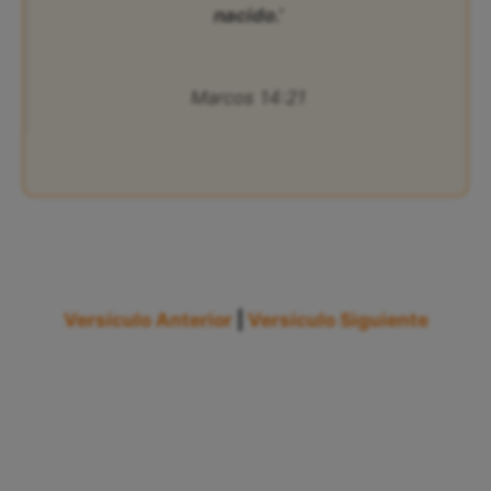
nacido.’
Marcos 14:21
Versículo Anterior
|
Versículo Siguiente