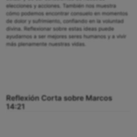
elecciones y acciones. También nos muestra
cómo podemos encontrar consuelo en momentos
de dolor y sufrimiento, confiando en la voluntad
divina. Reflexionar sobre estas ideas puede
ayudarnos a ser mejores seres humanos y a vivir
más plenamente nuestras vidas.
Reflexión Corta sobre Marcos
14:21