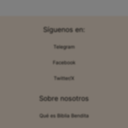
Síguenos en:
Telegram
Facebook
Twitter/X
Sobre nosotros
Qué es Biblia Bendita