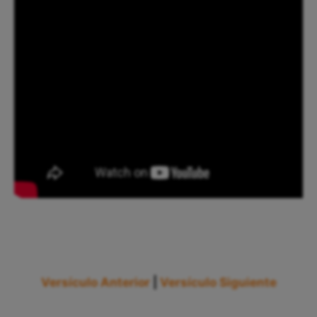
Versículo Anterior
|
Versículo Siguiente