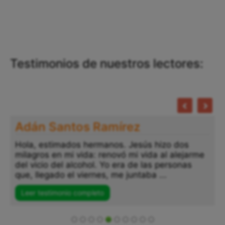
Testimonios de nuestros lectores:
Adán Santos Ramírez
Hola, estimados hermanos. Jesús hizo dos
milagros en mi vida: renovó mi vida al alejarme
del vicio del alcohol. Yo era de las personas
que, llegado el viernes, me juntaba ...
Leer testimonio completo