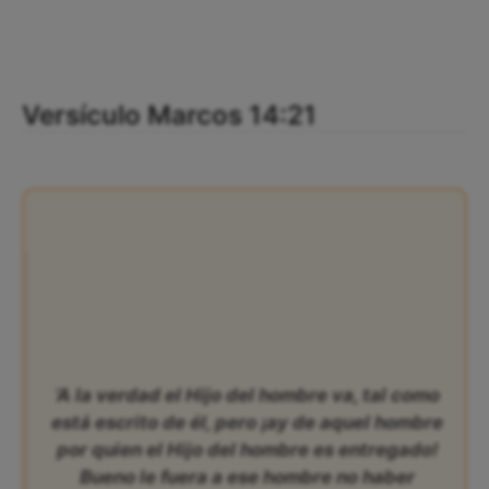
Versículo Marcos 14:21
‘A la verdad el Hijo del hombre va, tal como
está escrito de él, pero ¡ay de aquel hombre
por quien el Hijo del hombre es entregado!
Bueno le fuera a ese hombre no haber