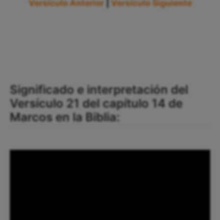
Versículo Anterior
|
Versículo Siguiente
Significado e interpretación del
Versículo 21 del capítulo 14 de
Marcos en la Biblia: