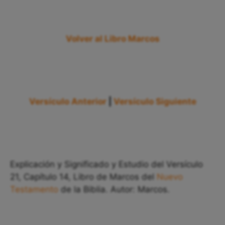
Volver al Libro Marcos
Versículo Anterior
|
Versículo Siguiente
Explicación y Significado y Estudio del Versículo
21, Capítulo 14, Libro de Marcos del
Nuevo
Testamento
de la Biblia. Autor: Marcos.