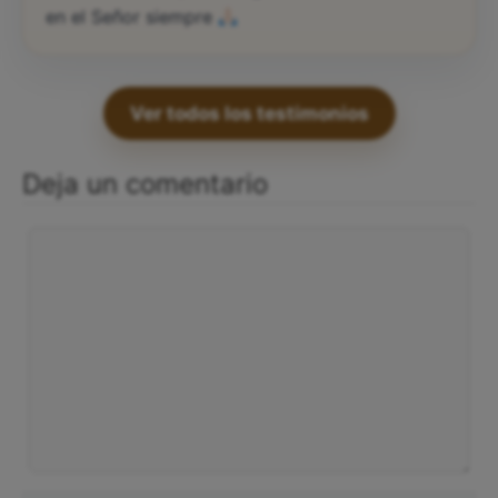
en el Señor siempre
Ver todos los testimonios
Deja un comentario
Comentario