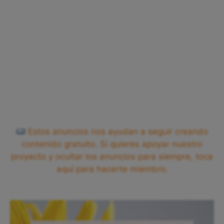
Estos anuncios nos ayudan a seguir creando
contenido gratuito. Si quieres apoyar nuestro
proyecto y ocultar los anuncios para siempre, toca
aquí para hacerte miembro.