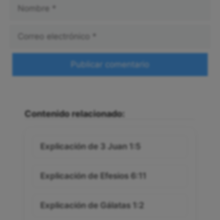
Nombre
Correo
electrónico
Web
Contenido relacionado:
Explicación de 3 Juan 1:5
Explicación de Efesios 6:11
Explicación de Gálatas 1:2