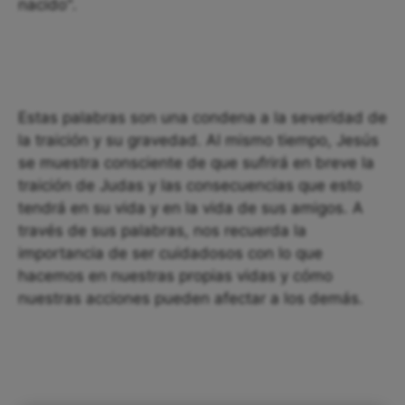
nacido".
Estas palabras son una condena a la severidad de
la traición y su gravedad. Al mismo tiempo, Jesús
se muestra consciente de que sufrirá en breve la
traición de Judas y las consecuencias que esto
tendrá en su vida y en la vida de sus amigos. A
través de sus palabras, nos recuerda la
importancia de ser cuidadosos con lo que
hacemos en nuestras propias vidas y cómo
nuestras acciones pueden afectar a los demás.