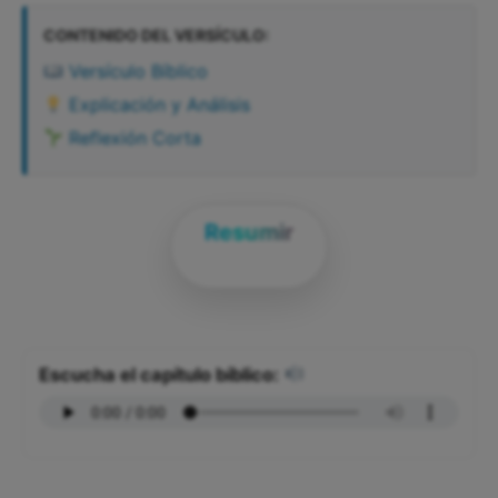
CONTENIDO DEL VERSÍCULO:
Versículo Bíblico
Explicación y Análisis
Reflexión Corta
Resumir
Escucha el capítulo bíblico: