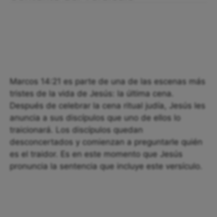
Marcos 14:21 es parte de una de las escenas más
tristes de la vida de Jesús: la última cena.
Después de celebrar la cena ritual judía, Jesús les
anuncia a sus discípulos que uno de ellos lo
traicionará. Los discípulos quedan
desconcertados y comienzan a preguntarle quién
es el traidor. Es en este momento que Jesús
pronuncia la sentencia que incluye este versículo.