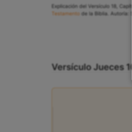
Explicación del Versículo 18, Capí
Testamento
de la Biblia. Autoría:
Versículo Jueces 10