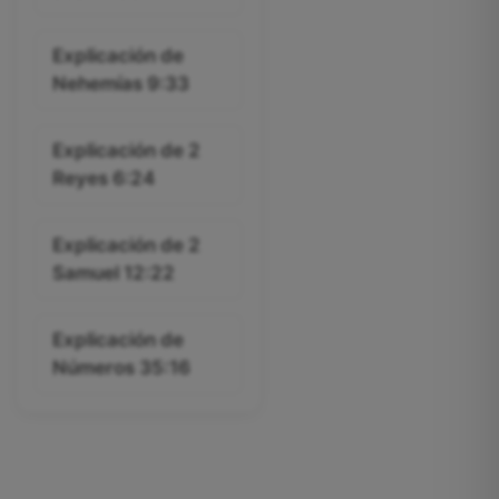
Explicación de
Nehemías 9:33
Explicación de 2
Reyes 6:24
Explicación de 2
Samuel 12:22
Explicación de
Números 35:16