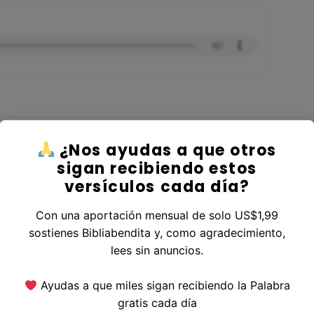
¿Nos ayudas a que otros
er al Libro Jueces
sigan recibiendo estos
versículos cada día?
Con una aportación mensual de solo US$1,99
sostienes Bibliabendita y, como agradecimiento,
erior
|
Versículo Siguiente
lees sin anuncios.
Ayudas a que miles sigan recibiendo la Palabra
gratis cada día