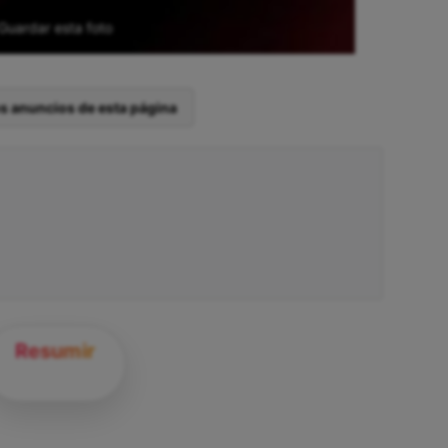
Guardar esta foto
os anuncios de esta página
Resumir