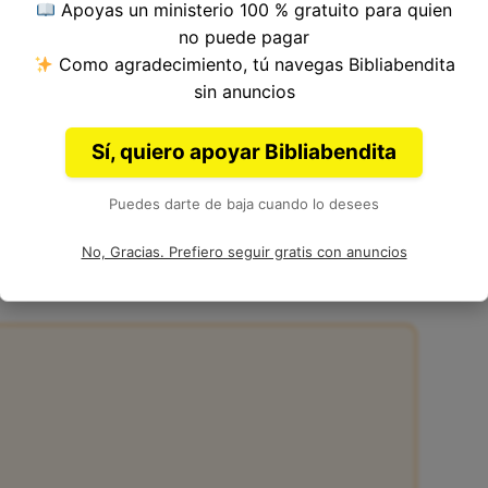
Apoyas un ministerio 100 % gratuito para quien
tulo 10, Libro de Jueces del
Antiguo
no puede pagar
 Samuel.
Como agradecimiento, tú navegas Bibliabendita
sin anuncios
Sí, quiero apoyar Bibliabendita
Puedes darte de baja cuando lo desees
:18 de la Biblia
No, Gracias. Prefiero seguir gratis con anuncios