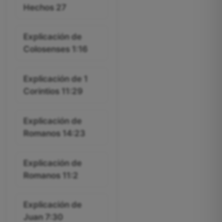
Hechos 27
Explicación de
Colosenses 1:16
Explicación de 1
Corintios 11:29
Explicación de
Romanos 14:23
Explicación de
Romanos 11:2
Explicación de
Juan 7:30