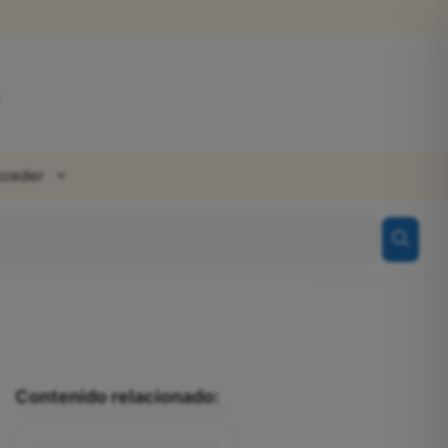
cceder
Contenido relacionado: