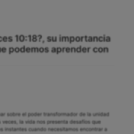
ces 10:18?, su importancia
que podemos aprender con
onar sobre el poder transformador de la unidad
veces, la vida nos presenta desafíos que
os instantes cuando necesitamos encontrar a