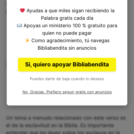
valorar nuestra libertad y trabajar duro para
Ayudas a que miles sigan recibiendo la
proteger nuestros derechos y los de los demás.
Palabra gratis cada día
Apoyas un ministerio 100 % gratuito para
quien no puede pagar
Como agradecimiento, tú navegas
Bibliabendita sin anuncios
Resolviendo dudas
Sí, quiero apoyar Bibliabendita
Puedes darte de baja cuando lo desees
No, Gracias. Prefiero seguir gratis con anuncios
Un tema a menudo relacionado con este verso es
el de la esclavitud en la Biblia. Es importante
entender que las leyes sobre los esclavos en la