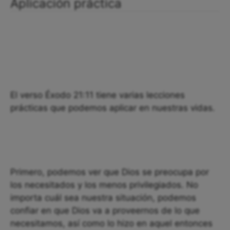
Aplicación práctica
El verso Éxodo 21:11 tiene varias lecciones
prácticas que podemos aplicar en nuestras vidas.
Primero, podemos ver que Dios se preocupa por
los necesitados y los menos privilegiados. No
importa cuál sea nuestra situación, podemos
confiar en que Dios va a proveernos de lo que
necesitamos, así como lo hizo en aquel entonces