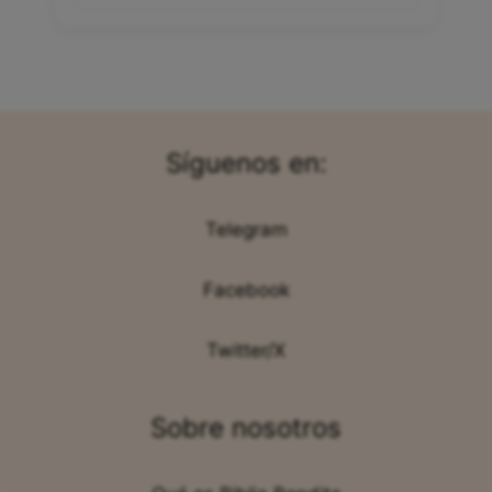
Síguenos en:
Telegram
Facebook
Twitter/X
Sobre nosotros