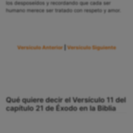
los desposeídos y recordando que cada ser
humano merece ser tratado con respeto y amor.
Versículo Anterior
|
Versículo Siguiente
Qué quiere decir el Versículo 11 del
capítulo 21 de Éxodo en la Biblia