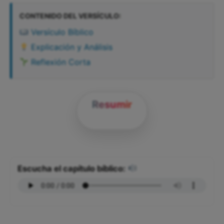
CONTENIDO DEL VERSÍCULO:
Versículo Bíblico
Explicación y Análisis
Reflexión Corta
Resumir
Escucha el capítulo bíblico: