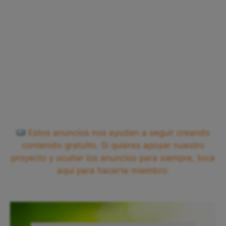
Estos anuncios nos ayudan a seguir creando
contenido gratuito. Si quieres apoyar nuestro
proyecto y ocultar los anuncios para siempre, toca
aquí para hacerte miembro.