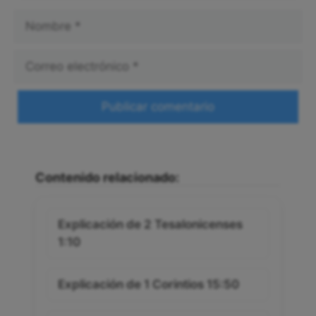
Nombre
Correo
electrónico
Web
Contenido relacionado:
Explicación de 2 Tesalonicenses
1:10
Explicación de 1 Corintios 15:50