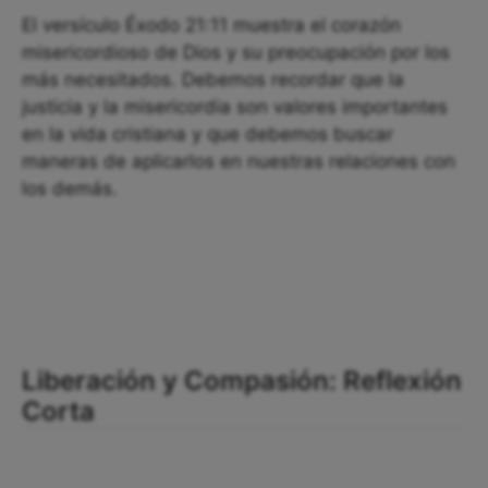
El versículo Éxodo 21:11 muestra el corazón
misericordioso de Dios y su preocupación por los
más necesitados. Debemos recordar que la
justicia y la misericordia son valores importantes
en la vida cristiana y que debemos buscar
maneras de aplicarlos en nuestras relaciones con
los demás.
Liberación y Compasión: Reflexión
Corta