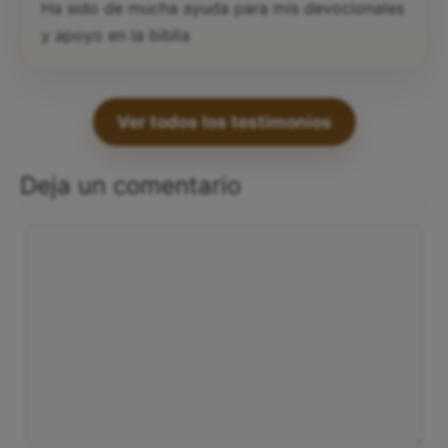
“
Ha sido de mucha ayuda para mis devocionales
y apoyo en la biblia
Ver todos los testimonios
Deja un comentario
Comentario