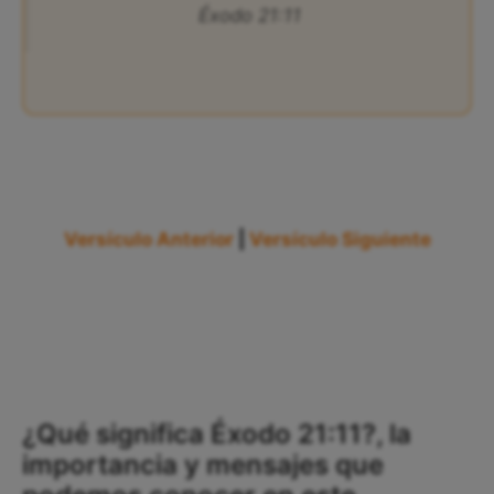
Éxodo 21:11
Versículo Anterior
|
Versículo Siguiente
¿Qué significa Éxodo 21:11?, la
importancia y mensajes que