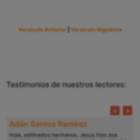
Versículo Anterior
|
Versículo Siguiente
Testimonios de nuestros lectores:
Adán Santos Ramírez
Hola, estimados hermanos. Jesús hizo dos