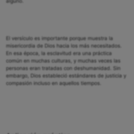
alguno.
El versículo es importante porque muestra la
misericordia de Dios hacia los más necesitados.
En esa época, la esclavitud era una práctica
común en muchas culturas, y muchas veces las
personas eran tratadas con deshumanidad. Sin
embargo, Dios estableció estándares de justicia y
compasión incluso en aquellos tiempos.