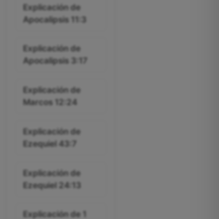
Explicación de
Apocalipsis 11:3
Explicación de
Apocalipsis 3:17
Explicación de
Marcos 12:24
Explicación de
Ezequiel 43:7
Explicación de
Ezequiel 24:13
Explicación de 1