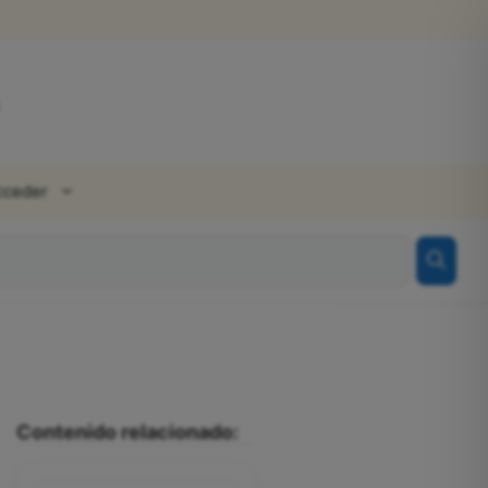
cceder
Contenido relacionado: