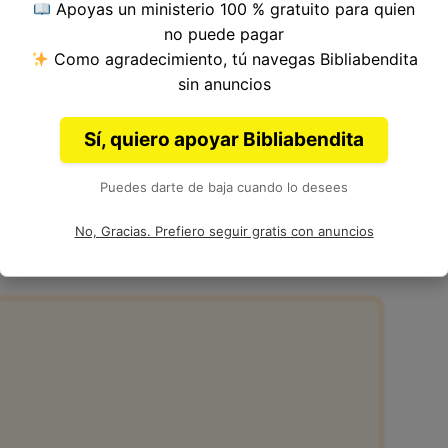
Apoyas un ministerio 100 % gratuito para quien
o del Versículo 23, Capítulo 19, Libro de Juan
no puede pagar
a. Autoría: Juan.
Como agradecimiento, tú navegas Bibliabendita
sin anuncios
Sí, quiero apoyar Bibliabendita
Puedes darte de baja cuando lo desees
3 de la Biblia
No, Gracias. Prefiero seguir gratis con anuncios