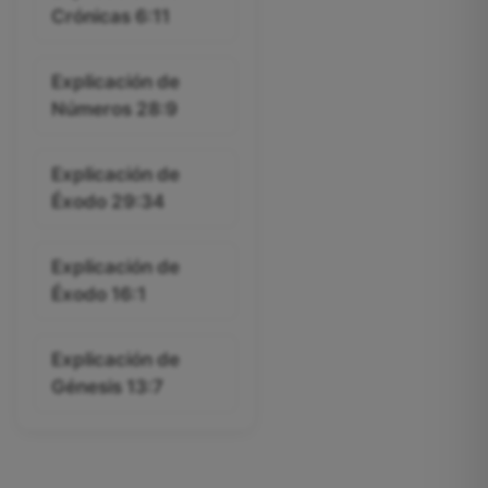
Crónicas 6:11
Explicación de
Números 28:9
Explicación de
Éxodo 29:34
Explicación de
Éxodo 16:1
Explicación de
Génesis 13:7