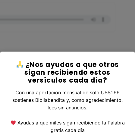
¿Nos ayudas a que otros
ver al Libro Juan
sigan recibiendo estos
versículos cada día?
Con una aportación mensual de solo US$1,99
sostienes Bibliabendita y, como agradecimiento,
erior
|
Versículo Siguiente
lees sin anuncios.
Ayudas a que miles sigan recibiendo la Palabra
gratis cada día