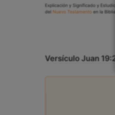
Explicación y Significado y Estudi
del
Nuevo Testamento
en la Bibli
Versículo Juan 19:2