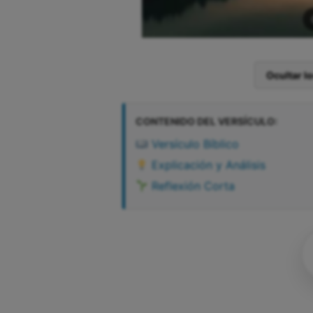
Ocultar l
CONTENIDO DEL VERSÍCULO:
Versículo Bíblico
Explicación y Análisis
Reflexión Corta